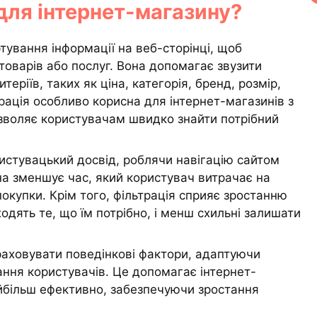
для інтернет-магазину?
ортування інформації на веб-сторінці, щоб
оварів або послуг. Вона допомагає звузити
еріїв, таких як ціна, категорія, бренд, розмір,
трація особливо корисна для інтернет-магазинів з
зволяє користувачам швидко знайти потрібний
истувацький досвід, роблячи навігацію сайтом
на зменшує час, який користувач витрачає на
покупки. Крім того, фільтрація сприяє зростанню
одять те, що їм потрібно, і менш схильні залишати
раховувати поведінкові фактори, адаптуючи
ання користувачів. Це допомагає інтернет-
йбільш ефективно, забезпечуючи зростання