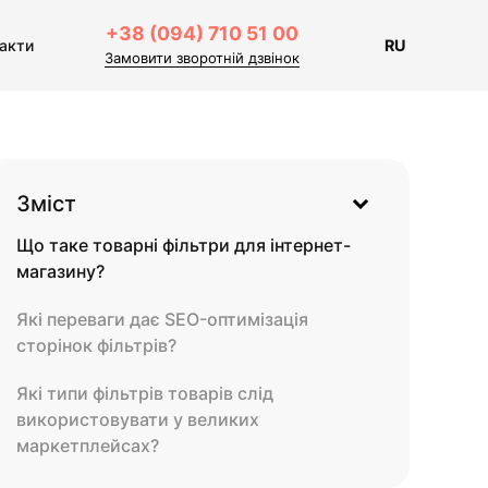
+38 (094) 710 51 00
акти
RU
Замовити зворотній дзвінок
Зміст
Що таке товарні фільтри для інтернет-
магазину?
Які переваги дає SEO-оптимізація
сторінок фільтрів?
Які типи фільтрів товарів слід
використовувати у великих
маркетплейсах?