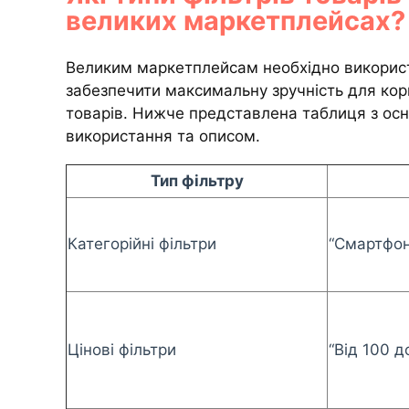
великих маркетплейсах?
Великим маркетплейсам необхідно використо
забезпечити максимальну зручність для кор
товарів. Нижче представлена таблиця з осн
використання та описом.
Тип фільтру
Категорійні фільтри
“Смартфон
Цінові фільтри
“Від 100 д