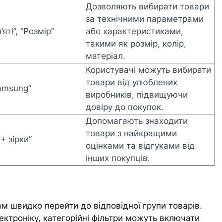
Дозволяють вибирати товари
за технічними параметрами
яті”, “Розмір”
або характеристиками,
такими як розмір, колір,
матеріал.
Користувачі можуть вибирати
товари від улюблених
Samsung”
виробників, підвищуючи
довіру до покупок.
Допомагають знаходити
товари з найкращими
+ зірки”
оцінками та відгуками від
інших покупців.
м швидко перейти до відповідної групи товарів.
ектроніку, категорійні фільтри можуть включати