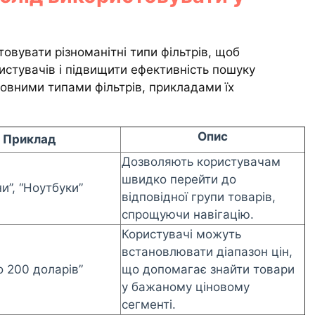
вувати різноманітні типи фільтрів, щоб
истувачів і підвищити ефективність пошуку
овними типами фільтрів, прикладами їх
Опис
Приклад
Дозволяють користувачам
швидко перейти до
и”, “Ноутбуки”
відповідної групи товарів,
спрощуючи навігацію.
Користувачі можуть
встановлювати діапазон цін,
о 200 доларів”
що допомагає знайти товари
у бажаному ціновому
сегменті.