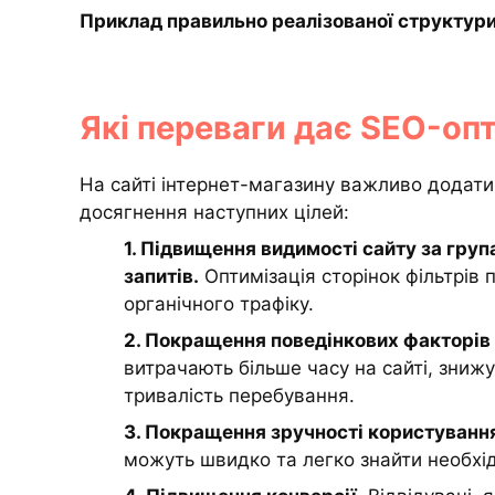
Приклад правильно реалізованої структури
Які переваги дає SEO-опт
На сайті інтернет-магазину важливо додати 
досягнення наступних цілей:
1. Підвищення видимості сайту за гру
запитів.
Оптимізація сторінок фільтрів 
органічного трафіку.
2. Покращення поведінкових факторів 
витрачають більше часу на сайті, зни
тривалість перебування.
3. Покращення зручності користування 
можуть швидко та легко знайти необхід