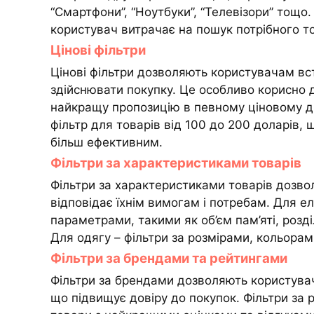
“Смартфони”, “Ноутбуки”, “Телевізори” тощо
користувач витрачає на пошук потрібного т
Цінові фільтри
Цінові фільтри дозволяють користувачам вст
здійснювати покупку. Це особливо корисно
найкращу пропозицію в певному ціновому д
фільтр для товарів від 100 до 200 доларів, 
більш ефективним.
Фільтри за характеристиками товарів
Фільтри за характеристиками товарів дозв
відповідає їхнім вимогам і потребам. Для е
параметрами, такими як об’єм пам’яті, розд
Для одягу – фільтри за розмірами, кольорам
Фільтри за брендами та рейтингами
Фільтри за брендами дозволяють користувач
що підвищує довіру до покупок. Фільтри за