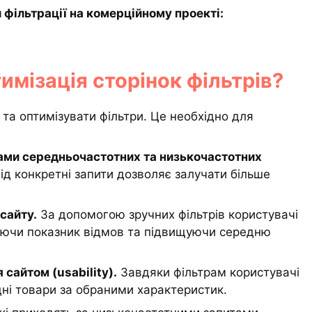
 фільтрації на комерційному проекті:
имізація сторінок фільтрів?
та оптимізувати фільтри. Це необхідно для
пами середньочастотних та низькочастотних
під конкретні запити дозволяє залучати більше
сайту.
За допомогою зручних фільтрів користувачі
жуючи показник відмов та підвищуючи середню
сайтом (usability).
Завдяки фільтрам користувачі
ні товари за обраними характеристик.