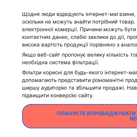
Щодня люди відвідують інтернет-магазини, 
оскільки не можуть знайти потрібний товар.
електронної комерції. Причини можуть бути 
контактних даних, слабкі заклики до дії, 
висока вартість продукції порівняно з анал
Якщо веб-сайт пропонує велику кількість то
необхідна система фільтрації.
Фільтри корисні для будь-якого інтернет-маг
допомагають представити різноманітні прод
ширшу аудиторію та збільшити продажі. Нав
підвищити конверсію сайту.
ПЛАНУЄТЕ ВПРОВАДЖУВАТИ Ф
RE