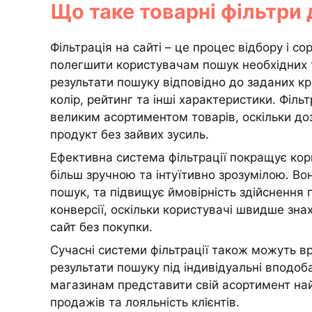
Що таке товарні фільтри 
Фільтрація на сайті – це процес відбору і с
полегшити користувачам пошук необхідних т
результати пошуку відповідно до заданих крит
колір, рейтинг та інші характеристики. Філь
великим асортиментом товарів, оскільки до
продукт без зайвих зусиль.
Ефективна система фільтрації покращує кор
більш зручною та інтуїтивно зрозумілою. Во
пошук, та підвищує ймовірність здійснення 
конверсії, оскільки користувачі швидше знах
сайт без покупки.
Сучасні системи фільтрації також можуть в
результати пошуку під індивідуальні вподоб
магазинам представити свій асортимент на
продажів та лояльність клієнтів.