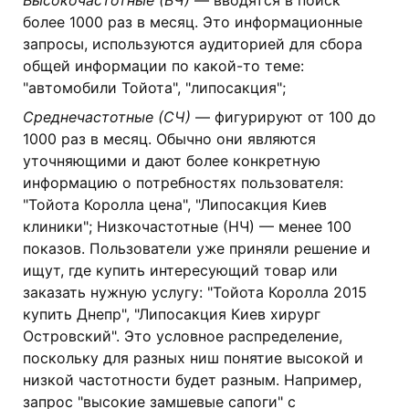
Высокочастотные (ВЧ)
— вводятся в поиск
более 1000 раз в месяц. Это информационные
запросы, используются аудиторией для сбора
общей информации по какой-то теме:
"автомобили Тойота", "липосакция";
Среднечастотные (СЧ)
— фигурируют от 100 до
1000 раз в месяц. Обычно они являются
уточняющими и дают более конкретную
информацию о потребностях пользователя:
"Тойота Королла цена", "Липосакция Киев
клиники"; Низкочастотные (НЧ) — менее 100
показов. Пользователи уже приняли решение и
ищут, где купить интересующий товар или
заказать нужную услугу: "Тойота Королла 2015
купить Днепр", "Липосакция Киев хирург
Островский". Это условное распределение,
поскольку для разных ниш понятие высокой и
низкой частотности будет разным. Например,
запрос "высокие замшевые сапоги" с