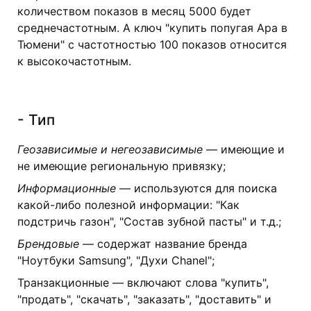
количеством показов в месяц 5000 будет
среднечастотным. А ключ "купить попугая Ара в
Тюмени" с частотностью 100 показов относится
к высокочастотным.
- Тип
Геозависимые и негеозависимые
— имеющие и
не имеющие региональную привязку;
Информационные
— используются для поиска
какой-либо полезной информации: "Как
подстричь газон", "Состав зубной пасты" и т.д.;
Брендовые
— содержат название бренда
"Ноутбуки Samsung", "Духи Chanel";
Транзакционные — включают слова "купить",
"продать", "скачать", "заказать", "доставить" и