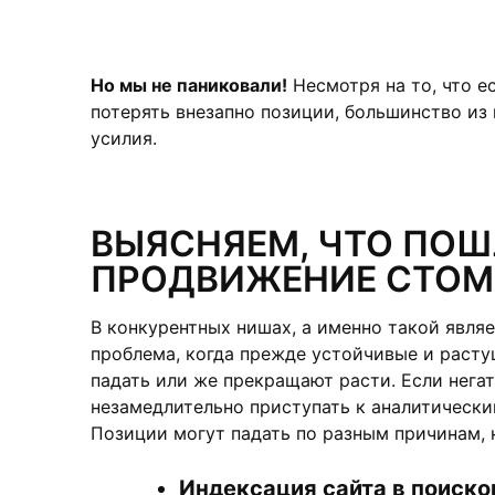
Но мы не паниковали!
Несмотря на то, что е
потерять внезапно позиции, большинство из
усилия.
ВЫЯСНЯЕМ, ЧТО ПОШ
ПРОДВИЖЕНИЕ СТОМ
В конкурентных нишах, а именно такой явля
проблема, когда прежде устойчивые и расту
падать или же прекращают расти. Если нега
незамедлительно приступать к аналитическ
Позиции могут падать по разным причинам, 
Индексация сайта в поиско