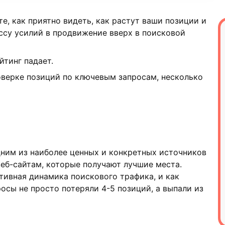
те, как приятно видеть, как растут ваши позиции и
ссу усилий в продвижение вверх в поисковой
йтинг падает.
оверке позиций по ключевым запросам, несколько
ним из наиболее ценных и конкретных источников
еб-сайтам, которые получают лучшие места.
тивная динамика поискового трафика, и как
осы не просто потеряли 4-5 позиций, а выпали из