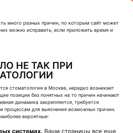
сть много разных причин, по которым сайт может
 них можно исправить, если приложить время и
ЛО НЕ ТАК ПРИ
АТОЛОГИИ
ется стоматология в Москве, нередко возникает
щие позиции без понятных на то причин начинают
тивная динамика закрепляется, требуется
им процессам для выяснения возможных причин.
наиболее вероятные:
вых системах.
Ваши страницы все еще