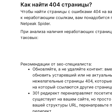
Как найти 404 страницы?
Чтобы найти страницы с ошибками 404 на в
к неработающим ссылкам, вам понадобится п
Netpeak Spider.
При анализа наличия неработающих страниц
таковых:
Рекомендации от seo-специалиста:
Обновляйте, а не удаляйте контент: вм
обновить устаревший или не актуальн
нежелательные страницы 404, которые 
на который ссылаются другие страниц
301 редирект перенаправляет посетите
существует на вашем сайте, но прост
вашей структуры URL, перенаправьте п
редирект.