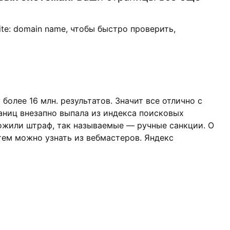
ite: domain name, чтобы быстро проверить,
более 16 млн. результатов. Значит все отлично с
аниц внезапно выпала из индекса поисковых
ложили штраф, так называемые — ручные санкции. О
ем можно узнать из вебмастеров. Яндекс