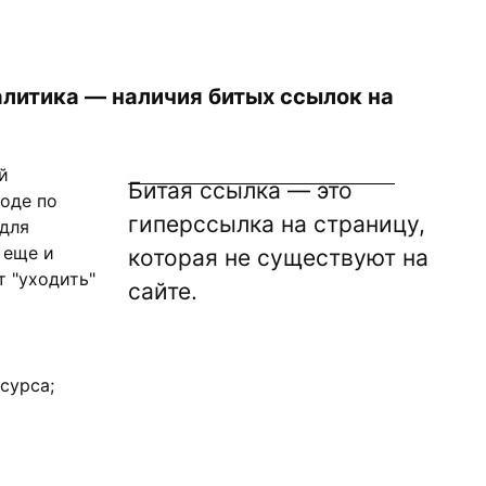
литика — наличия битых ссылок на
й
Битая ссылка — это
оде по
гиперссылка на страницу,
 для
 еще и
которая не существуют на
 "уходить"
сайте.
сурса;