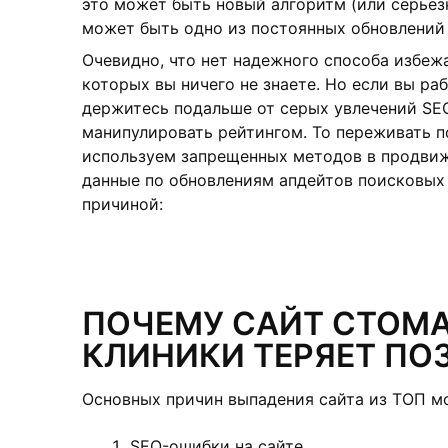
это может быть новый алгоритм (или серьезн
может быть одно из постоянных обновлений 
Очевидно, что нет надежного способа избеж
которых вы ничего не знаете. Но если вы ра
держитесь подальше от серых увлечений SEO
манипулировать рейтингом. То переживать по
используем запрещенных методов в продвиж
данные по обновлениям апдейтов поисковых 
причиной:
ПОЧЕМУ САЙТ СТОМ
КЛИНИКИ ТЕРЯЕТ ПО
Основных причин выпадения сайта из ТОП мо
SEO-ошибки на сайте