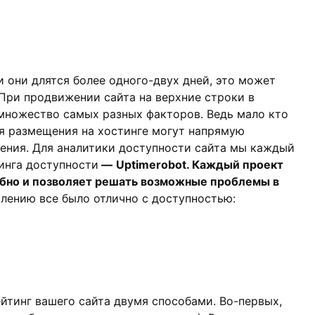
 они длятся более одного-двух дней, это может
 При продвижении сайта на верхние строки в
множество самых разных факторов. Ведь мало кто
ия размещения на хостинге могут напрямую
ения. Для аналитики доступности сайта мы каждый
инга доступности
—
Uptimerobot. Каждый проект
добно и позволяет решать возможные проблемы в
алению все было отлично с доступностью:
йтинг вашего сайта двумя способами. Во-первых,