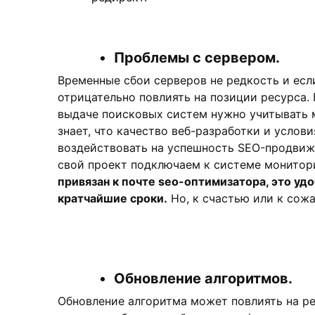
Проблемы с сервером.
Временные сбои серверов не редкость и если
отрицательно повлиять на позиции ресурса.
выдаче поисковых систем нужно учитывать 
знает, что качество веб-разработки и услов
воздействовать на успешность SEO-продвиж
свой проект подключаем к системе монитор
привязан к почте seo-оптимизатора, это у
кратчайшие сроки.
Но, к счастью или к сож
Обновление алгоритмов.
Обновление алгоритма может повлиять на ре