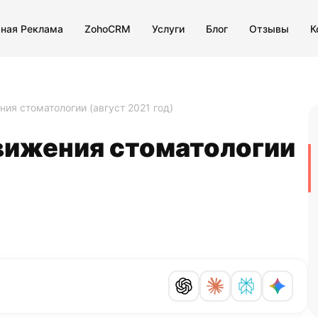
тная Реклама
ZohoCRM
Услуги
Блог
Отзывы
К
ия стоматологии (август 2021 год)
вижения стоматологии