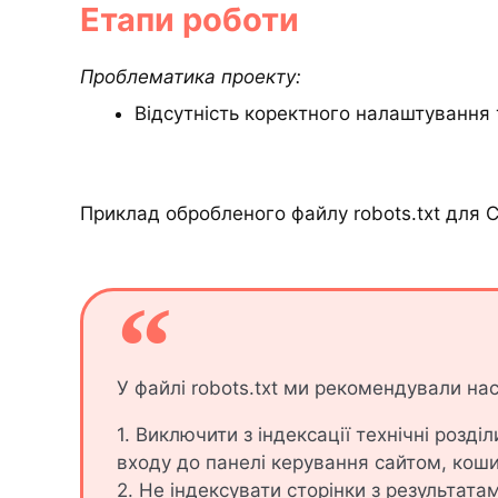
Етапи роботи
Проблематика проекту:
Відсутність коректного налаштування 
Приклад обробленого файлу robots.txt для C
У файлі robots.txt ми рекомендували на
1. Виключити з індексації технічні розділ
входу до панелі керування сайтом, кошик
2. Не індексувати сторінки з результата