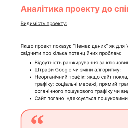
Аналітика проекту до спі
Видимість проекту:
Якщо проект показує “Немає даних” як для Vis
свідчити про кілька потенційних проблем:
Відсутність ранжирування за ключови
Штрафи Google чи зміни алгоритму;
Неорганічний трафік: якщо сайт покла
трафіку: соціальні мережі, прямий тр
органічного пошукового трафіку чи ви
Сайт погано індексується пошуковими