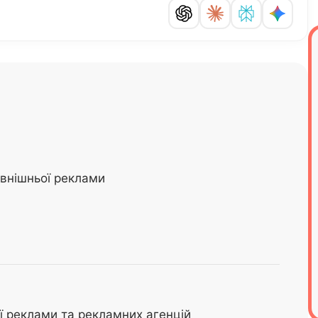
внішньої реклами
ої реклами та рекламних агенцій