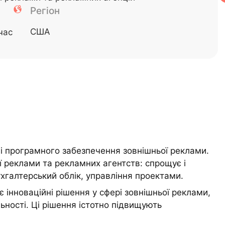
Регіон
США
час
ці програмного забезпечення зовнішньої реклами.
ї реклами та рекламних агентств: спрощує і
хгалтерський облік, управління проектами.
є інноваційні рішення у сфері зовнішньої реклами,
ьності. Ці рішення істотно підвищують