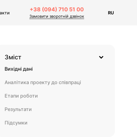
+38 (094) 710 51 00
акти
RU
Замовити зворотній дзвінок
Зміст
Вихідні дані
Аналітика проекту до співпраці
Етапи роботи
Результати
Підсумки