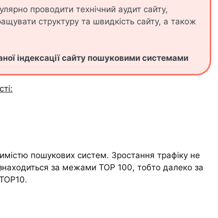
улярно проводити технічний аудит сайту,
ращувати структуру та швидкість сайту, а також
аної індексації сайту пошуковими системами
сті:
имістю пошукових систем. Зростання трафіку не
знаходиться за межами TOP 100, тобто далеко за
 TOP10.