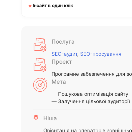
Інсайт в один клік
Послуга
SEO-аудит
,
SEO-просування
Проект
Програмне забезпечення для зо
Мета
— Пошукова оптимізація сайту
— Залучення цільової аудиторії
Ніша
Орієнтація на операторів зовнішнь