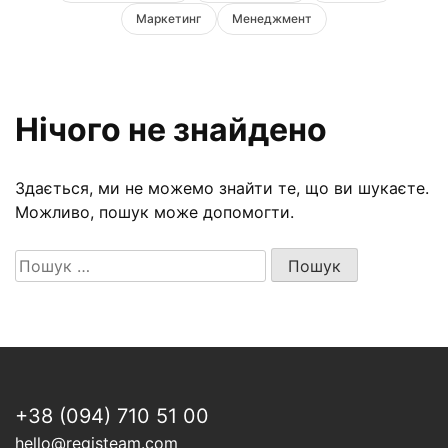
Маркетинг
Менеджмент
Нічого не знайдено
Здається, ми не можемо знайти те, що ви шукаєте.
Можливо, пошук може допомогти.
Результати
Пошук
пошуку
для:
+38 (094) 710 51 00
hello@registeam.com