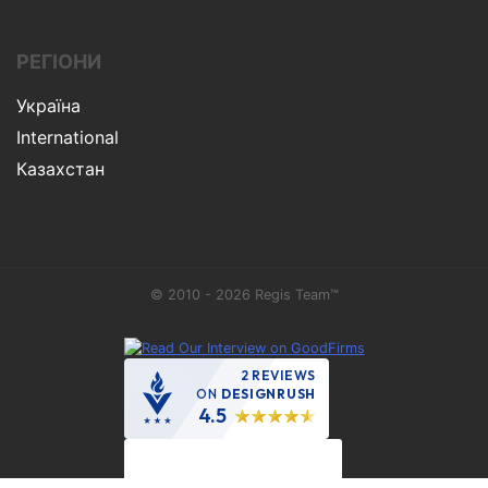
РЕГІОНИ
Україна
International
Казахстан
© 2010 - 2026 Regis Team™
2 REVIEWS
ON
DESIGNRUSH
4.5