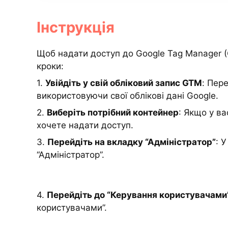
Інструкція
Щоб надати доступ до Google Tag Manager (
кроки:
1.
Увійдіть у свій обліковий запис GTM
: Пере
використовуючи свої облікові дані Google.
2.
Виберіть потрібний контейнер
: Якщо у ва
хочете надати доступ.
3.
Перейдіть на вкладку “Адміністратор”
: 
“Адміністратор”.
4.
Перейдіть до “Керування користувачами
користувачами”.