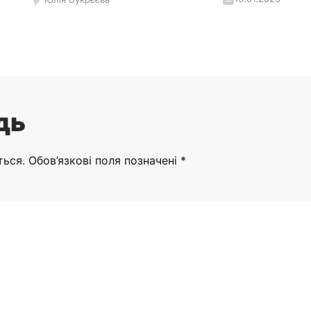
дь
ться.
Обов’язкові поля позначені
*