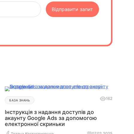
162
БАЗА ЗНАНЬ
Інструкція з надання доступів до
акаунту Google Ads за допомогою
електронної скриньки
07.02.2025
Тетяна Костогризенко