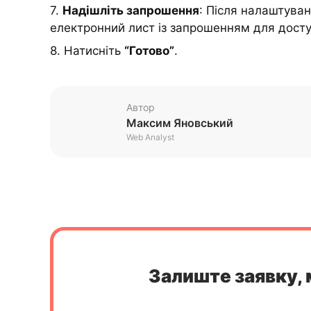
7.
Надішліть запрошення
: Після налаштуван
електронний лист із запрошенням для дост
8. Натисніть
“Готово”
.
Автор
Максим Яновський
Web Analyst
Залиште заявку, 