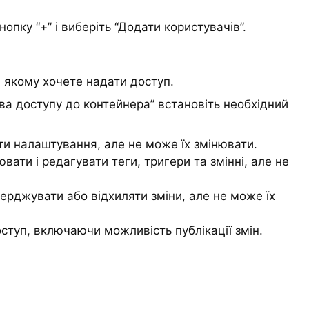
кнопку “+” і виберіть “Додати користувачів”.
, якому хочете надати доступ.
рава доступу до контейнера” встановіть необхідний
и налаштування, але не може їх змінювати.
вати і редагувати теги, тригери та змінні, але не
ерджувати або відхиляти зміни, але не може їх
ступ, включаючи можливість публікації змін.