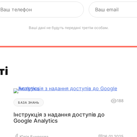
Ваші дані не будуть передані третім особам.
ті
188
БАЗА ЗНАНЬ
Інструкція з надання доступів до
Google Analytics
16.01.2025
Юлія Букрєєва