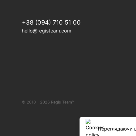
+38 (094) 710 51 00
hello@registeam.com
© 2010 - 2026 Regis Team™
This site 
Переглядаючи ц