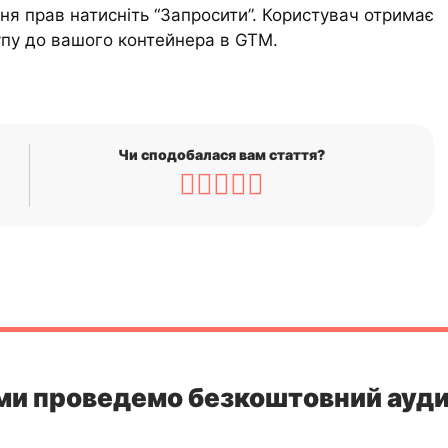
ня прав натисніть “Запросити”. Користувач отримає
упу до вашого контейнера в GTM.
Чи сподобалася вам стаття?
ми проведемо безкоштовний ауди