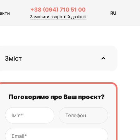
+38 (094) 710 51 00
акти
RU
Замовити зворотній дзвінок
Зміст
Поговоримо про Ваш проєкт?