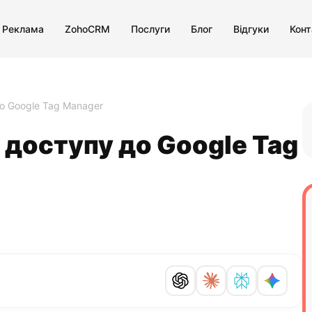
 Реклама
ZohoCRM
Послуги
Блог
Відгуки
Конт
до Google Tag Manager
я доступу до Google Tag