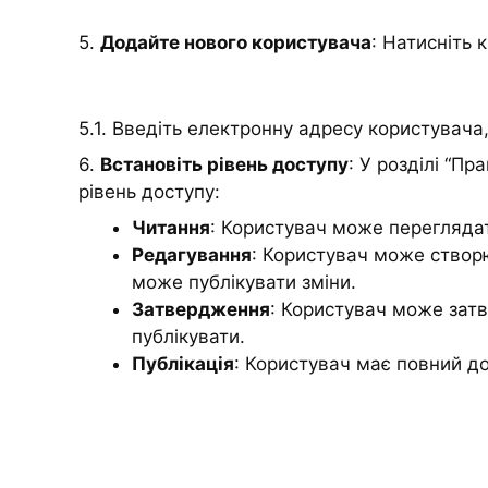
5.
Додайте нового користувача
: Натисніть 
5.1. Введіть електронну адресу користувача
6.
Встановіть рівень доступу
: У розділі “П
рівень доступу:
Читання
: Користувач може переглядат
Редагування
: Користувач може створю
може публікувати зміни.
Затвердження
: Користувач може затв
публікувати.
Публікація
: Користувач має повний до