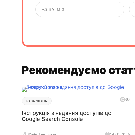
Рекомендуємо стат
87
БАЗА ЗНАНЬ
Інструкція з надання доступів до
Google Search Console
14.01.2025
Юлія Букрєєва