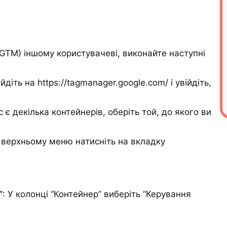
GTM) іншому користувачеві, виконайте наступні
йдіть на https://tagmanager.google.com/ і увійдіть,
с є декілька контейнерів, оберіть той, до якого ви
У верхньому меню натисніть на вкладку
”
: У колонці “Контейнер” виберіть “Керування