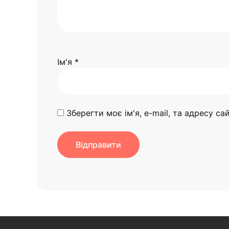
Ім'я
*
Зберегти моє ім'я, e-mail, та адресу с