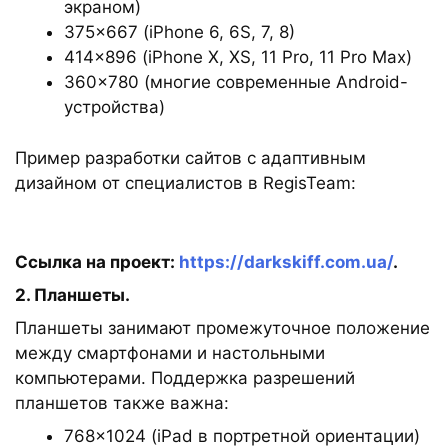
экраном)
375×667 (iPhone 6, 6S, 7, 8)
414×896 (iPhone X, XS, 11 Pro, 11 Pro Max)
360×780 (многие современные Android-
устройства)
Пример разработки сайтов с адаптивным
дизайном от специалистов в RegisTeam:
Ссылка на проект:
https://darkskiff.com.ua/
.
2. Планшеты.
Планшеты занимают промежуточное положение
между смартфонами и настольными
компьютерами. Поддержка разрешений
планшетов также важна:
768×1024 (iPad в портретной ориентации)