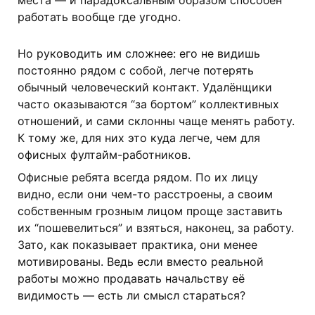
места — и парадоксальным образом способен
работать вообще где угодно.
Но руководить им сложнее: его не видишь
постоянно рядом с собой, легче потерять
обычный человеческий контакт. Удалёнщики
часто оказываются “за бортом” коллективных
отношений, и сами склонны чаще менять работу.
К тому же, для них это куда легче, чем для
офисных фултайм-работников.
Офисные ребята всегда рядом. По их лицу
видно, если они чем-то расстроены, а своим
собственным грозным лицом проще заставить
их “пошевелиться” и взяться, наконец, за работу.
Зато, как показывает практика, они менее
мотивированы. Ведь если вместо реальной
работы можно продавать начальству её
видимость — есть ли смысл стараться?