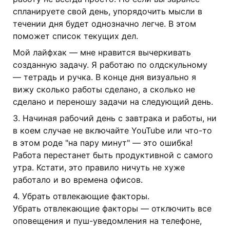
спланируете свой день, упорядочить мысли в
течении дня будет однозначно легче. В этом
поможет список текущих дел.
Мой лайфхак — мне нравится вычеркивать
созданную задачу. Я работаю по олдскульному
— тетрадь и ручка. В конце дня визуально я
вижу сколько работы сделано, а сколько не
сделано и переношу задачи на следующий день.
3. Начиная рабочий день с завтрака и работы, ни
в коем случае не включайте YouTube или что-то
в этом роде "на пару минут" — это ошибка!
Работа перестанет быть продуктивной с самого
утра. Кстати, это правило ничуть не хуже
работало и во времена офисов.
4. Убрать отвлекающие факторы.
Убрать отвлекающие факторы — отключить все
оповещения и пуш-уведомления на телефоне,