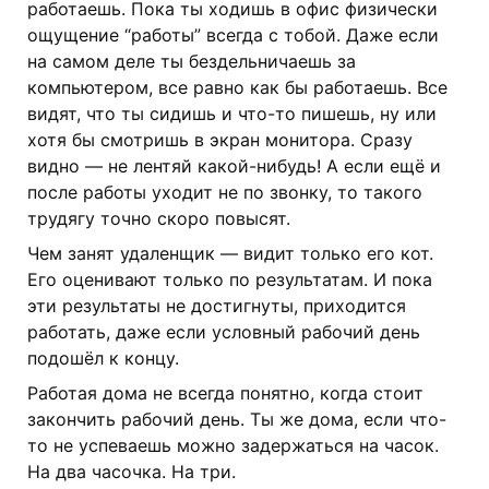
работаешь. Пока ты ходишь в офис физически
ощущение “работы” всегда с тобой. Даже если
на самом деле ты бездельничаешь за
компьютером, все равно как бы работаешь. Все
видят, что ты сидишь и что-то пишешь, ну или
хотя бы смотришь в экран монитора. Сразу
видно — не лентяй какой-нибудь! А если ещё и
после работы уходит не по звонку, то такого
трудягу точно скоро повысят.
Чем занят удаленщик — видит только его кот.
Его оценивают только по результатам. И пока
эти результаты не достигнуты, приходится
работать, даже если условный рабочий день
подошёл к концу.
Работая дома не всегда понятно, когда стоит
закончить рабочий день. Ты же дома, если что-
то не успеваешь можно задержаться на часок.
На два часочка. На три.