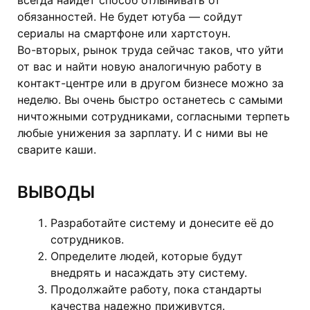
всегда найдет способ отлынивать от
обязанностей. Не будет ютуба — сойдут
сериалы на смартфоне или хартстоун.
Во-вторых, рынок труда сейчас таков, что уйти
от вас и найти новую аналогичную работу в
контакт-центре или в другом бизнесе можно за
неделю. Вы очень быстро останетесь с самыми
ничтожными сотрудниками, согласными терпеть
любые унижения за зарплату. И с ними вы не
сварите каши.
ВЫВОДЫ
Разработайте систему и донесите её до
сотрудников.
Определите людей, которые будут
внедрять и насаждать эту систему.
Продолжайте работу, пока стандарты
качества надежно приживутся.