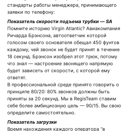
стандарты работы менеджера, принимающего
заявки по телефону:
Показатель скорости подъема трубки — SA
Помните историю Virgin Atlantic? Авиакомпания
Ричарда Брэнсона, автоответчик которой
голосом своего основателя обещал 450 фунтов
каждому, чей звонок не будет принят в течение
18 секунд. Брэнсон изобрел этот трюк, потому
что знал — настроение звонящего напрямую
будет зависеть от скорости, с которой ему
ответят.
В профессиональной среде принято говорить о
принципе 80/20: 80% звонков должны быть
приняты за 20 секунд. Мы в RegisTeam ставим
себе более амбициозную цель — 90/15. Вы свою
определите самостоятельно.
Показатель загрузки
Время нахождения каждого оператора “в