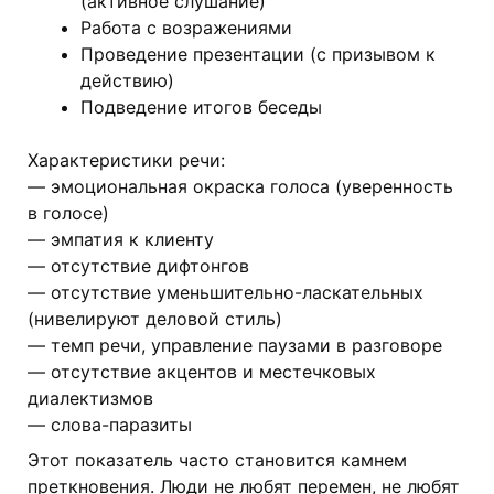
(активное слушание)
Работа с возражениями
Проведение презентации (с призывом к
действию)
Подведение итогов беседы
Характеристики речи:
— эмоциональная окраска голоса (уверенность
в голосе)
— эмпатия к клиенту
— отсутствие дифтонгов
— отсутствие уменьшительно-ласкательных
(нивелируют деловой стиль)
— темп речи, управление паузами в разговоре
— отсутствие акцентов и местечковых
диалектизмов
— слова-паразиты
Этот показатель часто становится камнем
преткновения. Люди не любят перемен, не любят