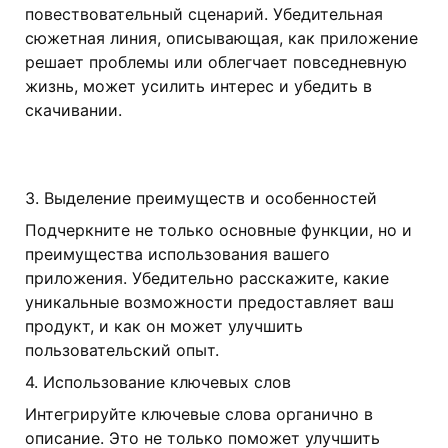
повествовательный сценарий. Убедительная
сюжетная линия, описывающая, как приложение
решает проблемы или облегчает повседневную
жизнь, может усилить интерес и убедить в
скачивании.
3. Выделение преимуществ и особенностей
Подчеркните не только основные функции, но и
преимущества использования вашего
приложения. Убедительно расскажите, какие
уникальные возможности предоставляет ваш
продукт, и как он может улучшить
пользовательский опыт.
4. Использование ключевых слов
Интегрируйте ключевые слова органично в
описание. Это не только поможет улучшить