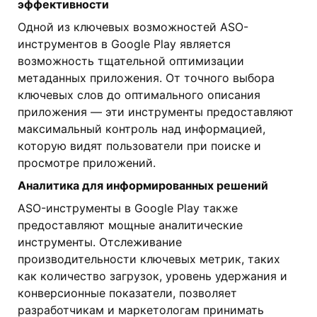
эффективности
Одной из ключевых возможностей ASO-
инструментов в Google Play является
возможность тщательной оптимизации
метаданных приложения. От точного выбора
ключевых слов до оптимального описания
приложения — эти инструменты предоставляют
максимальный контроль над информацией,
которую видят пользователи при поиске и
просмотре приложений.
Аналитика для информированных решений
ASO-инструменты в Google Play также
предоставляют мощные аналитические
инструменты. Отслеживание
производительности ключевых метрик, таких
как количество загрузок, уровень удержания и
конверсионные показатели, позволяет
разработчикам и маркетологам принимать