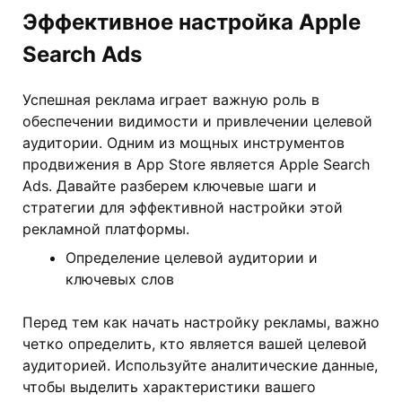
Эффективное настройка Apple
Search Ads
Успешная реклама играет важную роль в
обеспечении видимости и привлечении целевой
аудитории. Одним из мощных инструментов
продвижения в App Store является Apple Search
Ads. Давайте разберем ключевые шаги и
стратегии для эффективной настройки этой
рекламной платформы.
Определение целевой аудитории и
ключевых слов
Перед тем как начать настройку рекламы, важно
четко определить, кто является вашей целевой
аудиторией. Используйте аналитические данные,
чтобы выделить характеристики вашего