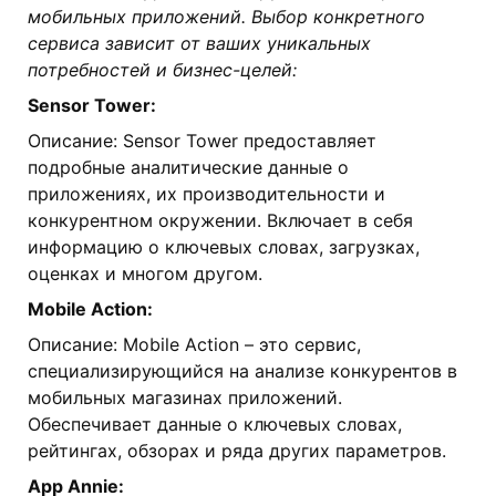
мобильных приложений. Выбор конкретного
сервиса зависит от ваших уникальных
потребностей и бизнес-целей:
Sensor Tower:
Описание: Sensor Tower предоставляет
подробные аналитические данные о
приложениях, их производительности и
конкурентном окружении. Включает в себя
информацию о ключевых словах, загрузках,
оценках и многом другом.
Mobile Action:
Описание: Mobile Action – это сервис,
специализирующийся на анализе конкурентов в
мобильных магазинах приложений.
Обеспечивает данные о ключевых словах,
рейтингах, обзорах и ряда других параметров.
App Annie: