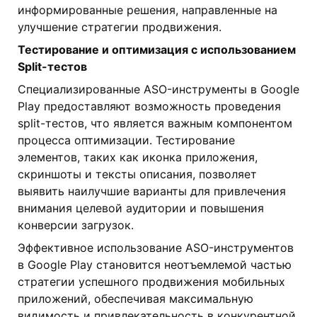
информированные решения, направленные на
улучшение стратегии продвижения.
Тестирование и оптимизация с использованием
Split-тестов
Специализированные ASO-инструменты в Google
Play предоставляют возможность проведения
split-тестов, что является важным компонентом
процесса оптимизации. Тестирование
элементов, таких как иконка приложения,
скриншоты и тексты описания, позволяет
выявить наилучшие варианты для привлечения
внимания целевой аудитории и повышения
конверсии загрузок.
Эффективное использование ASO-инструментов
в Google Play становится неотъемлемой частью
стратегии успешного продвижения мобильных
приложений, обеспечивая максимальную
видимость и привлекательность в конкурентной