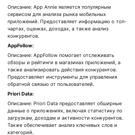
Описание: App Annie является популярным
сервисом для анализа рынка мобильных
приложений. Предоставляет информацию о топ-
чартах, оценках, доходах, а также анализ
конкурентов.
AppFollow:
Описание: AppFollow помогает отслеживать
обзоры и рейтинги в магазинах приложений, а
также анализировать действия конкурентов.
Предоставляет инструменты для управления
обратной связью от пользователей.
Priori Data:
Описание: Priori Data предоставляет обширные
данные о приложениях, включая статистику по
загрузкам, доходам и активности конкурентов.
Также обеспечивает анализ ключевых слов и
категорий.