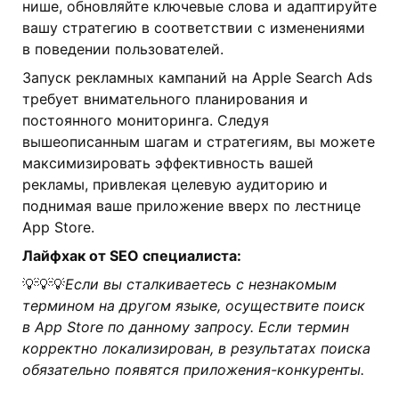
нише, обновляйте ключевые слова и адаптируйте
вашу стратегию в соответствии с изменениями
в поведении пользователей.
Запуск рекламных кампаний на Apple Search Ads
требует внимательного планирования и
постоянного мониторинга. Следуя
вышеописанным шагам и стратегиям, вы можете
максимизировать эффективность вашей
рекламы, привлекая целевую аудиторию и
поднимая ваше приложение вверх по лестнице
App Store.
Лайфхак от SEO специалиста:
💡💡💡
Если вы сталкиваетесь с незнакомым
термином на другом языке, осуществите поиск
в App Store по данному запросу. Если термин
корректно локализирован, в результатах поиска
обязательно появятся приложения-конкуренты.