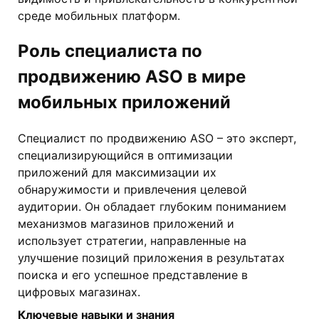
среде мобильных платформ.
Роль специалиста по
продвижению ASO в мире
мобильных приложений
Специалист по продвижению ASO – это эксперт,
специализирующийся в оптимизации
приложений для максимизации их
обнаружимости и привлечения целевой
аудитории. Он обладает глубоким пониманием
механизмов магазинов приложений и
использует стратегии, направленные на
улучшение позиций приложения в результатах
поиска и его успешное представление в
цифровых магазинах.
Ключевые навыки и знания