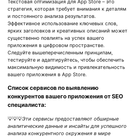
Текстовая оптимизация для App Store – это
стратегия, которая требует внимания к деталям
и постоянного анализа результатов.
Эффективное использование ключевых слов,
ярких заголовков и креативных описаний может
существенно повлиять на успех вашего
приложения в цифровом пространстве.
Следуйте вышеперечисленным принципам,
тестируйте и адаптируйтесь, чтобы обеспечить
максимальную видимость и привлекательность
вашего приложения в App Store.
Список сервисов по выявлению
конкурентов вашего приложения от SEO
специалиста:
💡💡💡
Эти сервисы предоставляют обширные
аналитические данные и инсайты для успешного
анализа конкурентного окружения в мире