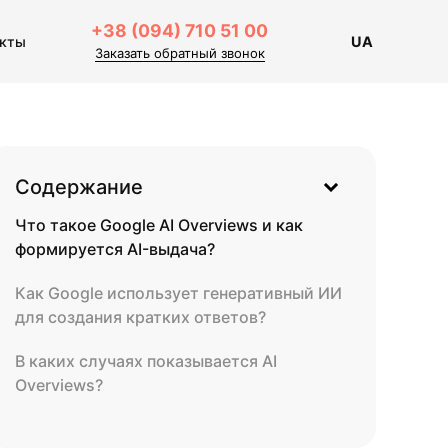
+38 (094) 710 51 00
акты
UA
Заказать обратный звонок
Содержание
Что такое Google AI Overviews и как
формируется AI-выдача?
Как Google использует генеративный ИИ
для создания кратких ответов?
В каких случаях показывается AI
Overviews?
Какие источники использует ChatGPT?