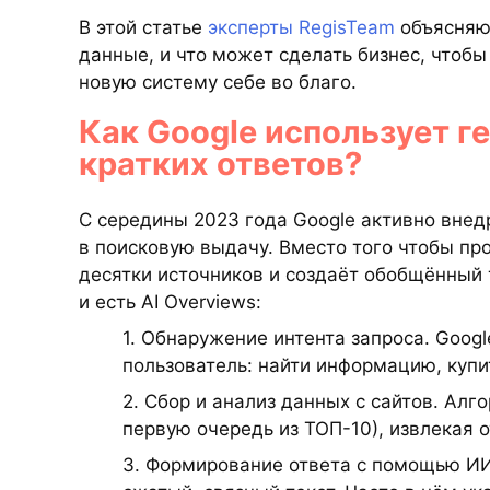
В этой статье
эксперты RegisTeam
объясняют
данные, и что может сделать бизнес, чтобы 
новую систему себе во благо.
Как Google использует г
кратких ответов?
С середины 2023 года Google активно внед
в поисковую выдачу. Вместо того чтобы пр
десятки источников и создаёт обобщённый 
и есть AI Overviews:
1. Обнаружение интента запроса. Googl
пользователь: найти информацию, купить
2. Сбор и анализ данных с сайтов. Ал
первую очередь из ТОП-10), извлекая 
3. Формирование ответа с помощью ИИ.