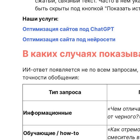
сжатый, связный текст. Часто в нём ук
быть скрыты под кнопкой "Показать ис
Наши услуги:
Оптимизация сайтов под ChatGPT
Оптимизация сайта под нейросети
В каких случаях показыв
ИИ-ответ появляется не по всем запросам, а
точности обобщения:
Тип запроса
«Чем отлича
Информационные
от черного?
«Как отрем
Обучающие / how-to
смеситель в