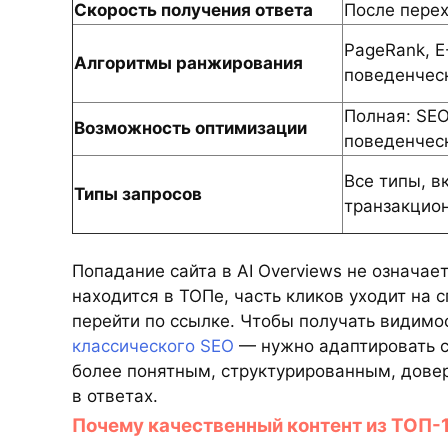
Скорость получения ответа
После перех
PageRank, E
Алгоритмы ранжирования
поведенчес
Полная: SEO
Возможность оптимизации
поведенчес
Все типы, в
Типы запросов
транзакцио
Попадание сайта в AI Overviews не означа
находится в ТОПе, часть кликов уходит на 
перейти по ссылке. Чтобы получать видимос
классического SEO
— нужно адаптировать с
более понятным, структурированным, дове
в ответах.
Почему качественный контент из ТОП-