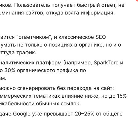
иков. Пользователь получает быстрый ответ, не
оминания сайтов, откуда взята информация.
вится "ответчиком", и классическое SEO
мать не только о позициях в органике, но и о
оттуда трафик.
налитических платформ (например, SparkToro и
 до 30% органического трафика по
ам.
можно сгенерировать без перехода на сайт:
оммерческих тематиках влияние ниже, но до 15%
икабельности обычных ссылок.
выдаче Google уже превышает 20–25% от общего