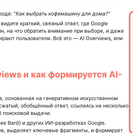
оде: "
Как выбрать кофемашину для дома?"
видите краткий, связный ответ, где Google
, на что обратить внимание при выборе, и даже
рают пользователи. Всё это — AI Overviews, или
views и как формируется AI-
ка, основанная на генеративном искусственном
сжатый, обобщённый ответ, ссылаясь на несколько
0 поисковой выдачи.
ее Bard) и других ИИ-разработках Google.
в, выделяет ключевые фрагменты, и формирует