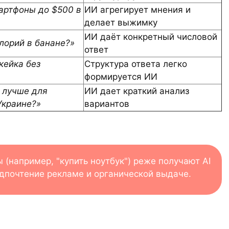
артфоны до $500 в
ИИ агрегирует мнения и
делает выжимку
ИИ даёт конкретный числовой
лорий в банане?»
ответ
кейка без
Структура ответа легко
формируется ИИ
 лучше для
ИИ дает краткий анализ
Украине?»
вариантов
(например, "купить ноутбук") реже получают AI
редпочтение рекламе и органической выдаче.