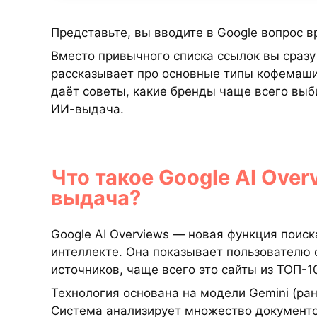
Представьте, вы вводите в Google вопрос вр
Вместо привычного списка ссылок вы сразу 
рассказывает про основные типы кофемашин
даёт советы, какие бренды чаще всего выби
ИИ-выдача.
Что такое Google AI Over
выдача?
Google AI Overviews — новая функция поис
интеллекте. Она показывает пользователю 
источников, чаще всего это сайты из ТОП-1
Технология основана на модели Gemini (ран
Система анализирует множество документо