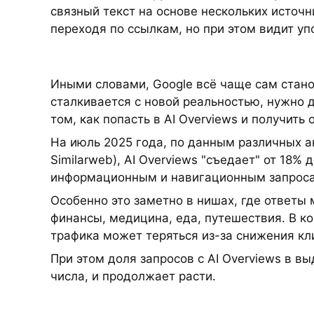
связный текст на основе нескольких источн
переходя по ссылкам, но при этом видит уп
Иными словами, Google всё чаще сам стано
сталкивается с новой реальностью, нужно ду
том, как попасть в AI Overviews и получить 
На июль 2025 года, по данным различных а
Similarweb), AI Overviews "съедает" от 18%
информационным и навигационным запрос
Особенно это заметно в нишах, где ответы 
финансы, медицина, еда, путешествия. В к
трафика может теряться из-за снижения кл
При этом доля запросов с AI Overviews в 
числа, и продолжает расти.