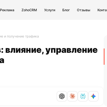
 Реклама
ZohoCRM
Услуги
Блог
Отзывы
Конт
ние и получение трафика
: влияние, управление
а