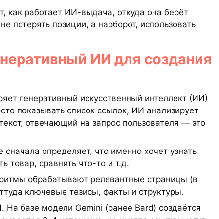
, как работает ИИ-выдача, откуда она берёт
не потерять позиции, а наоборот, использовать
енеративный ИИ для создания
ряет генеративный искусственный интеллект (ИИ)
осто показывать список ссылок, ИИ анализирует
текст, отвечающий на запрос пользователя — это
e сначала определяет, что именно хочет узнать
 товар, сравнить что-то и т.д.
горитмы обрабатывают релевантные страницы (в
оттуда ключевые тезисы, факты и структуры.
 На базе модели Gemini (ранее Bard) создаётся