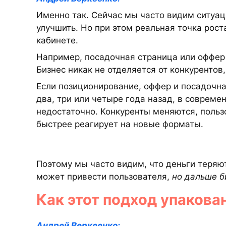
Именно так. Сейчас мы часто видим ситуа
улучшить. Но при этом реальная точка рост
кабинете.
Например, посадочная страница или оффер
Бизнес никак не отделяется от конкурентов,
Если позиционирование, оффер и посадочная
два, три или четыре года назад, в совреме
недостаточно. Конкуренты меняются, польз
быстрее реагирует на новые форматы.
Поэтому мы часто видим, что деньги теряют
может привести пользователя,
но дальше б
Как этот подход упакова
Андрей Веркеенко: