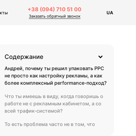
+38 (094) 710 51 00
акты
UA
Заказать обратный звонок
Содержание
Андрей, почему ты решил упаковать PPC
не просто как настройку рекламы, а как
более комплексный performance-подход?
Что ты имеешь в виду, когда говоришь о
работе не с рекламным кабинетом, а со
всей трафик-системой?
То есть проблема часто не в том, что
Google Ads “не работает”?