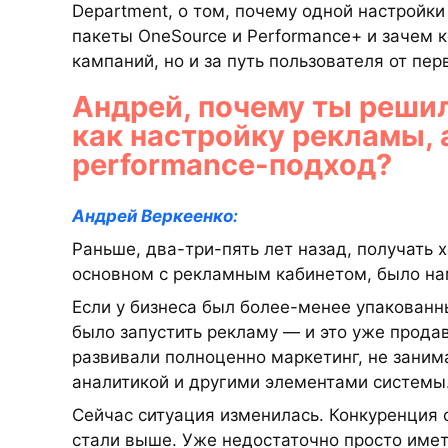
Department, о том, почему одной настройк
пакеты OneSource и Performance+ и зачем к
кампаний, но и за путь пользователя от пер
Андрей, почему ты решил
как настройку рекламы, 
performance-подход?
Андрей Веркеенко:
Раньше, два-три-пять лет назад, получать
основном с рекламным кабинетом, было на
Если у бизнеса был более-менее упакован
было запустить рекламу — и это уже продав
развивали полноценно маркетинг, не заним
аналитикой и другими элементами системы
Сейчас ситуация изменилась. Конкуренция 
стали выше. Уже недостаточно просто имет