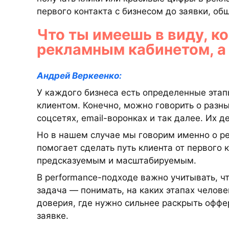
первого контакта с бизнесом до заявки, об
Что ты имеешь в виду, ко
рекламным кабинетом, а
Андрей Веркеенко:
У каждого бизнеса есть определенные этапы
клиентом. Конечно, можно говорить о разны
соцсетях, email-воронках и так далее. Их д
Но в нашем случае мы говорим именно о per
помогает сделать путь клиента от первого 
предсказуемым и масштабируемым.
В performance-подходе важно учитывать, ч
задача — понимать, на каких этапах челов
доверия, где нужно сильнее раскрыть оффер
заявке.