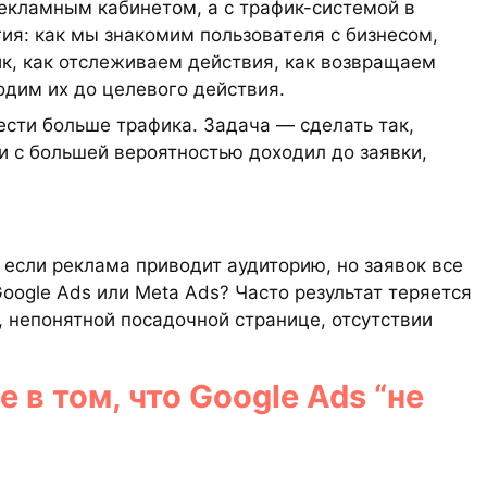
екламным кабинетом, а с трафик-системой в
ия: как мы знакомим пользователя с бизнесом,
к, как отслеживаем действия, как возвращаем
одим их до целевого действия.
вести больше трафика. Задача — сделать так,
и с большей вероятностью доходил до заявки,
 если реклама приводит аудиторию, но заявок все
oogle Ads или Meta Ads? Часто результат теряется
 непонятной посадочной странице, отсутствии
 в том, что Google Ads “не