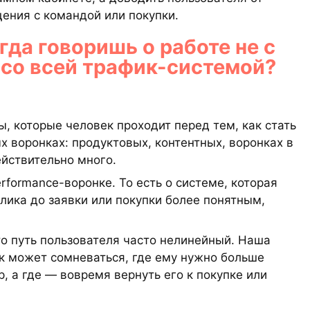
щения с командой или покупки.
гда говоришь о работе не с
 со всей трафик-системой?
, которые человек проходит перед тем, как стать
х воронках: продуктовых, контентных, воронках в
ействительно много.
formance-воронке. То есть о системе, которая
клика до заявки или покупки более понятным,
то путь пользователя часто нелинейный. Наша
ек может сомневаться, где ему нужно больше
, а где — вовремя вернуть его к покупке или