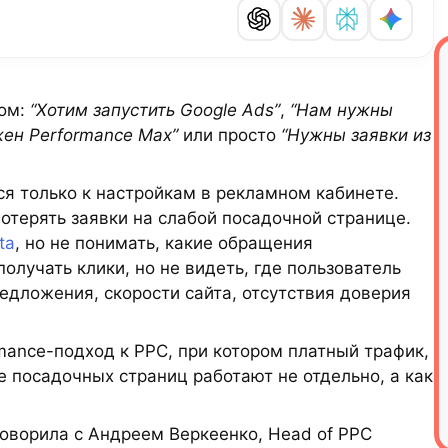
сом:
“Хотим запустить Google Ads”
,
“Нам нужны
ен Performance Max”
или просто
“Нужны заявки из
ся только к настройкам в рекламном кабинете.
отерять заявки на слабой посадочной странице.
ta
, но не понимать, какие обращения
лучать клики, но не видеть, где пользователь
редложения, скорости сайта, отсутствия доверия
mance-подход к PPC, при котором платный трафик,
е посадочных страниц работают не отдельно, а как
говорила с Андреем Веркеенко, Head of PPC