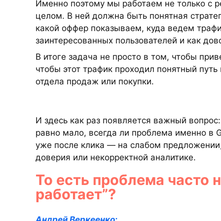
Именно поэтому мы работаем не только с р
целом. В ней должна быть понятная стратег
какой оффер показываем, куда ведем трафи
заинтересованных пользователей и как дов
В итоге задача не просто в том, чтобы при
чтобы этот трафик проходил понятный путь 
отдела продаж или покупки.
И здесь как раз появляется важный вопрос:
равно мало, всегда ли проблема именно в G
уже после клика — на слабом предложении,
доверия или некорректной аналитике.
То есть проблема часто не
работает”?
Андрей Веркеенко: