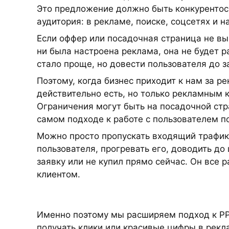
Это предложение должно быть конкурентос
аудитория: в рекламе, поиске, соцсетях и н
Если оффер или посадочная страница не вы
ни была настроена реклама, она не будет р
стало проще, но довести пользователя до з
Поэтому, когда бизнес приходит к нам за 
действительно есть, но только рекламным 
Ограничения могут быть на посадочной стр
самом подходе к работе с пользователем по
Можно просто пропускать входящий трафик 
пользователя, прогревать его, доводить до
заявку или не купил прямо сейчас. Он все
клиентом.
Именно поэтому мы расширяем подход к PP
получать клики или красивые цифры в рекл