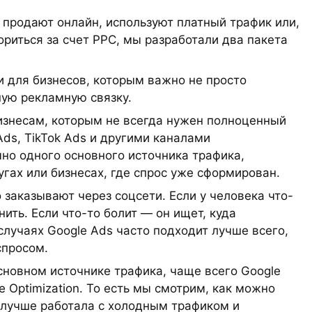
 продают онлайн, используют платный трафик или,
кориться за счет PPC, мы разработали два пакета
 для бизнесов, которым важно не просто
ную рекламную связку.
бизнесам, которым не всегда нужен полноценный
ds, TikTok Ads и другими каналами
но одного основного источника трафика,
гах или бизнесах, где спрос уже сформирован.
 заказывают через соцсети. Если у человека что-
ить. Если что-то болит — он ищет, куда
 случаях Google Ads часто подходит лучше всего,
спросом.
новном источнике трафика, чаще всего Google
te Optimization. То есть мы смотрим, как можно
 лучше работала с холодным трафиком и