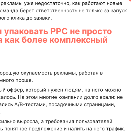
и рекламы уже недостаточно, как работают новые
оманда берет ответственность не только за запуск
вого клика до заявки.
 упаковать PPC не просто
а как более комплексный
 хорошую окупаемость рекламы, работая в
много проще.
ный оффер, который нужен людям, на него можно
алось. На этом многие компании долго ехали: не
ались A/B-тестами, посадочными страницами,
.
сильно выросла, а требования пользователей
ь понятное предложение и налить на него трафик.