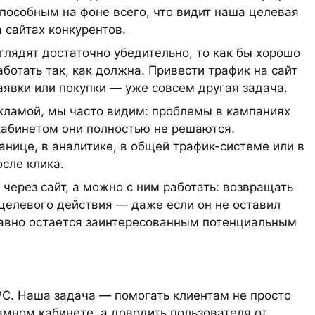
пособным на фоне всего, что видит наша целевая
а сайтах конкурентов.
глядят достаточно убедительно, то как бы хорошо
аботать так, как должна. Привести трафик на сайт
аявки или покупки — уже совсем другая задача.
рекламой, мы часто видим: проблемы в кампаниях
кабинетом они полностью не решаются.
анице, в аналитике, в общей трафик-системе или в
сле клика.
через сайт, а можно с ним работать: возвращать
 целевого действия — даже если он не оставил
 равно остается заинтересованным потенциальным
C. Наша задача — помогать клиентам не просто
амном кабинете, а доводить пользователя от