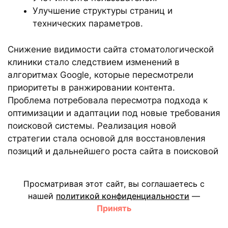
Улучшение структуры страниц и
технических параметров.
Снижение видимости сайта стоматологической
клиники стало следствием изменений в
алгоритмах Google, которые пересмотрели
приоритеты в ранжировании контента.
Проблема потребовала пересмотра подхода к
оптимизации и адаптации под новые требования
поисковой системы. Реализация новой
стратегии стала основой для восстановления
позиций и дальнейшего роста сайта в поисковой
выдаче.
Оптимизация контента для медицинского
Просматривая этот сайт, вы соглашаетесь с
сайта
нашей
политикой конфиденциальности
—
Для улучшения видимости медицинского сайта
Принять
и повышения его позиций в поисковой выдаче