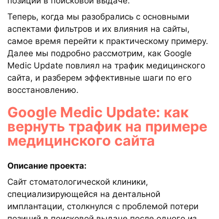
позиции в поисковой выдаче.
Теперь, когда мы разобрались с основными
аспектами фильтров и их влияния на сайты,
самое время перейти к практическому примеру.
Далее мы подробно рассмотрим, как Google
Medic Update повлиял на трафик медицинского
сайта, и разберем эффективные шаги по его
восстановлению.
Google Medic Update: как
вернуть трафик на примере
медицинского сайта
Описание проекта:
Сайт стоматологической клиники,
специализирующейся на дентальной
имплантации, столкнулся с проблемой потери
позиций в поисковой выдаче после одного из