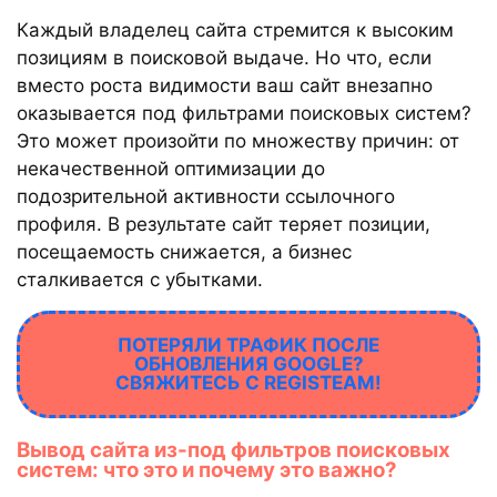
Каждый владелец сайта стремится к высоким
позициям в поисковой выдаче. Но что, если
вместо роста видимости ваш сайт внезапно
оказывается под фильтрами поисковых систем?
Это может произойти по множеству причин: от
некачественной оптимизации до
подозрительной активности ссылочного
профиля. В результате сайт теряет позиции,
посещаемость снижается, а бизнес
сталкивается с убытками.
ПОТЕРЯЛИ ТРАФИК ПОСЛЕ
ОБНОВЛЕНИЯ GOOGLE?
СВЯЖИТЕСЬ С REGISTEAM!
Вывод сайта из-под фильтров поисковых
систем: что это и почему это важно?