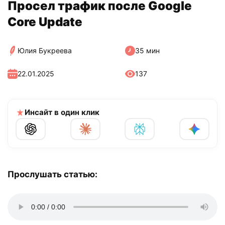
Просел трафик после Google
Core Update
Юлия Букреева
35 мин
22.01.2025
137
Инсайт в один клик
Прослушать статью: