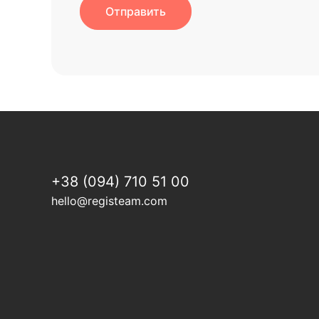
+38 (094) 710 51 00
hello@registeam.com