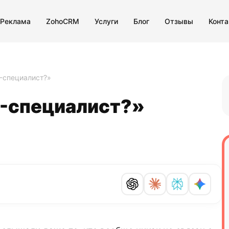
 Реклама
ZohoCRM
Услуги
Блог
Отзывы
Конт
-специалист?»
C-специалист?»