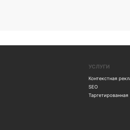
УСЛУГИ
Контекстная рек
SEO
Таргетированная