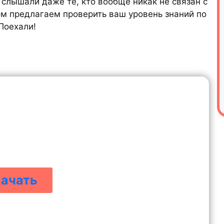
 слышали даже те, кто вообще никак не связан с
м предлагаем проверить ваш уровень знаний по
 Поехали!