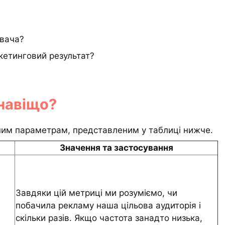
ивача?
кетинговий результат?
навіщо?
вним параметрам, представленим у таблиці нижче.
Значення та застосування
Завдяки цій метриці ми розуміємо, чи
побачила рекламу наша цільова аудиторія і
скільки разів. Якщо частота занадто низька,