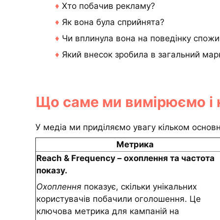
♦
Хто побачив рекламу?
♦
Як вона була сприйнята?
♦
Чи вплинула вона на поведінку спож
♦
Який внесок зробила в загальний мар
Що саме ми вимірюємо і 
У медіа ми приділяємо увагу кільком осно
Метрика
Reach & Frequency – охоплення та частота
показу.
Охоплення
показує, скільки унікальних
користувачів побачили оголошення. Це
ключова метрика для кампаній на