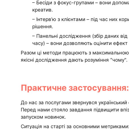
– Бесіди з фокус-групами – вони допома
креатив.
– Інтерв’ю з клієнтами – під час них ко
рішення.
– Панельні дослідження (збір даних від
часу) – вони дозволяють оцінити ефект 
Разом ці методи працюють з максимальною 
якісні дослідження дають розуміння "чому".
Практичне застосування: 
До нас за послугами звернувся український e
Перед нами стояло завдання підвищити впіз
запуском новинок.
Ситуація на старті за основними метриками