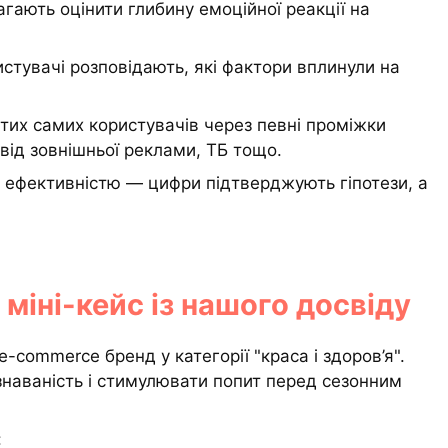
гають оцінити глибину емоційної реакції на
ристувачі розповідають, які фактори вплинули на
 тих самих користувачів через певні проміжки
від зовнішньої реклами, ТБ тощо.
ефективністю — цифри підтверджують гіпотези, а
міні-кейс із нашого досвіду
-commerce бренд у категорії "краса і здоров’я".
наваність і стимулювати попит перед сезонним
: