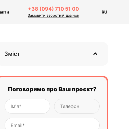
+38 (094) 710 51 00
акти
RU
Замовити зворотній дзвінок
Зміст
Поговоримо про Ваш проєкт?