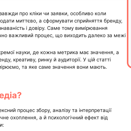
завжди про кліки чи заявки, особливо коли
продати миттєво, а сформувати сприйняття бренду,
знаваність і довіру. Саме тому вимірювання
гічно важливий процес, що виходить далеко за межі
ремої науки, де кожна метрика має значення, а
ду, креативу, ринку й аудиторії. У цій статті
мірюємо, та яке саме значення вони мають.
едіа?
ксний процес збору, аналізу та інтерпретації
ічне охоплення, а й психологічний ефект від
и: