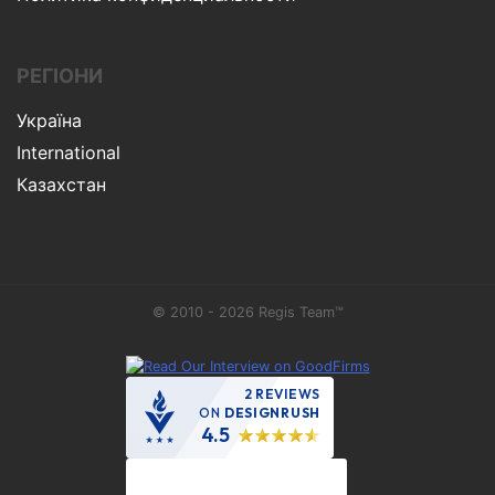
РЕГІОНИ
Україна
International
Казахстан
© 2010 - 2026 Regis Team™
2 REVIEWS
ON
DESIGNRUSH
4.5