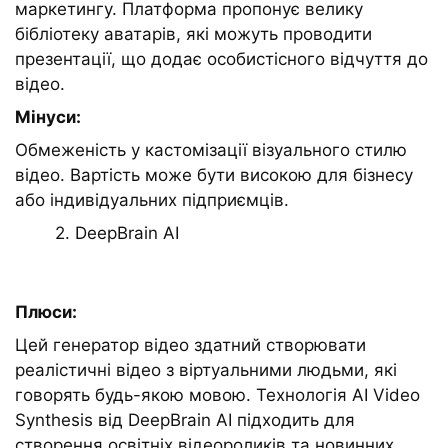
маркетингу. Платформа пропонує велику
бібліотеку аватарів, які можуть проводити
презентації, що додає особистісного відчуття до
відео.
Мінуси:
Обмеженість у кастомізації візуального стилю
відео. Вартість може бути високою для бізнесу
або індивідуальних підприємців.
2. DeepBrain AI
Плюси:
Цей генератор відео здатний створювати
реалістичні відео з віртуальними людьми, які
говорять будь-якою мовою. Технологія AI Video
Synthesis від DeepBrain AI підходить для
створення освітніх відеороликів та новинних