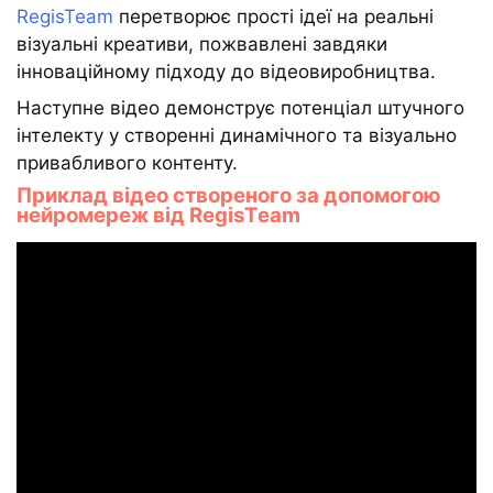
RegisTeam
перетворює прості ідеї на реальні
візуальні креативи, пожвавлені завдяки
інноваційному підходу до відеовиробництва.
Наступне відео демонструє потенціал штучного
інтелекту у створенні динамічного та візуально
привабливого контенту.
Приклад відео створеного за допомогою
нейромереж від RegisTeam