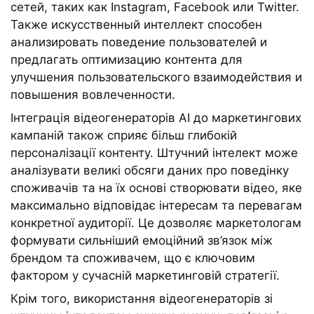
сетей, таких как Instagram, Facebook или Twitter.
Также искусственный интеллект способен
анализировать поведение пользователей и
предлагать оптимизацию контента для
улучшения пользовательского взаимодействия и
повышения вовлеченности.
Інтеграція відеогенераторів AI до маркетингових
кампаній також сприяє більш глибокій
персоналізації контенту. Штучний інтелект може
аналізувати великі обсяги даних про поведінку
споживачів та на їх основі створювати відео, яке
максимально відповідає інтересам та перевагам
конкретної аудиторії. Це дозволяє маркетологам
формувати сильніший емоційний зв’язок між
брендом та споживачем, що є ключовим
фактором у сучасній маркетинговій стратегії.
Крім того, використання відеогенераторів зі