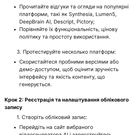
Прочитайте відгуки та огляди на популярні
платформи, такі як Synthesia, Lumen5,
DeepBrain AI, Descript, Pictory;
Порівняйте їх функціональність, цінову
політику та простоту використання.
3. Протестируйте несколько платформ:
Скористайтеся пробними версіями або
демо-доступом, щоб оцінити зручність
інтерфейсу та якість контенту, що
генерується.
Крок 2: Реєстрація та налаштування облікового
запису
1. Створіть обліковий запис:
Перейдіть на сайт вибраного
відеогенератора AI і зареєструйтесь,