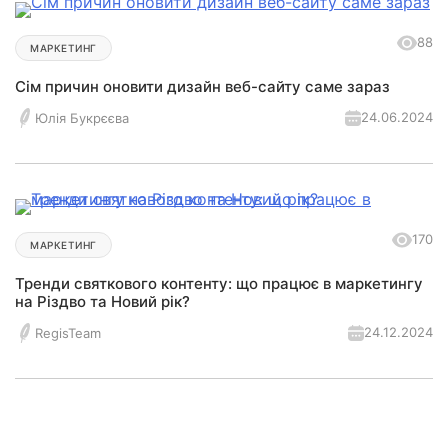
88
МАРКЕТИНГ
Сім причин оновити дизайн веб-сайту саме зараз
24.06.2024
Юлія Букрєєва
170
МАРКЕТИНГ
Тренди святкового контенту: що працює в маркетингу
на Різдво та Новий рік?
24.12.2024
RegisTeam