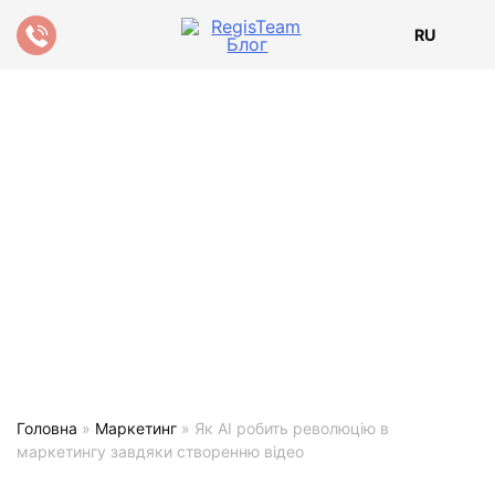
RU
Головна
»
Маркетинг
»
Як AI робить революцію в
маркетингу завдяки створенню відео