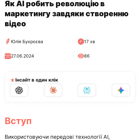
Як AI робить революцію в
маркетингу завдяки створенню
відео
Юлія Букрєєва
17 хв
27.06.2024
86
Інсайт в один клік
Вступ
Використовуючи передові технології AI,