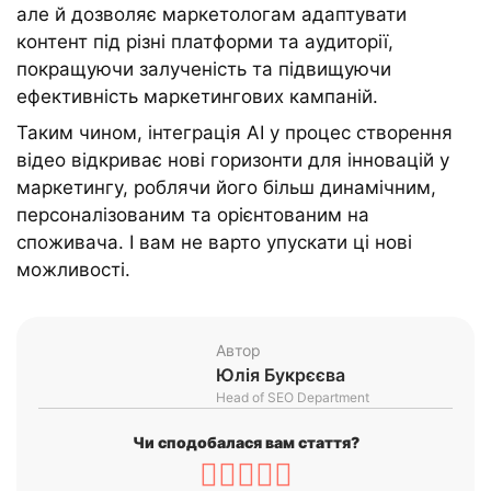
але й дозволяє маркетологам адаптувати
контент під різні платформи та аудиторії,
покращуючи залученість та підвищуючи
ефективність маркетингових кампаній.
Таким чином, інтеграція AI у процес створення
відео відкриває нові горизонти для інновацій у
маркетингу, роблячи його більш динамічним,
персоналізованим та орієнтованим на
споживача. І вам не варто упускати ці нові
можливості.
Автор
Юлія Букрєєва
Head of SEO Department
Чи сподобалася вам стаття?