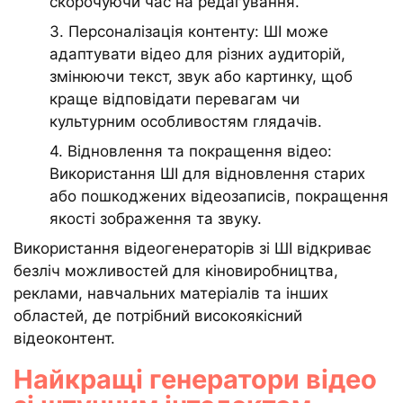
скорочуючи час на редагування.
3. Персоналізація контенту: ШІ може
адаптувати відео для різних аудиторій,
змінюючи текст, звук або картинку, щоб
краще відповідати перевагам чи
культурним особливостям глядачів.
4. Відновлення та покращення відео:
Використання ШІ для відновлення старих
або пошкоджених відеозаписів, покращення
якості зображення та звуку.
Використання відеогенераторів зі ШІ відкриває
безліч можливостей для кіновиробництва,
реклами, навчальних матеріалів та інших
областей, де потрібний високоякісний
відеоконтент.
Найкращі генератори відео