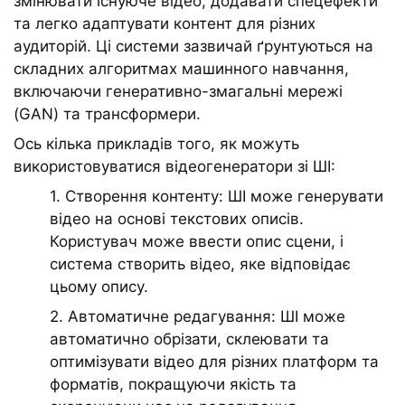
змінювати існуюче відео, додавати спецефекти
та легко адаптувати контент для різних
аудиторій. Ці системи зазвичай ґрунтуються на
складних алгоритмах машинного навчання,
включаючи генеративно-змагальні мережі
(GAN) та трансформери.
Ось кілька прикладів того, як можуть
використовуватися відеогенератори зі ШІ:
1. Створення контенту: ШІ може генерувати
відео на основі текстових описів.
Користувач може ввести опис сцени, і
система створить відео, яке відповідає
цьому опису.
2. Автоматичне редагування: ШІ може
автоматично обрізати, склеювати та
оптимізувати відео для різних платформ та
форматів, покращуючи якість та