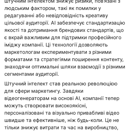
штучним інтелектом знижує ризики, пов’язані з
людським фактором, такі як помилки у
редагуванні або невідповідність креативу
цільової аудиторії. AI забезпечує стандартизацію
якості та дотримання брендових стандартів, що
є вкрай важливим для підтримки професійного
іміджу компанії. Ці технології дозволяють
маркетологам експериментувати з різними
форматами та стратегіями поширення контенту,
знаходячи оптимальні шляхи взаємодії з різними
сегментами аудиторії.
Штучний інтелект став реальною революцією
для сфери маркетингу. Завдяки
відеогенераторам на основі AI, компанії тепер
можуть створювати високоякісні,
персоналізовані та візуально привабливі відео
швидше та ефективніше, ніж будь-коли. Це не
тільки знижує витрати та час на виробництво,