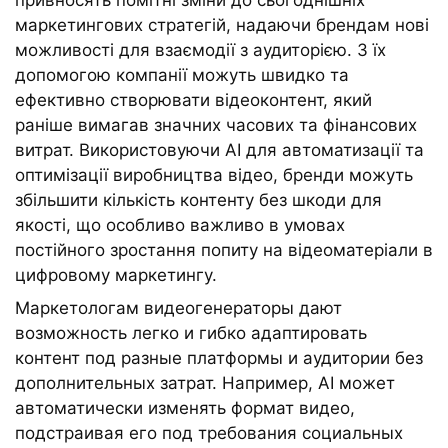
привносять помітні зміни до сьогоднішніх
маркетингових стратегій, надаючи брендам нові
можливості для взаємодії з аудиторією. З їх
допомогою компанії можуть швидко та
ефективно створювати відеоконтент, який
раніше вимагав значних часових та фінансових
витрат. Використовуючи AI для автоматизації та
оптимізації виробництва відео, бренди можуть
збільшити кількість контенту без шкоди для
якості, що особливо важливо в умовах
постійного зростання попиту на відеоматеріали в
цифровому маркетингу.
Маркетологам видеогенераторы дают
возможность легко и гибко адаптировать
контент под разные платформы и аудитории без
дополнительных затрат. Например, AI может
автоматически изменять формат видео,
подстраивая его под требования социальных