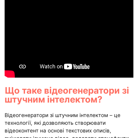
Що таке відеогенератори зі
штучним інтелектом?
Відеогенератори зі штучним інтелектом – це
технології, які дозволяють створювати
відеоконтент на основі текстових описів,