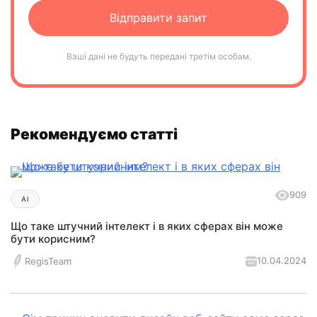
Ваші дані не будуть передані третім особам.
Рекомендуємо статті
909
AI
Що таке штучний інтелект і в яких сферах він може
бути корисним?
10.04.2024
RegisTeam