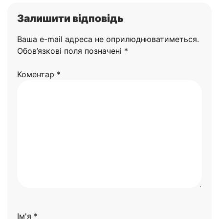
Залишити відповідь
Ваша e-mail адреса не оприлюднюватиметься.
Обов’язкові поля позначені
*
Коментар
*
Ім'я
*