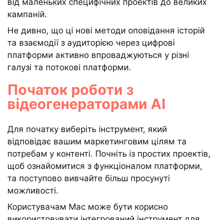
від маленьких специфічних проектів до великих
кампаній.
Не дивно, що ці нові методи оповідання історій
та взаємодії з аудиторією через цифрові
платформи активно впроваджуються у різні
галузі та потокові платформи.
Початок роботи з
відеогенераторами AI
Для початку виберіть інструмент, який
відповідає вашим маркетинговим цілям та
потребам у контенті. Почніть із простих проектів,
щоб ознайомитися з функціоналом платформи,
та поступово вивчайте більш просунуті
можливості.
Користувачам Mac може бути корисно
використовувати інтегрований інструмент для