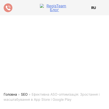
RU
Головна
»
SEO
»
Ефективна ASO-оптимізація: Зростання і
масштабування в App Store і Google Play