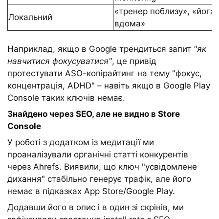
«тренер поблизу», «йога
Локальний
вдома»
Наприклад, якщо в Google трендиться запит
"як
навчитися фокусуватися"
, це привід
протестувати ASO-копірайтинг на тему "фокус,
концентрація, ADHD" – навіть якщо в Google Play
Console таких ключів немає.
Знайдено через SEO, але не видно в Store
Console
У роботі з додатком із медитації ми
проаналізували органічні статті конкурентів
через Ahrefs. Виявили, що ключ "усвідомлене
дихання" стабільно генерує трафік, але його
немає в підказках App Store/Google Play.
Додавши його в опис і в один зі скрінів, ми