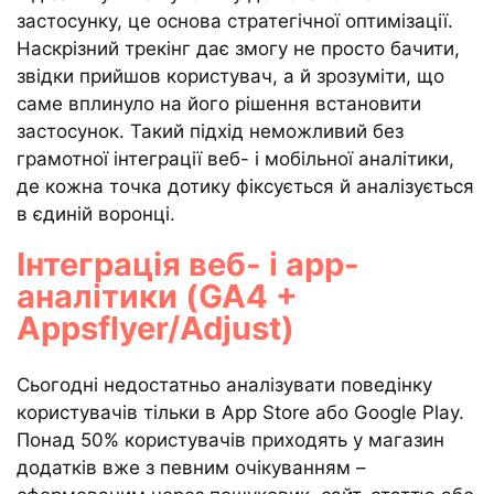
застосунку, це основа стратегічної оптимізації.
Наскрізний трекінг дає змогу не просто бачити,
звідки прийшов користувач, а й зрозуміти, що
саме вплинуло на його рішення встановити
застосунок. Такий підхід неможливий без
грамотної інтеграції веб- і мобільної аналітики,
де кожна точка дотику фіксується й аналізується
в єдиній воронці.
Інтеграція веб- і app-
аналітики (GA4 +
Appsflyer/Adjust)
Сьогодні недостатньо аналізувати поведінку
користувачів тільки в App Store або Google Play.
Понад 50% користувачів приходять у магазин
додатків вже з певним очікуванням –