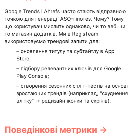
Google Trends і Ahrefs часто стають відправною
точкою для генерації ASO-гіпотез. Чому? Тому
що користувач мислить однаково, чи то веб, чи
то магазин додатків. Ми в RegisTeam
використовуємо трендові запити для:
– оновлення титулу та субтайтлу в App
Store;
– підбору релевантних ключів для Google
Play Console;
– створення сезонних спліт-тестів на основі
зростаючих трендів (наприклад, "схуднення
влітку" → редизайн іконки та скрінів).
Поведінкові метрики →