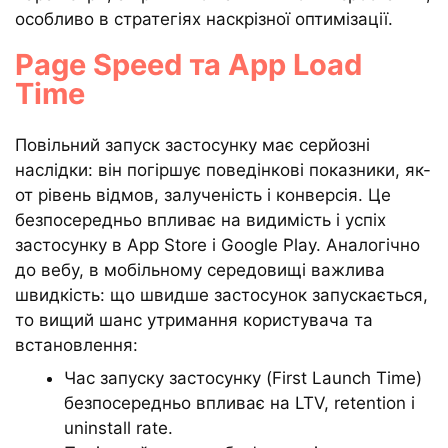
особливо в стратегіях наскрізної оптимізації.
Page Speed та App Load
Time
Повільний запуск застосунку має серйозні
наслідки: він погіршує поведінкові показники, як-
от рівень відмов, залученість і конверсія. Це
безпосередньо впливає на видимість і успіх
застосунку в App Store і Google Play. Аналогічно
до вебу, в мобільному середовищі важлива
швидкість: що швидше застосунок запускається,
то вищий шанс утримання користувача та
встановлення:
Час запуску застосунку (First Launch Time)
безпосередньо впливає на LTV, retention і
uninstall rate.