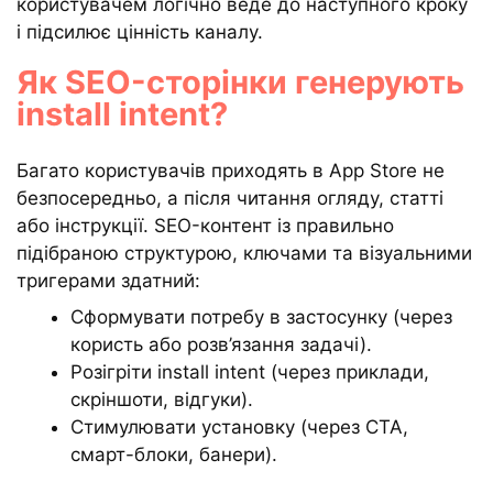
користувачем логічно веде до наступного кроку
і підсилює цінність каналу.
Як SEO-сторінки генерують
install intent?
Багато користувачів приходять в App Store не
безпосередньо, а після читання огляду, статті
або інструкції. SEO-контент із правильно
підібраною структурою, ключами та візуальними
тригерами здатний:
Сформувати потребу в застосунку (через
користь або розв’язання задачі).
Розігріти install intent (через приклади,
скріншоти, відгуки).
Стимулювати установку (через CTA,
смарт-блоки, банери).