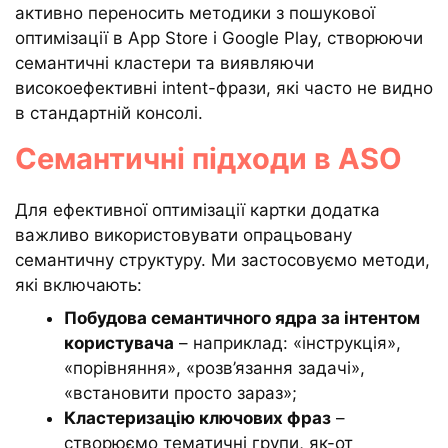
активно переносить методики з пошукової
оптимізації в App Store і Google Play, створюючи
семантичні кластери та виявляючи
високоефективні intent-фрази, які часто не видно
в стандартній консолі.
Семантичні підходи в ASO
Для ефективної оптимізації картки додатка
важливо використовувати опрацьовану
семантичну структуру. Ми застосовуємо методи,
які включають:
Побудова семантичного ядра за інтентом
користувача
– наприклад: «інструкція»,
«порівняння», «розв’язання задачі»,
«встановити просто зараз»;
Кластеризацію ключових фраз
–
створюємо тематичні групи, як-от