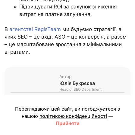
Підвищувати ROI за рахунок зниження
витрат на платне залучення.
В
агентстві RegisTeam
ми будуємо стратегії, в
яких SEO – це вхід, ASO – це конверсія, а разом
– це масштабоване зростання з мінімальними
втратами.
Автор
Юлія Букрєєва
Head of SEO Department
Чи сподобалася вам стаття?
Переглядаючи цей сайт, ви погоджуєтеся з
нашою
політикою конфіденційності
—
Прийняти