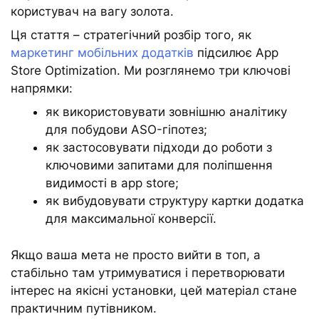
користувач на вагу золота.
Ця стаття – стратегічний розбір того, як
маркетинг мобільних додатків
підсилює App
Store Optimization. Ми розглянемо три ключові
напрямки:
як використовувати зовнішню аналітику
для побудови ASO-гіпотез;
як застосовувати підходи до роботи з
ключовими запитами для поліпшення
видимості в app store;
як вибудовувати структуру картки додатка
для максимальної конверсії.
Якщо ваша мета не просто вийти в топ, а
стабільно там утримуватися і перетворювати
інтерес на якісні установки, цей матеріал стане
практичним путівником.