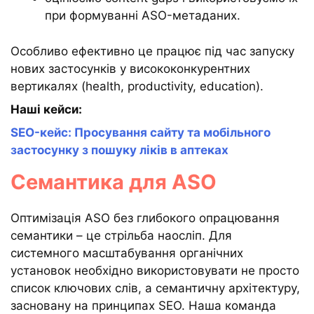
при формуванні ASO-метаданих.
Особливо ефективно це працює під час запуску
нових застосунків у висококонкурентних
вертикалях (health, productivity, education).
Наші кейси:
SEO-кейс: Просування сайту та мобільного
застосунку з пошуку ліків в аптеках
Семантика для ASO
Оптимізація ASO без глибокого опрацювання
семантики – це стрільба наосліп. Для
системного масштабування органічних
установок необхідно використовувати не просто
список ключових слів, а семантичну архітектуру,
засновану на принципах SEO. Наша команда