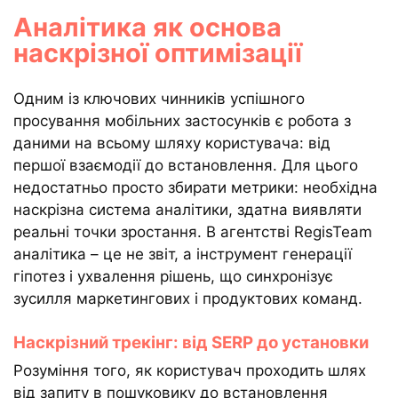
Аналітика як основа
наскрізної оптимізації
Одним із ключових чинників успішного
просування мобільних застосунків є робота з
даними на всьому шляху користувача: від
першої взаємодії до встановлення. Для цього
недостатньо просто збирати метрики: необхідна
наскрізна система аналітики, здатна виявляти
реальні точки зростання. В агентстві RegisTeam
аналітика – це не звіт, а інструмент генерації
гіпотез і ухвалення рішень, що синхронізує
зусилля маркетингових і продуктових команд.
Наскрізний трекінг: від SERP до установки
Розуміння того, як користувач проходить шлях
від запиту в пошуковику до встановлення