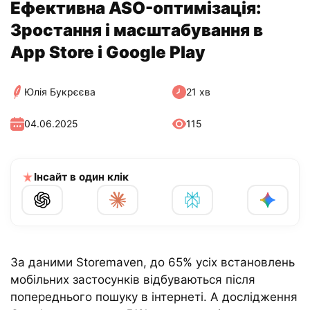
Ефективна ASO-оптимізація:
Зростання і масштабування в
App Store і Google Play
Юлія Букрєєва
21 хв
04.06.2025
115
Інсайт в один клік
За даними Storemaven, до 65% усіх встановлень
мобільних застосунків відбуваються після
попереднього пошуку в інтернеті. А дослідження