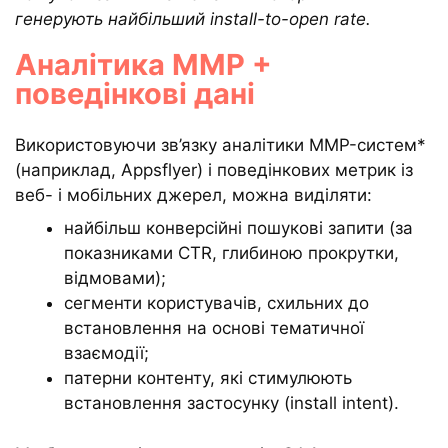
генерують найбільший install-to-open rate.
Аналітика MMP +
поведінкові дані
Використовуючи зв’язку аналітики MMP-систем*
(наприклад, Appsflyer) і поведінкових метрик із
веб- і мобільних джерел, можна виділяти:
найбільш конверсійні пошукові запити (за
показниками CTR, глибиною прокрутки,
відмовами);
сегменти користувачів, схильних до
встановлення на основі тематичної
взаємодії;
патерни контенту, які стимулюють
встановлення застосунку (install intent).