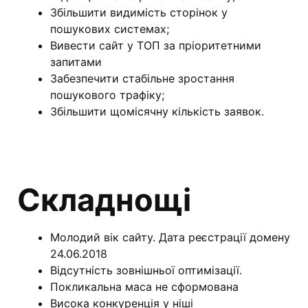
Збільшити видимість сторінок у
пошукових системах;
Вивести сайт у ТОП за пріоритетними
запитами
Забезпечити стабільне зростання
пошукового трафіку;
Збільшити щомісячну кількість заявок.
Складнощі
Молодий вік сайту. Дата реєстрації домену
24.06.2018
Відсутність зовнішньої оптимізації.
Покликальна маса не сформована
Висока конкуренція у ніші