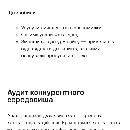
Що зробили:
Усунули виявлені технічні помилки
Оптимізували мета-дані,
Змінили структуру сайту — привели її у
відповідність до запитів, за якими
планували просувати проект
Аудит конкурентного
середовища
Аналіз показав дуже високу і розрізнену
конкуренцію у цій ніші. Крім прямих конкурентів
– студій психології та фахівців, які ведуть