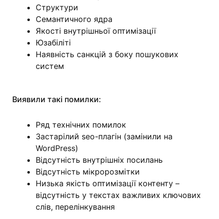
Структури
Семантичного ядра
Якості внутрішньої оптимізації
Юзабіліті
Наявність санкцій з боку пошукових
систем
Виявили такі помилки:
Ряд технічних помилок
Застарілий seo-плагін (замінили на
WordPress)
Відсутність внутрішніх посилань
Відсутність мікророзмітки
Низька якість оптимізації контенту –
відсутність у текстах важливих ключових
слів, перелінкування