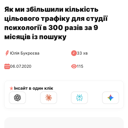
Як ми збільшили кількість
цільового трафіку для студії
психології в 300 разів за 9
місяців із пошуку
Юлія Букрєєва
33 хв
06.07.2020
115
Інсайт в один клік