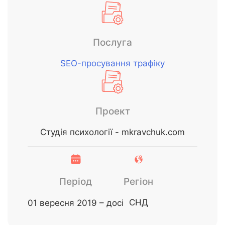
Послуга
SEO-просування трафіку
Проект
Студія психології - mkravchuk.com
Період
Регіон
СНД
01 вересня 2019 – досі