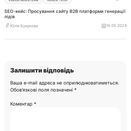
SEO-кейс: Просування сайту B2B платформи генерації
лідів
16.05.2024
Юлія Букрєєва
Залишити відповідь
Ваша e-mail адреса не оприлюднюватиметься.
Обов’язкові поля позначені
*
Коментар
*