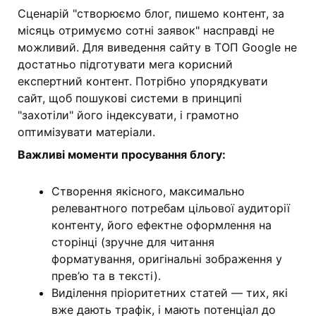
Сценарій "створюємо блог, пишемо контент, за
місяць отримуємо сотні заявок" насправді не
можливий. Для виведення сайту в ТОП Google не
достатньо підготувати мега корисний
експертний контент. Потрібно упорядкувати
сайт, щоб пошукові системи в принципі
"захотіли" його індексувати, і грамотно
оптимізувати матеріали.
Важливі моменти просування блогу:
Створення якісного, максимально
релевантного потребам цільової аудиторії
контенту, його ефектне оформлення на
сторінці (зручне для читання
форматування, оригінальні зображення у
прев’ю та в тексті).
Виділення пріоритетних статей — тих, які
вже дають трафік, і мають потенціал до