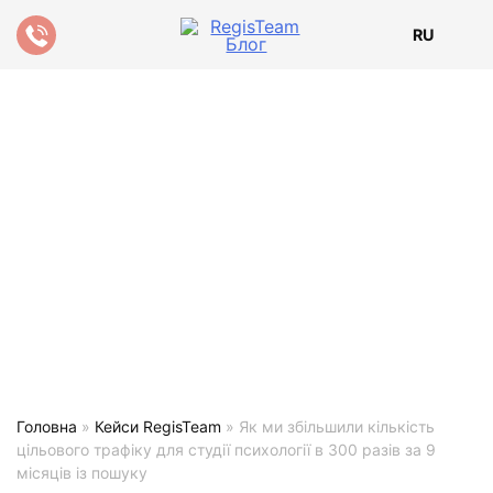
RU
Головна
»
Кейси RegisTeam
»
Як ми збільшили кількість
цільового трафіку для студії психології в 300 разів за 9
місяців із пошуку