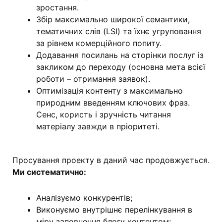
зростання.
Збір максимально широкої семантики,
тематичних слів (LSI) та їхнє угруповання
за рівнем комерційного попиту.
Додавання посилань на сторінки послуг із
закликом до переходу (основна мета всієї
роботи – отримання заявок).
Оптимізація контенту з максимально
природним введенням ключових фраз.
Сенс, користь і зручність читання
матеріалу завжди в пріоритеті.
Просування проекту в даний час продовжується.
Ми систематично:
Аналізуємо конкурентів;
Виконуємо внутрішнє перелінкування в
міру заповнення блогу контентом;