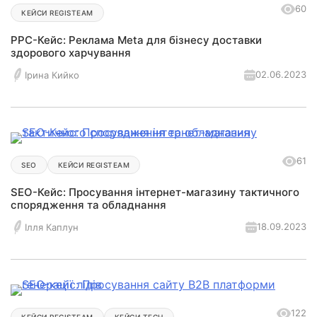
60
КЕЙСИ REGISTEAM
РРС-Кейс: Реклама Meta для бізнесу доставки
здорового харчування
02.06.2023
Ірина Кийко
61
SEO
КЕЙСИ REGISTEAM
SEO-Кейс: Просування інтернет-магазину тактичного
спорядження та обладнання
18.09.2023
Ілля Каплун
122
КЕЙСИ REGISTEAM
КЕЙСИ TECH