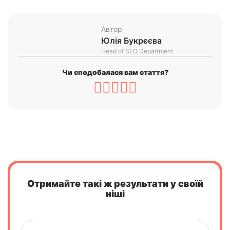
Автор
Юлія Букрєєва
Head of SEO Department
Чи сподобалася вам стаття?
Отримайте такі ж результати у своїй
ніші