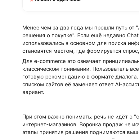
Менее чем за два года мы прошли путь от "A
решения о покупке". Если ещё недавно ChatG
использовались в основном для поиска инфо
становятся местом, где формируется спрос,
Для e-commerce это означает принципиальн
классическом понимании. Пользователь всё
готовую рекомендацию в формате диалога.
списком сайтов её заменяет ответ AI-ассис
вариант.
При этом важно понимать: речь не идёт о "
интернет-магазинов. Воронка продаж не и
этапы принятия решения поднимаются выше