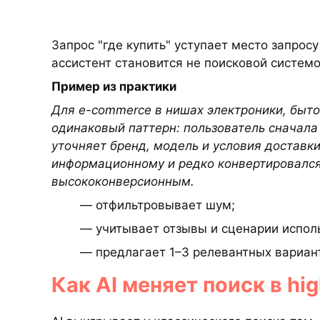
Запрос "где купить" уступает место запросу
ассистент становится не поисковой систем
Пример из практики
Для e-commerce в нишах электроники, быто
одинаковый паттерн: пользователь сначала
уточняет бренд, модель и условия доставки
информационному и редко конвертировался
высококонверсионным.
— отфильтровывает шум;
— учитывает отзывы и сценарии испол
— предлагает 1–3 релевантных вариант
Как AI меняет поиск в hi