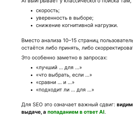
AI выигрывает у классического поиска там,
скорость;
уверенность в выборе;
снижение когнитивной нагрузки.
Вместо анализа 10–15 страниц пользовател
остаётся либо принять, либо скорректирова
Это особенно заметно в запросах:
«лучший … для …»
«что выбрать, если …»
«сравни … и …»
«подходит ли … для …»
Для SEO это означает важный сдвиг:
видим
выдаче, а
попаданием в ответ AI
.