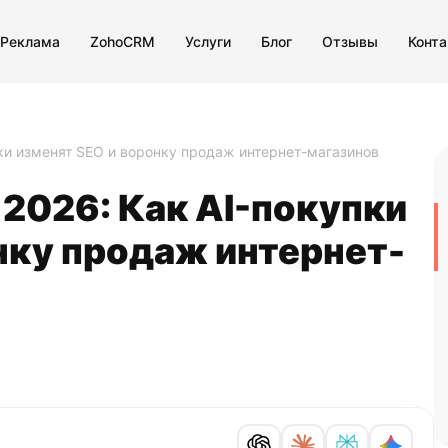
 Реклама
ZohoCRM
Услуги
Блог
Отзывы
Конт
пки изменят SEO и воронку продаж интернет-магазинов
 2026: Как AI-покупки
нку продаж интернет-