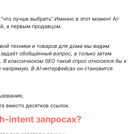
 "что лучше выбрать".Именно в этот момент AI-
ой, а первым продавцом.
вой техники и товаров для дома мы видим
 задаёт обобщённый вопрос, а только затем
. В классическом SEO такой спрос относился бы к
 напрямую. В AI-интерфейсах он становится
ьзования;
а вместо десятков ссылок.
gh-intent запросах?