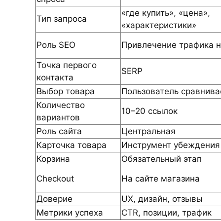
«где купить», «цена»,
Тип запроса
«характеристики»
Роль SEO
Привлечение трафика н
Точка первого
SERP
контакта
Выбор товара
Пользователь сравнива
Количество
10–20 ссылок
вариантов
Роль сайта
Центральная
Карточка товара
Инструмент убеждения
Корзина
Обязательный этап
Checkout
На сайте магазина
Доверие
UX, дизайн, отзывы
Метрики успеха
CTR, позиции, трафик