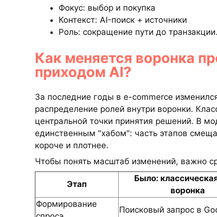
Фокус: выбор и покупка
Контекст: AI-поиск + источники
Роль: сокращение пути до транзакции
Как меняется воронка пр
приходом AI?
За последние годы в e-commerce изменился
распределение ролей внутри воронки. Клас
центральной точки принятия решений. В мо
единственным "хабом": часть этапов смеща
короче и плотнее.
Чтобы понять масштаб изменений, важно ср
Было: классическа
Этап
воронка
Формирование
Поисковый запрос в Go
спроса