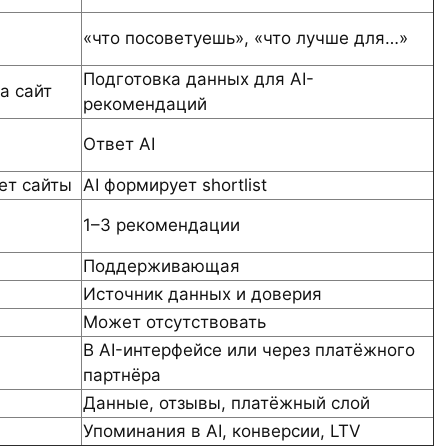
«что посоветуешь», «что лучше для…»
Подготовка данных для AI-
а сайт
рекомендаций
Ответ AI
ет сайты
AI формирует shortlist
1–3 рекомендации
Поддерживающая
Источник данных и доверия
Может отсутствовать
В AI-интерфейсе или через платёжного
партнёра
Данные, отзывы, платёжный слой
Упоминания в AI, конверсии, LTV