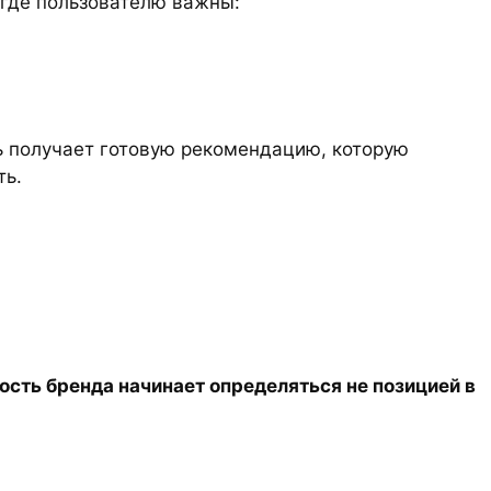
 где пользователю важны:
ь получает готовую рекомендацию, которую
ть.
ость бренда начинает определяться не позицией в