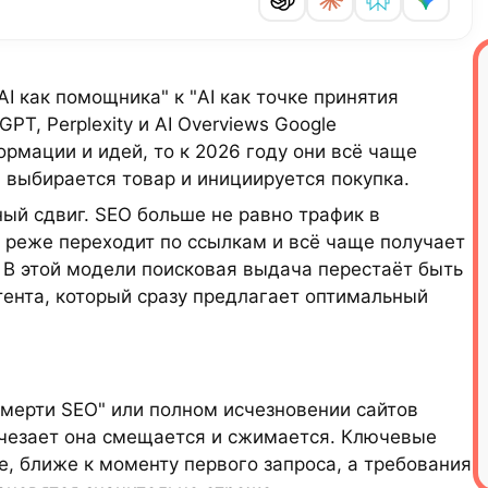
I как помощника" к "AI как точке принятия
PT, Perplexity и AI Overviews Google
рмации и идей, то к 2026 году они всё чаще
 выбирается товар и инициируется покупка.
ый сдвиг. SEO больше не равно трафик в
 реже переходит по ссылкам и всё чаще получает
 В этой модели поисковая выдача перестаёт быть
тента, который сразу предлагает оптимальный
смерти SEO" или полном исчезновении сайтов
счезает она смещается и сжимается. Ключевые
, ближе к моменту первого запроса, а требования