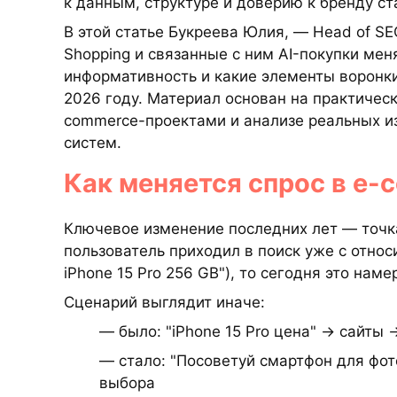
к данным, структуре и доверию к бренду ст
В этой статье Букреева Юлия, — Head of S
Shopping и связанные с ним AI-покупки ме
информативность и какие элементы воронк
2026 году. Материал основан на практичес
commerce-проектами и анализе реальных и
систем.
Как меняется спрос в e-
Ключевое изменение последних лет — точк
пользователь приходил в поиск уже с отно
iPhone 15 Pro 256 GB"), то сегодня это нам
Сценарий выглядит иначе:
— было: "iPhone 15 Pro цена" → сайты
— стало: "Посоветуй смартфон для фо
выбора