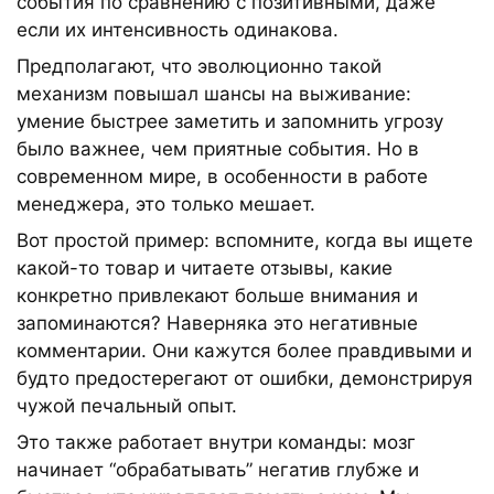
события по сравнению с позитивными, даже
если их интенсивность одинакова.
Предполагают, что эволюционно такой
механизм повышал шансы на выживание:
умение быстрее заметить и запомнить угрозу
было важнее, чем приятные события. Но в
современном мире, в особенности в работе
менеджера, это только мешает.
Вот простой пример: вспомните, когда вы ищете
какой-то товар и читаете отзывы, какие
конкретно привлекают больше внимания и
запоминаются? Наверняка это негативные
комментарии. Они кажутся более правдивыми и
будто предостерегают от ошибки, демонстрируя
чужой печальный опыт.
Это также работает внутри команды: мозг
начинает “обрабатывать” негатив глубже и