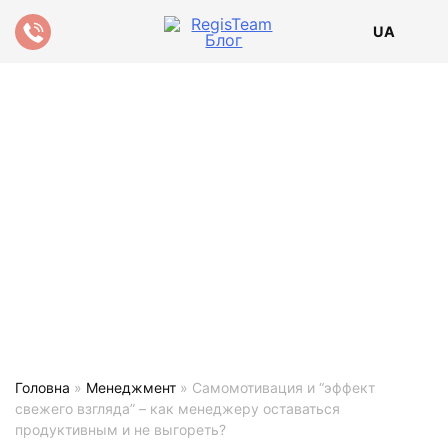
UA
Головна
»
Менеджмент
»
Самомотивация и “эффект
свежего взгляда” – как менеджеру оставаться
продуктивным и не выгореть?