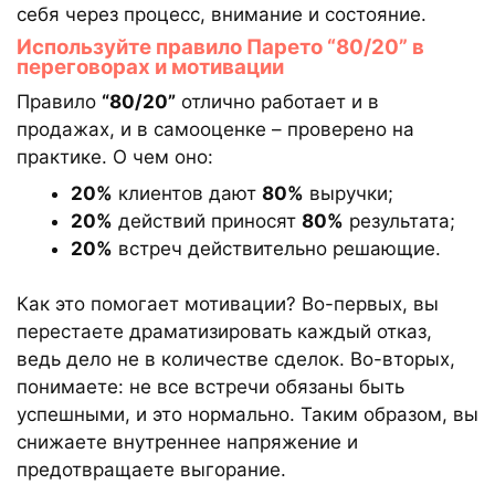
себя через процесс, внимание и состояние.
Используйте правило Парето “80/20” в
переговорах и мотивации
Правило
“80/20”
отлично работает и в
продажах, и в самооценке – проверено на
практике. О чем оно:
20%
клиентов дают
80%
выручки;
20%
действий приносят
80%
результата;
20%
встреч действительно решающие.
Как это помогает мотивации? Во-первых, вы
перестаете драматизировать каждый отказ,
ведь дело не в количестве сделок. Во-вторых,
понимаете: не все встречи обязаны быть
успешными, и это нормально. Таким образом, вы
снижаете внутреннее напряжение и
предотвращаете выгорание.