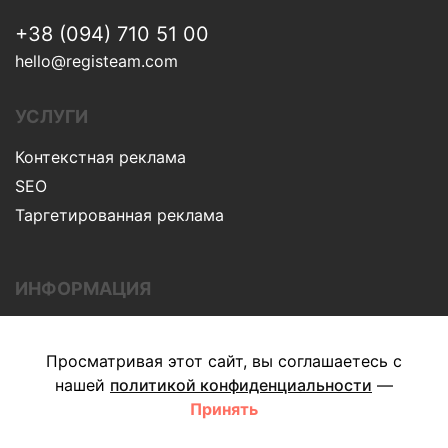
+38 (094) 710 51 00
hello@registeam.com
УСЛУГИ
Контекстная реклама
SEO
Таргетированная реклама
ИНФОРМАЦИЯ
О компании
Блог
Просматривая этот сайт, вы соглашаетесь с
нашей
политикой конфиденциальности
—
Контакты
Принять
Privacy Policy