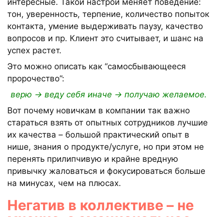
интересные. Такой настрой меняет поведение:
тон, уверенность, терпение, количество попыток
контакта, умение выдерживать паузу, качество
вопросов и пр. Клиент это считывает, и шанс на
успех растет.
Это можно описать как “самосбывающееся
пророчество”:
верю → веду себя иначе → получаю желаемое.
Вот почему новичкам в компании так важно
стараться взять от опытных сотрудников лучшие
их качества – большой практический опыт в
нише, знания о продукте/услуге, но при этом не
перенять прилипчивую и крайне вредную
привычку жаловаться и фокусироваться больше
на минусах, чем на плюсах.
Негатив в коллективе – не