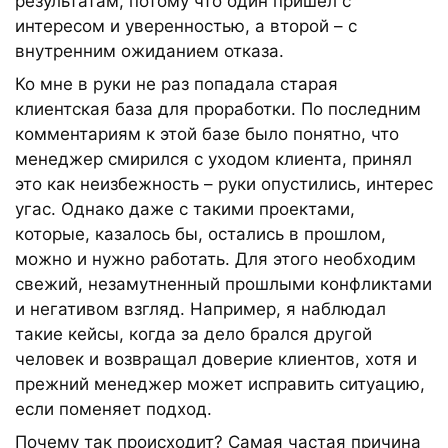
результатам, потому что один пришел с
интересом и уверенностью, а второй – с
внутренним ожиданием отказа.
Ко мне в руки не раз попадала старая
клиентская база для проработки. По последним
комментариям к этой базе было понятно, что
менеджер смирился с уходом клиента, принял
это как неизбежность – руки опустились, интерес
угас. Однако даже с такими проектами,
которые, казалось бы, остались в прошлом,
можно и нужно работать. Для этого необходим
свежий, незамутненный прошлыми конфликтами
и негативом взгляд. Например, я наблюдал
такие кейсы, когда за дело брался другой
человек и возвращал доверие клиентов, хотя и
прежний менеджер может исправить ситуацию,
если поменяет подход.
Почему так происходит? Самая частая причина