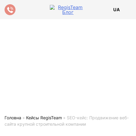
UA
Головна
»
Кейсы RegisTeam
»
SEO-кейс: Продвижение веб-
сайта крупной строительной компании