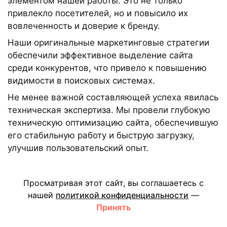
элементом нашей работы. Это не только
привлекло посетителей, но и повысило их
вовлеченность и доверие к бренду.
Наши оригинальные маркетинговые стратегии
обеспечили эффективное выделение сайта
среди конкурентов, что привело к повышению
видимости в поисковых системах.
Не менее важной составляющей успеха явилась
техническая экспертиза. Мы провели глубокую
техническую оптимизацию сайта, обеспечившую
его стабильную работу и быструю загрузку,
улучшив пользовательский опыт.
В результате мы достигли существенного роста
посещаемости сайта и повышения конверсии.
Просматривая этот сайт, вы соглашаетесь с
Наш подход продемонстрировал высокую
нашей
политикой конфиденциальности
—
эффективность в улучшении показателей сайта и
Принять
достижении бизнес-целей.