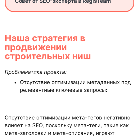
Совет от SEO-эксперта в RegisTeam
Наша стратегия в
продвижении
строительных ниш
Проблематика проекта:
Отсутствие оптимизации метаданных под
релевантные ключевые запросы:
Отсутствие оптимизации мета-тегов негативно
влияет на SEO, поскольку мета-теги, такие как
мета-заголовки и мета-описания, играют