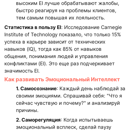
высоким EI лучше обрабатывают жалобы,
быстро реагируя на проблемы клиентов,
тем самым повышая их лояльность.
Статистика в пользу EI
: Исследование Carnegie
Institute of Technology показало, что только 15%
успеха в карьере зависит от технических
навыков (IQ), тогда как 85% от навыков
общения, понимания людей и управления
конфликтами (EI). Это еще раз подчеркивает
значимость EI.
Как развивать Эмоциональный Интеллект
1. Самосознание
: Каждый день наблюдай за
своими эмоциями. Спрашивай себя: "Что я
сейчас чувствую и почему?" и анализируй
причины.
2. Саморегуляция
: Когда испытываешь
эмоциональный всплеск, сделай паузу