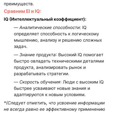
преимуществ.
Сравним EI и IQ:
IQ (Интеллектуальный коэффициент):
—
Аналитические способности
: IQ
определяет способность к логическому
мышлению, анализу и решению сложных
задач.
—
Знание продукта
: Высокий IQ помогает
быстро овладеть техническими деталями
продукта, анализировать рынок и
разрабатывать стратегии.
—
Скорость обучения
: Люди с высоким IQ
быстрее усваивают новые знания и
адаптируются к новым условиям.
*(Следует отметить, что усвоение информации
не всегда равно ее эффективному применению