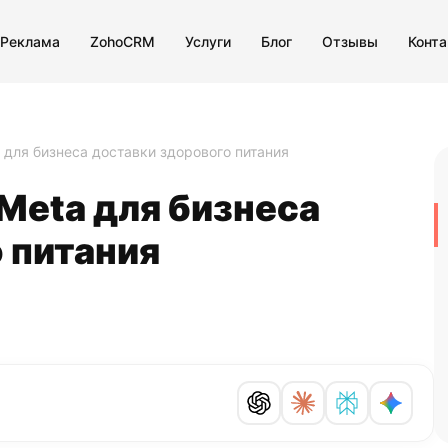
 Реклама
ZohoCRM
Услуги
Блог
Отзывы
Конт
 для бизнеса доставки здорового питания
Meta для бизнеса
 питания