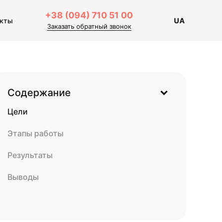
+38 (094) 710 51 00
акты
UA
Заказать обратный звонок
Содержание
Цели
Этапы работы
Результаты
Выводы