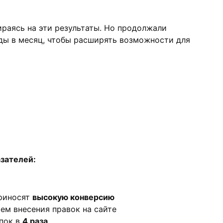
раясь на эти результаты. Но продолжали
ы в месяц, чтобы расширять возможности для
зателей:
приносят
высокую конверсию
ем внесения правок на сайте
пок в
4 раза