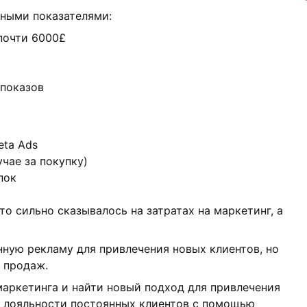
ными показателями:
 почти 6000£
 показов
eta Ads
учае за покупку)
пок
то сильно сказывалось на затратах на маркетинг, а
нную рекламу для привлечения новых клиентов, но
 продаж.
аркетинга и найти новый подход для привлечения
я лояльности постоянных клиентов с помощью