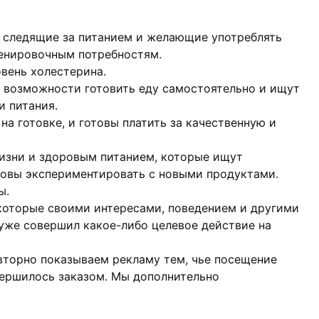
 следящие за питанием и желающие употреблять
енировочным потребностям.
овень холестерина.
 возможности готовить еду самостоятельно и ищут
и питания.
на готовке, и готовы платить за качественную и
зни и здоровым питанием, которые ищут
товы экспериментировать с новыми продуктами.
ы.
 которые своими интересами, поведением и другими
 уже совершил какое-либо целевое действие на
овторно показываем рекламу тем, чье посещение
вершилось заказом. Мы дополнительно