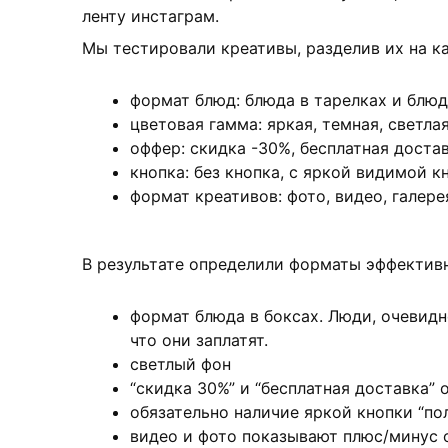
ленту инстаграм.
Мы тестировали креативы, разделив их на к
формат блюд: блюда в тарелках и блюд
цветовая гамма: яркая, темная, светла
оффер: скидка -30%, бесплатная достав
кнопка: без кнопка, с яркой видимой к
формат креативов: фото, видео, галере
В результате определили форматы эффективн
формат блюда в боксах. Люди, очевидно
что они заплатят.
светлый фон
“скидка 30%” и “бесплатная доставка”
обязательно наличие яркой кнопки “по
видео и фото показывают плюс/минус 