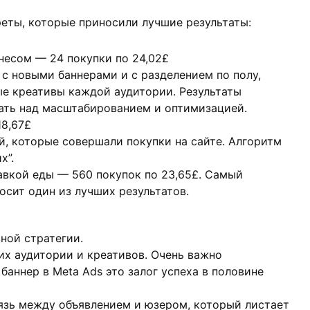
еты, которые приносили лучшие результаты:
есом — 24 покупки по 24,02£
с новыми баннерами и с разделением по полу,
ые креативы каждой аудитории. Результаты
ать над масштабированием и оптимизацией.
18,67£
й, которые совершали покупки на сайте. Алгоритм
х”.
авкой еды — 560 покупок по 23,65£. Самый
осит один из лучших результатов.
ной стратегии.
х аудитории и креативов. Очень важно
баннер в Meta Ads это залог успеха в половине
зь между объявлением и юзером, который листает