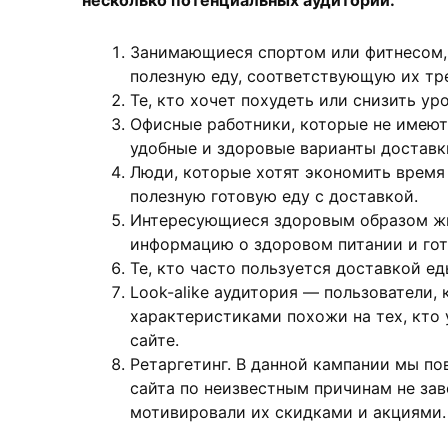
несколько потенциальных аудиторий:
Занимающиеся спортом или фитнесом,
полезную еду, соответствующую их тр
Те, кто хочет похудеть или снизить ур
Офисные работники, которые не имеют
удобные и здоровые варианты доставк
Люди, которые хотят экономить время 
полезную готовую еду с доставкой.
Интересующиеся здоровым образом жи
информацию о здоровом питании и го
Те, кто часто пользуется доставкой ед
Look-alike аудитория — пользователи,
характеристиками похожи на тех, кто
сайте.
Ретаргетинг. В данной кампании мы п
сайта по неизвестным причинам не за
мотивировали их скидками и акциями.