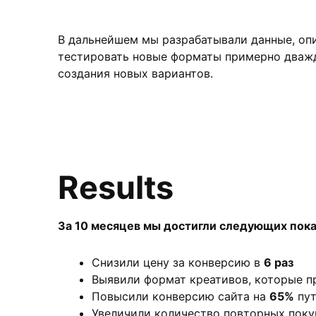
В дальнейшем мы разрабатывали данные, опи
тестировать новые форматы примерно дважд
создания новых вариантов.
Results
За 10 месяцев мы достигли следующих пока
Снизили цену за конверсию в
6 раз
Выявили формат креативов, которые 
Повысили конверсию сайта на
65%
пут
Увеличили количество повторных поку