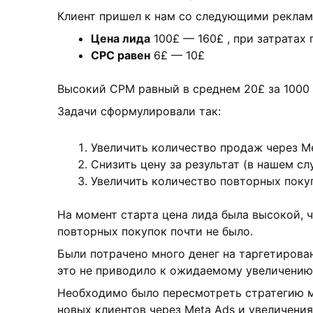
Клиент пришел к нам со следующими реклам
Цена лида
100£ — 160£ , при затратах
CPC равен
6£ — 10£
Высокий СРМ равный в среднем 20£ за 1000
Задачи сформулировали так:
Увеличить количество продаж через M
Снизить цену за результат (в нашем сл
Увеличить количество повторных поку
На момент старта цена лида была высокой, ч
повторных покупок почти не было.
Были потрачено много денег на таргетирова
это не приводило к ожидаемому увеличению
Необходимо было пересмотреть стратегию м
новых клиентов через Meta Ads и увеличени