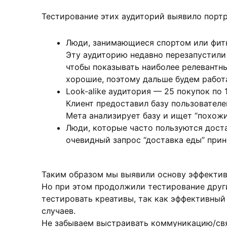
Тестирование этих аудиторий выявило портр
Люди, занимающиеся спортом или фитн
Эту аудиторию недавно перезапустили 
чтобы показывать наиболее релевантн
хорошие, поэтому дальше будем работ
Look-alike аудитория — 25 покупок по 
Клиент предоставил базу пользователе
Мета анализирует базу и ищет “похожи
Люди, которые часто пользуются дост
очевидный запрос “доставка еды” прин
Таким образом мы выявили основу эффектив
Но при этом продолжили тестирование други
тестировать креативы, так как эффективный 
случаев.
Не забываем выстраивать коммуникацию/свя