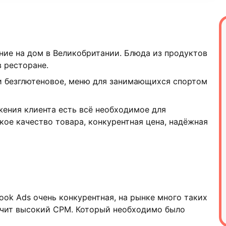
ние на дом в Великобритании. Блюда из продуктов
в ресторане.
 и безглютеновое, меню для занимающихся спортом
жения клиента есть всё необходимое для
кое качество товара, конкурентная цена, надёжная
ook Ads очень конкурентная, на рынке много таких
ачит высокий СРМ. Который необходимо было