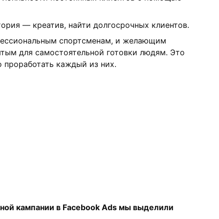
ория — креатив, найти долгосрочных клиентов.
офессиональным спортсменам, и желающим
ятым для самостоятельной готовки людям. Это
о проработать каждый из них.
мной кампании в Facebook Ads мы выделили