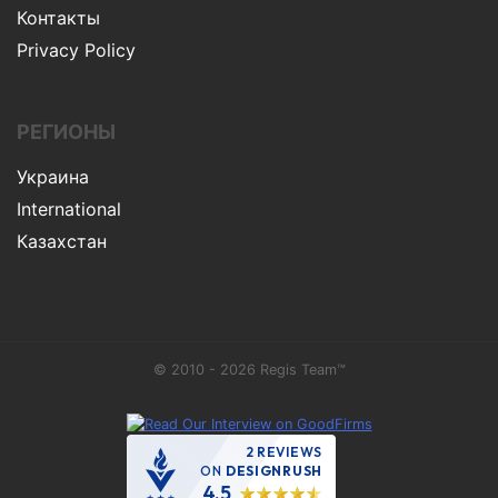
Контакты
Privacy Policy
РЕГИОНЫ
Украина
International
Казахстан
© 2010 - 2026 Regis Team™
2 REVIEWS
ON
DESIGNRUSH
4.5