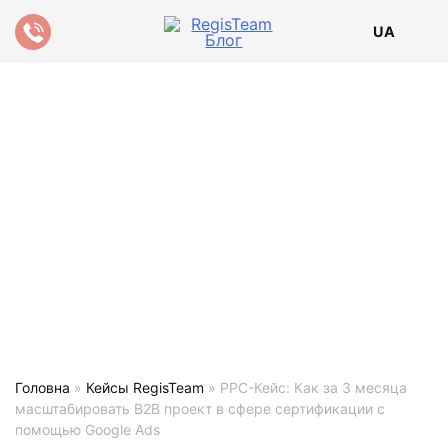
UA
Головна
»
Кейсы RegisTeam
»
PPC-Кейс: Как за 3 месяца
масштабировать B2B проект в сфере сертификации с
помощью Google Ads