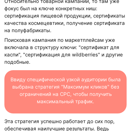
Относительно товарной кампании, то там уже
фокус был на ключе конкретных ниш:
сертификация пищевой продукции, сертификаты
качества космецевтики, получение сертификата
на полуфабрикаты.
Поисковая кампания по маркетплейсам уже
включала в структуру ключи: "сертификат для
каспи", "сертификация для wildberries" и другие
подобные.
Ввиду специфической узкой аудитории была
выбрана стратегия "Максимум кликов" без
ограничений на CPC, чтобы получить
максимальный трафик.
Эта стратегия успешно работает до сих пор,
обеспечивая наилучшие результаты. Ведь