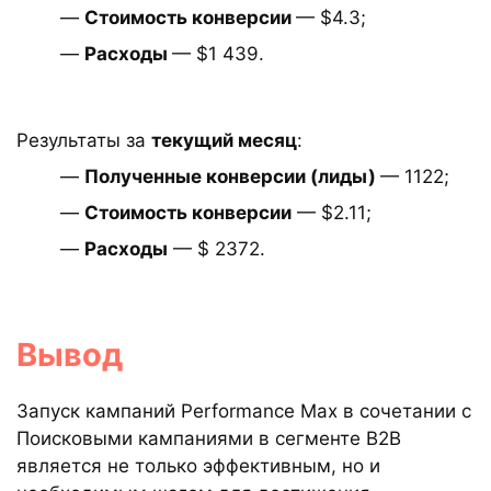
—
Стоимость конверсии
— $4.3;
—
Расходы
— $1 439.
Результаты за
текущий месяц
:
—
Полученные конверсии (лиды)
— 1122;
—
Стоимость конверсии
— $2.11;
—
Расходы
— $ 2372.
Вывод
Запуск кампаний Performance Max в сочетании с
Поисковыми кампаниями в сегменте B2B
является не только эффективным, но и