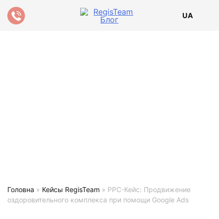
UA
Головна
»
Кейсы RegisTeam
»
PPC-Кейс: Продвижение
оздоровительного комплекса при помощи Google Ads