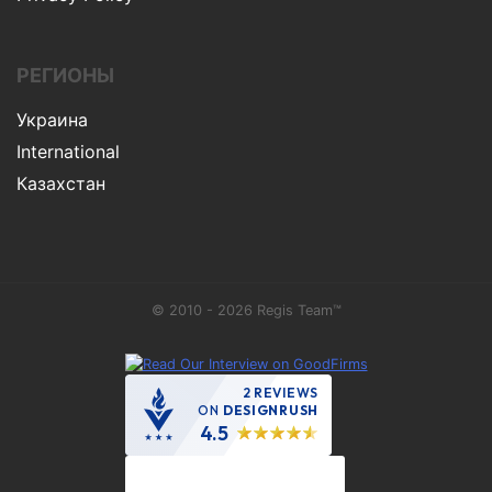
РЕГИОНЫ
Украина
International
Казахстан
© 2010 - 2026 Regis Team™
2 REVIEWS
ON
DESIGNRUSH
4.5