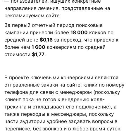
— пользователей, ищущих конкретные
направления лечения, представленные на
рекламируемом сайте.
За первый отчетный период поисковые
кампании принесли более
18 000
кликов по
средней цене
$0,16
за переход, что привело к
более чем
1 600
конверсиям по средней
стоимости
$1,77
.
В проекте ключевыми конверсиями являются
отправленные заявки на сайте, клики по номеру
телефона для связи с менеджером (поскольку
клиент пока не готов к внедрению колл-
трекинга и откладывает его подключение), а
также переходы в мессенджеры, поскольку
части аудитории удобнее задавать вопросы в
переписке, без звонков и в любое время суток.