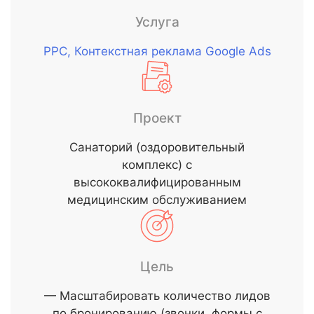
Услуга
РРС, Контекстная реклама Google Ads
Проект
Санаторий (оздоровительный
комплекс) с
высококвалифицированным
медицинским обслуживанием
Цель
— Масштабировать количество лидов
по бронированию (звонки, формы с