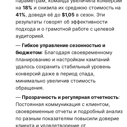
параметрам, команда увеличила конверсии
на
18%
и снизила их среднюю стоимость на
41%
, доведя её до
$1,05
в сезон. Эти
результаты говорят об эффективности
подхода и о грамотной работе с целевой
аудиторией.
—
Гибкое управление сезонностью и
бюджетом
: Благодаря своевременному
планированию и настройкам кампаний
удалось сохранить стабильный уровень
конверсий даже в период спада,
минимально увеличив стоимость
обращения.
—
Прозрачность и регулярная отчетность
:
Постоянная коммуникация с клиентом,
своевременные отчеты и подробный анализ
по разным показателям повысили доверие
клиента и удовлетворение от