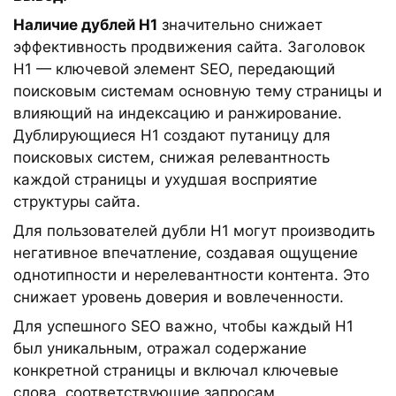
Наличие дублей H1
значительно снижает
эффективность продвижения сайта. Заголовок
H1 — ключевой элемент SEO, передающий
поисковым системам основную тему страницы и
влияющий на индексацию и ранжирование.
Дублирующиеся H1 создают путаницу для
поисковых систем, снижая релевантность
каждой страницы и ухудшая восприятие
структуры сайта.
Для пользователей дубли H1 могут производить
негативное впечатление, создавая ощущение
однотипности и нерелевантности контента. Это
снижает уровень доверия и вовлеченности.
Для успешного SEO важно, чтобы каждый H1
был уникальным, отражал содержание
конкретной страницы и включал ключевые
слова, соответствующие запросам