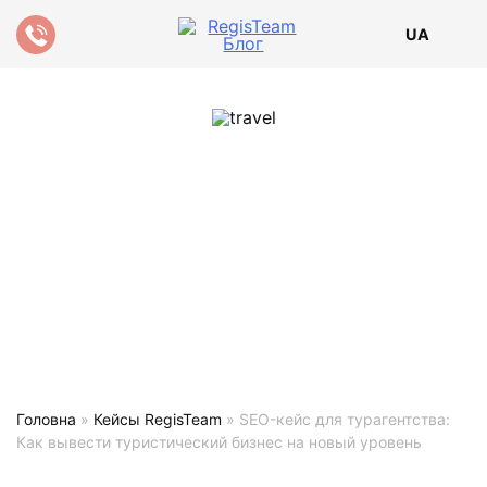
UA
Головна
»
Кейсы RegisTeam
»
SEO-кейс для турагентства:
Как вывести туристический бизнес на новый уровень