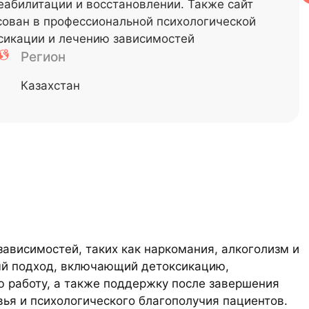
еабилитации и восстановлении. Также сайт
есован в профессиональной психологической
сикации и лечению зависимостей
Регион
Казахстан
ависимостей, таких как наркомания, алкоголизм и
ый подход, включающий детоксикацию,
ю работу, а также поддержку после завершения
ья и психологического благополучия пациентов.