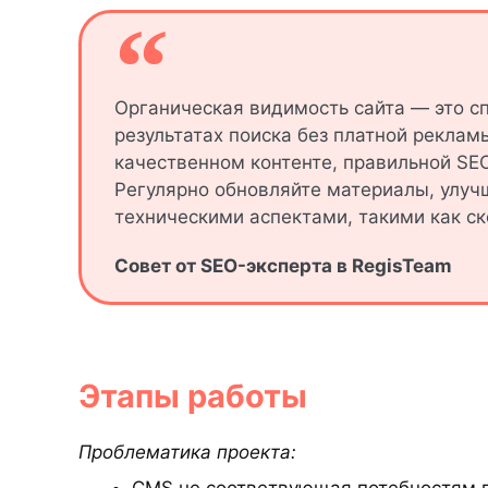
Органическая видимость сайта — это с
результатах поиска без платной реклам
качественном контенте, правильной SE
Регулярно обновляйте материалы, улучш
техническими аспектами, такими как ск
Cовет от SEO-эксперта в RegisTeam
Этапы работы
Проблематика проекта: