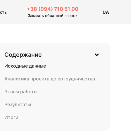
+38 (094) 710 51 00
акты
UA
Заказать обратный звонок
Содержание
Исходные данные
Аналитика проекта до сотрудничества
Этапы работы
Результаты
Итоги
Инсайдерский взгляд