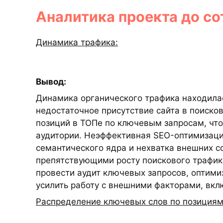
Аналитика проекта до со
Динамика трафика:
Вывод:
Динамика органического трафика находилас
недостаточное присутствие сайта в поиско
позиций в ТОПе по ключевым запросам, что
аудитории. Неэффективная SEO-оптимизаци
семантического ядра и нехватка внешних с
препятствующими росту поискового трафик
провести аудит ключевых запросов, оптими
усилить работу с внешними факторами, вк
Распределение ключевых слов по позициям