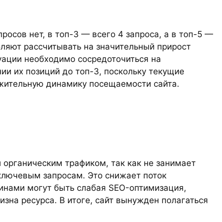
просов нет, в топ-3 — всего 4 запроса, а в топ-5 —
воляют рассчитывать на значительный прирост
уации необходимо сосредоточиться на
и их позиций до топ-3, поскольку текущие
ожительную динамику посещаемости сайта.
 органическим трафиком, так как не занимает
ключевым запросам. Это снижает поток
чинами могут быть слабая SEO-оптимизация,
изна ресурса. В итоге, сайт вынужден полагаться