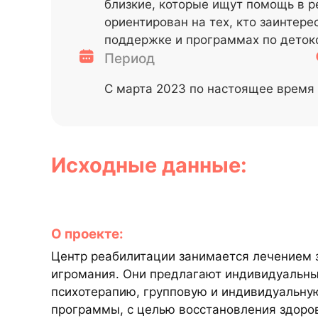
близкие, которые ищут помощь в р
ориентирован на тех, кто заинтер
поддержке и программах по деток
Период
С марта 2023 по настоящее время
Исходные данные:
О проекте:
Центр реабилитации занимается лечением з
игромания. Они предлагают индивидуальн
психотерапию, групповую и индивидуальну
программы, с целью восстановления здоров