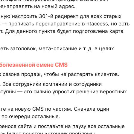
ренаправлять на новый адрес.
ную настроить 301-й редирект для всех старых
 — прописать перенаправление в htaccess, но есть
т. Для данного пункта будет подготовлена карта
ь заголовок, мета-описание и т. д. в целях
зболезненной смене CMS
 сезона продаж, чтобы не растерять клиентов.
 Все сотрудники компании и сотрудники
ступны — это сильно упростит решение вероятных
те на новую CMS по частям. Сначала один
 по очереди остальные.
еносе сайта и поставьте на паузу все остальные
азу будет понятен источник проблемы.