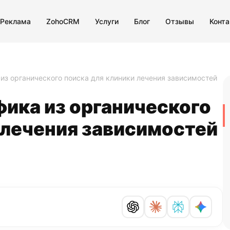
 Реклама
ZohoCRM
Услуги
Блог
Отзывы
Конт
 из органического поиска для клиники лечения зависимостей
фика из органического
 лечения зависимостей