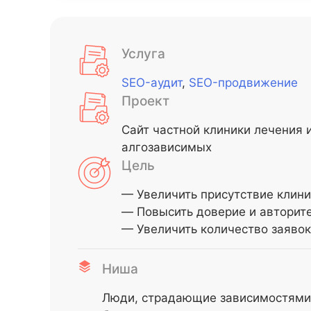
Услуга
SEO-аудит
,
SEO-продвижение
Проект
Сайт частной клиники лечения 
алгозависимых
Цель
— Увеличить присутствие клини
— Повысить доверие и авторите
— Увеличить количество заявок 
Ниша
Люди, страдающие зависимостями 