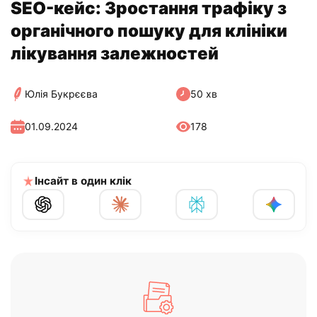
SEO-кейс: Зростання трафіку з
органічного пошуку для клініки
лікування залежностей
Юлія Букрєєва
50 хв
01.09.2024
178
Інсайт в один клік