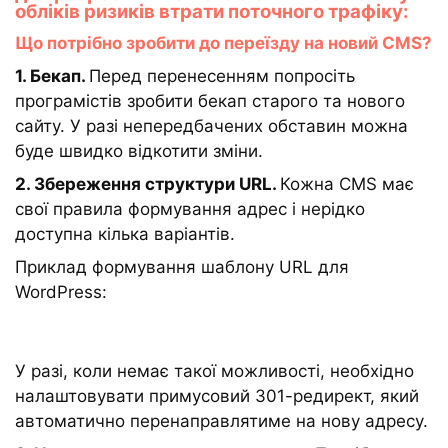
обліків ризиків втрати поточного трафіку:
Що потрібно зробити до переїзду на новий CMS?
1. Бекап.
Перед перенесенням попросіть
програмістів зробити бекап старого та нового
сайту. У разі непередбачених обставин можна
буде швидко відкотити зміни.
2. Збереження структури URL.
Кожна CMS має
свої правила формування адрес і нерідко
доступна кілька варіантів.
Приклад формування шаблону URL для
WordPress:
У разі, коли немає такої можливості, необхідно
налаштовувати примусовий 301-редирект, який
автоматично перенаправлятиме на нову адресу.