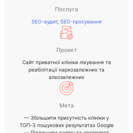
Послуга
SEO-аудит
,
SEO-просування
Проект
Сайт приватної клініки лікування та
реабілітації наркозалежних та
алкозалежних
Мета
— Збільшити присутність клініки у
ТОП-3 пошукових результатах Google
— Підвищити довіру та авторитет