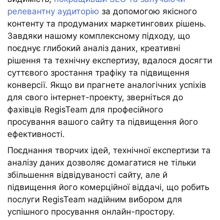
релевантну аудиторію
за допомогою якісного
контенту та продуманих маркетингових рішень.
Завдяки нашому комплексному підходу, що
поєднує глибокий аналіз даних, креативні
рішення та технічну експертизу, вдалося досягти
суттєвого зростання трафіку та підвищення
конверсії. Якщо ви прагнете аналогічних успіхів
для свого інтернет-проекту, зверніться до
фахівців RegisTeam для професійного
просування вашого сайту та підвищення його
ефективності.
Поєднання творчих ідей, технічної експертизи та
аналізу даних дозволяє домагатися не тільки
збільшення відвідуваності сайту, але й
підвищення його комерційної віддачі, що робить
послуги RegisTeam надійним вибором для
успішного просування онлайн-простору.