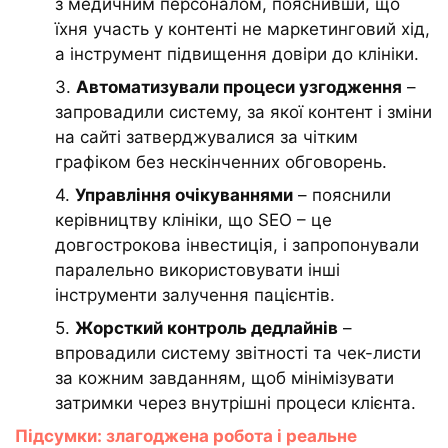
з медичним персоналом, пояснивши, що
їхня участь у контенті не маркетинговий хід,
а інструмент підвищення довіри до клініки.
3.
Автоматизували процеси узгодження
–
запровадили систему, за якої контент і зміни
на сайті затверджувалися за чітким
графіком без нескінченних обговорень.
4.
Управління очікуваннями
– пояснили
керівництву клініки, що SEO – це
довгострокова інвестиція, і запропонували
паралельно використовувати інші
інструменти залучення пацієнтів.
5.
Жорсткий контроль дедлайнів
–
впровадили систему звітності та чек-листи
за кожним завданням, щоб мінімізувати
затримки через внутрішні процеси клієнта.
Підсумки: злагоджена робота і реальне