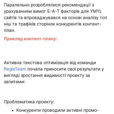
Паралельно розроблялися рекомендації з
урахуванням вимог E-A-T факторів для YMYL
сайтів та впроваджувався на основі аналізу топ
ніш та трафіків сторінок конкурентів контент-
план.
Приклад контент-плану:
Активна текстова оптимізація від команди
RegisTeam
почала приносити свої результати у
вигляді зростання видимості проекту за
запитами:
Проблематика проекту:
Конкуренти проводили активні промо-