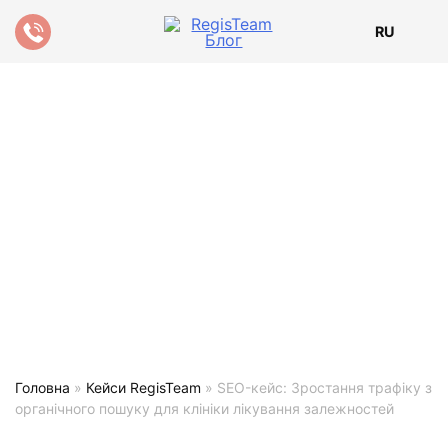
RU
Головна
»
Кейси RegisTeam
»
SEO-кейс: Зростання трафіку з
органічного пошуку для клініки лікування залежностей