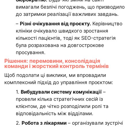
вимагали безлічі погоджень, що призводило
до затримки реалізації важливих завдань.
–
Різні очікування від проєкту.
Керівництво
клініки очікувало швидкого зростання
кількості пацієнтів, тоді як SEO-стратегія
була розрахована на довгострокове
просування.
Рішення: перемовини, консолідація
команди і жорсткий контроль термінів
Щоб подолати ці виклики, ми впровадили
комплексний підхід до управління проєктом:
1.
Вибудували систему комунікації
–
провели кілька стратегічних сесій із
клієнтом, де чітко розподілили ролі та
відповідальність між відділами.
2.
Робота з лікарями
– організували зустрічі