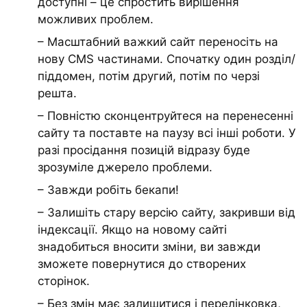
доступні – це спростить вирішення
можливих проблем.
– Масштабний важкий сайт переносіть на
нову CMS частинами. Спочатку один розділ/
піддомен, потім другий, потім по черзі
решта.
– Повністю сконцентруйтеся на перенесенні
сайту та поставте на паузу всі інші роботи. У
разі просідання позицій відразу буде
зрозуміле джерело проблеми.
– Завжди робіть бекапи!
– Залишіть стару версію сайту, закривши від
індексації. Якщо на новому сайті
знадобиться вносити зміни, ви завжди
зможете повернутися до створених
сторінок.
– Без змін має залишитися і перелінковка,