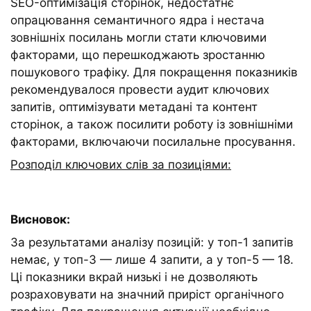
SEO-оптимізація сторінок, недостатнє
опрацювання семантичного ядра і нестача
зовнішніх посилань могли стати ключовими
факторами, що перешкоджають зростанню
пошукового трафіку. Для покращення показників
рекомендувалося провести аудит ключових
запитів, оптимізувати метадані та контент
сторінок, а також посилити роботу із зовнішніми
факторами, включаючи посилальне просування.
Розподіл ключових слів за позиціями:
Висновок:
За результатами аналізу позицій: у топ-1 запитів
немає, у топ-3 — лише 4 запити, а у топ-5 — 18.
Ці показники вкрай низькі і не дозволяють
розраховувати на значний приріст органічного