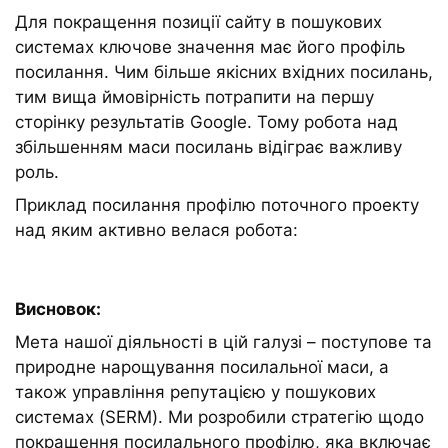
Для покращення позиції сайту в пошукових
системах ключове значення має його профіль
посилання. Чим більше якісних вхідних посилань,
тим вища ймовірність потрапити на першу
сторінку результатів Google. Тому робота над
збільшенням маси посилань відіграє важливу
роль.
Приклад посилання профілю поточного проекту
над яким активно велася робота:
Висновок:
Мета нашої діяльності в цій галузі – поступове та
природне нарощування посилальної маси, а
також управління репутацією у пошукових
системах (SERM). Ми розробили стратегію щодо
покращення посилального профілю, яка включає