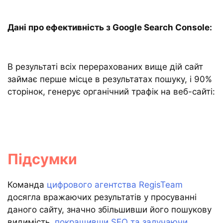
Дані про ефективність з Google Search Console:
В результаті всіх перерахованих вище дій сайт
займає перше місце в результатах пошуку, і 90%
сторінок, генерує органічний трафік на веб-сайті:
Підсумки
Команда
цифрового агентства RegisTeam
досягла вражаючих результатів у просуванні
даного сайту, значно збільшивши його пошукову
видимість,
покращивши SEO та залучаючи