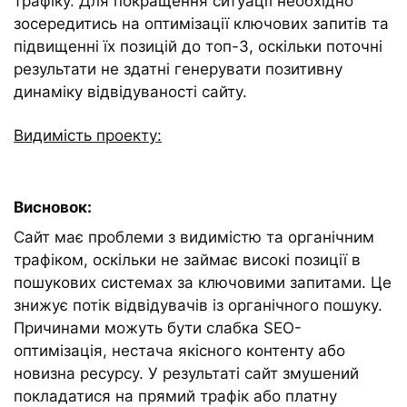
трафіку. Для покращення ситуації необхідно
зосередитись на оптимізації ключових запитів та
підвищенні їх позицій до топ-3, оскільки поточні
результати не здатні генерувати позитивну
динаміку відвідуваності сайту.
Видимість проекту:
Висновок:
Сайт має проблеми з видимістю та органічним
трафіком, оскільки не займає високі позиції в
пошукових системах за ключовими запитами. Це
знижує потік відвідувачів із органічного пошуку.
Причинами можуть бути слабка SEO-
оптимізація, нестача якісного контенту або
новизна ресурсу. У результаті сайт змушений
покладатися на прямий трафік або платну