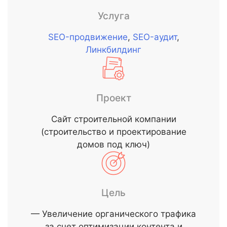
Услуга
SEO-продвижение
,
SEO-аудит
,
Линкбилдинг
Проект
Сайт строительной компании
(строительство и проектирование
домов под ключ)
Цель
— Увеличение органического трафика
за счет оптимизации контента и