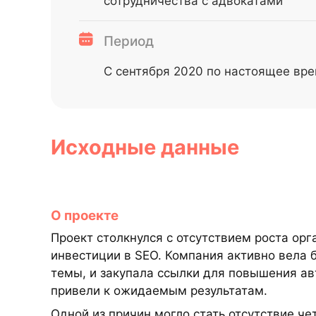
сотрудничества с адвокатами
Период
С сентября 2020 по настоящее вр
Исходные данные
О проекте
Проект столкнулся с отсутствием роста орг
инвестиции в SEO. Компания активно вела б
темы, и закупала ссылки для повышения ав
привели к ожидаемым результатам.
Одной из причин могло стать отсутствие че