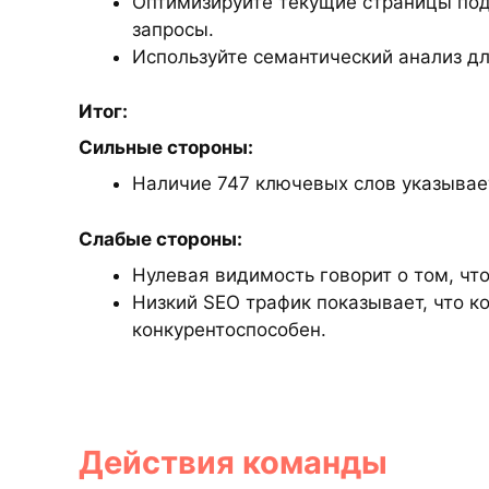
Оптимизируйте текущие страницы под
запросы.
Используйте семантический анализ д
Итог:
Сильные стороны:
Наличие 747 ключевых слов указывает
Слабые стороны:
Нулевая видимость говорит о том, что
Низкий SEO трафик показывает, что к
конкурентоспособен.
Действия команды