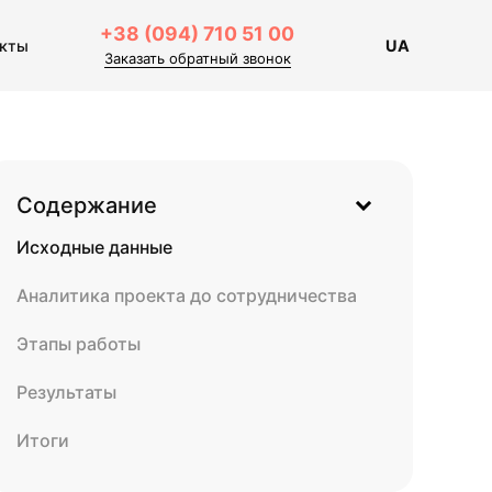
+38 (094) 710 51 00
акты
UA
Заказать обратный звонок
Содержание
Исходные данные
Аналитика проекта до сотрудничества
Этапы работы
Результаты
Итоги
Инсайдерский взгляд