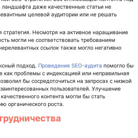
о ландшафта даже качественные статьи не
левантным целевой аудитории или не решать
 стратегия. Несмотря на активное наращивание
ость могли не соответствовать требованиям
нерелевантных ссылок также могло негативно
ксный подход.
Проведение SEO-аудита
помогло бы
ие как проблемы с индексацией или неправильная
озволил бы сосредоточиться на запросах с низкой
 заинтересованных пользователей. Улучшение
 качественного контента могли бы стать
ию органического роста.
отрудничества