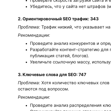
Проверьте скорость загрузки сайта и
Убедитесь, что у сайта нет штрафов (
2. Ориентировочный SEO трафик: 343
Проблема:
Трафик низкий, что указывает н
Рекомендации:
Проведите анализ конкурентов и опр
Разработайте контент-стратегию для 
публикация статей, блогов).
Увеличьте ссылочную массу, использ
3. Ключевые слова для SEO: 747
Проблема:
Хотя количество ключевых слов 
остаются под вопросом.
Рекомендации:
Проведите анализ распределения ключ