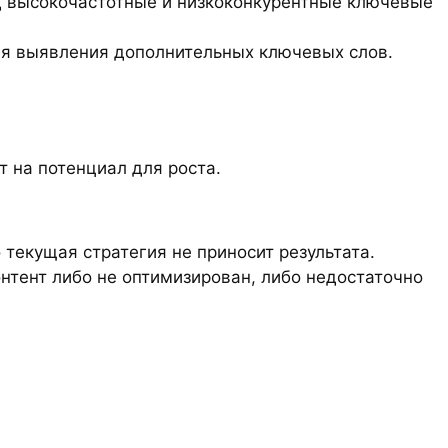
 высокочастотные и низкоконкурентные ключевые
ля выявления дополнительных ключевых слов.
 на потенциал для роста.
 текущая стратегия не приносит результата.
онтент либо не оптимизирован, либо недостаточно