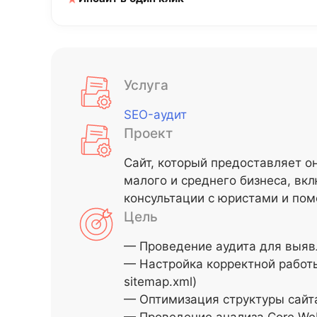
Услуга
SEO-аудит
Проект
Сайт, который предоставляет о
малого и среднего бизнеса, вк
консультации с юристами и пом
Цель
— Проведение аудита для выяв
— Настройка корректной работы 
sitemap.xml)
— Оптимизация структуры сайт