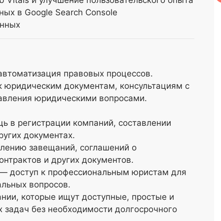
 Vitals и улучшение пользовательского опыта
ых в Google Search Console
анных
автоматизация правовых процессов.
к юридическим документам, консультациям с
авления юридическими вопросами.
ь в регистрации компаний, составлении
ругих документах.
влению завещаний, соглашений о
онтрактов и других документов.
— доступ к профессиональным юристам для
альных вопросов.
нии, которые ищут доступные, простые и
 задач без необходимости долгосрочного