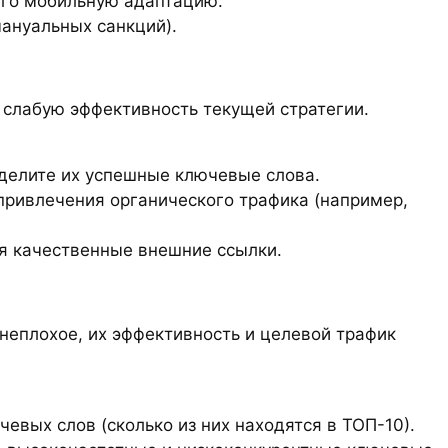
 его мобильную адаптацию.
мануальных санкций).
а слабую эффективность текущей стратегии.
еделите их успешные ключевые слова.
привлечения органического трафика (например,
уя качественные внешние ссылки.
неплохое, их эффективность и целевой трафик
евых слов (сколько из них находятся в ТОП-10).