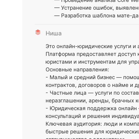
— Проведение анализа Core Web
— Устранение ошибок, выявленн
— Разработка шаблона мате-д
Ниша
Это онлайн-юридические услуги и 
Платформа предоставляет доступ 
юристами и инструментам для упр
Основные направления:
- Малый и средний бизнес — помощ
контрактов, договоров о найме и д
- Частные лица — услуги по соста
неразглашении, аренды, брачных к
- Юридическая поддержка онлайн 
консультаций и решения индивиду
Ключевая аудитория: люди и компа
быстрые решения для юридических