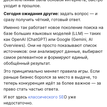
уходит в прошлое.
Сегодня ожидания другие:
задать вопрос — и
сразу получить чёткий, готовый ответ.
Именно так работает новое поколение поиска на
базе больших языковых моделей (LLM) — таких
как OpenAI (ChatGPT) или Google (Gemini, AI
Overviews). Они не просто показывают список
источников: они анализируют данные, выбирают
самое релевантное и формируют единый,
обобщённый результат.
Это принципиально меняет правила игры. Если
раньше бизнес боролся за место в выдаче, то
теперь конкуренция идёт за более важное — за
право стать частью ответа.
И вот здесь
классического SE
O уже
недостаточно.