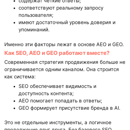
содержат чёткие ответы;
соответствуют реальному запросу
пользователя;
имеют достаточный уровень доверия и
упоминаний.
Именно эти факторы лежат в основе AEO и GEO.
Как SEO, AEO и GEO работают вместе?
Современная стратегия продвижения больше не
ограничивается одним каналом. Она строится
как система:
SEO обеспечивает видимость и
доступность контента;
AEO помогает попадать в ответы;
GEO формирует присутствие бренда в AI.
Это не отдельные инструменты, а логичное
продолжение друг друга. Без базового SEO