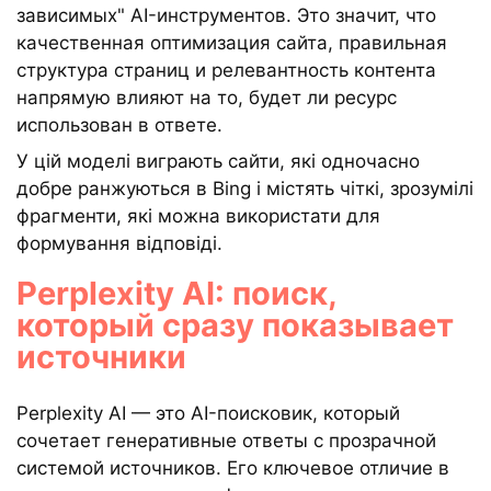
зависимых" AI-инструментов. Это значит, что
качественная оптимизация сайта, правильная
структура страниц и релевантность контента
напрямую влияют на то, будет ли ресурс
использован в ответе.
У цій моделі виграють сайти, які одночасно
добре ранжуються в Bing і містять чіткі, зрозумілі
фрагменти, які можна використати для
формування відповіді.
Perplexity AI: поиск,
который сразу показывает
источники
Perplexity AI — это AI-поисковик, который
сочетает генеративные ответы с прозрачной
системой источников. Его ключевое отличие в