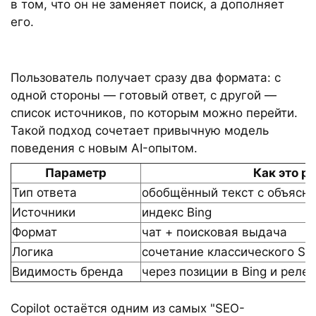
в том, что он не заменяет поиск, а дополняет
его.
Пользователь получает сразу два формата: с
одной стороны — готовый ответ, с другой —
список источников, по которым можно перейти.
Такой подход сочетает привычную модель
поведения с новым AI-опытом.
Параметр
Как это р
Тип ответа
обобщённый текст с объясн
Источники
индекс Bing
Формат
чат + поисковая выдача
Логика
сочетание классического SEO
Видимость бренда
через позиции в Bing и реле
Copilot остаётся одним из самых "SEO-