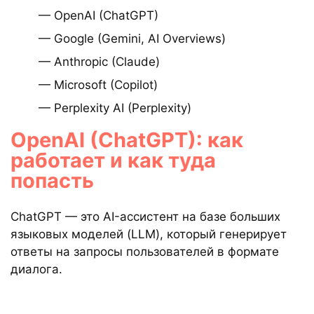
— OpenAI (ChatGPT)
— Google (Gemini, AI Overviews)
— Anthropic (Claude)
— Microsoft (Copilot)
— Perplexity AI (Perplexity)
OpenAI (ChatGPT): как
работает и как туда
попасть
ChatGPT — это AI-ассистент на базе больших
языковых моделей (LLM), который генерирует
ответы на запросы пользователей в формате
диалога.