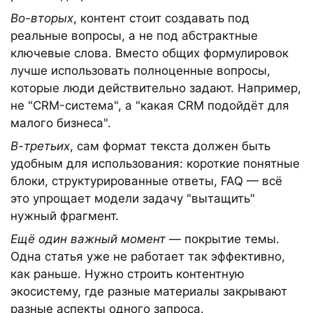
Во-вторых
, контент стоит создавать под
реальные вопросы, а не под абстрактные
ключевые слова. Вместо общих формулировок
лучше использовать полноценные вопросы,
которые люди действительно задают. Например,
не "CRM-система", а "какая CRM подойдёт для
малого бизнеса".
В-третьих
, сам формат текста должен быть
удобным для использования: короткие понятные
блоки, структурированные ответы, FAQ — всё
это упрощает модели задачу "вытащить"
нужный фрагмент.
Ещё один важный момент
— покрытие темы.
Одна статья уже не работает так эффективно,
как раньше. Нужно строить контентную
экосистему, где разные материалы закрывают
разные аспекты одного запроса.