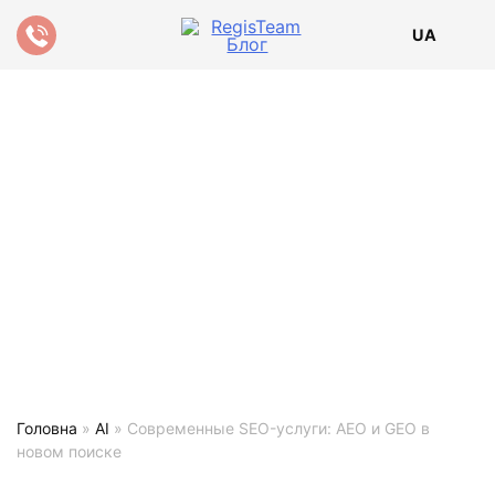
UA
Головна
»
AI
»
Современные SEO-услуги: AEO и GEO в
новом поиске