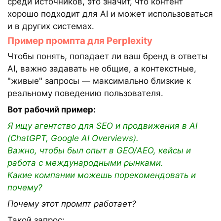
среди источников, это значит, что контент
хорошо подходит для AI и может использоваться
и в других системах.
Пример промпта для Perplexity
Чтобы понять, попадает ли ваш бренд в ответы
AI, важно задавать не общие, а контекстные,
"живые" запросы — максимально близкие к
реальному поведению пользователя.
Вот рабочий пример:
Я ищу агентство для SEO и продвижения в AI
(ChatGPT, Google AI Overviews).
Важно, чтобы был опыт в GEO/AEO, кейсы и
работа с международными рынками.
Какие компании можешь порекомендовать и
почему?
Почему этот промпт работает?
Такой запрос: