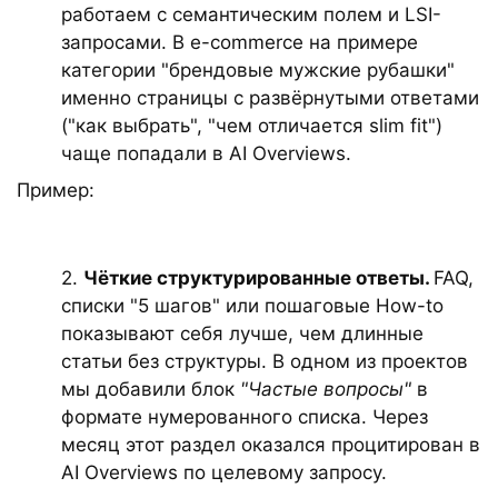
работаем с семантическим полем и LSI-
запросами. В e-commerce на примере
категории "брендовые мужские рубашки"
именно страницы с развёрнутыми ответами
("как выбрать", "чем отличается slim fit")
чаще попадали в AI Overviews.
Пример:
2.
Чёткие структурированные ответы.
FAQ,
списки "5 шагов" или пошаговые How-to
показывают себя лучше, чем длинные
статьи без структуры. В одном из проектов
мы добавили блок
"Частые вопросы"
в
формате нумерованного списка. Через
месяц этот раздел оказался процитирован в
AI Overviews по целевому запросу.