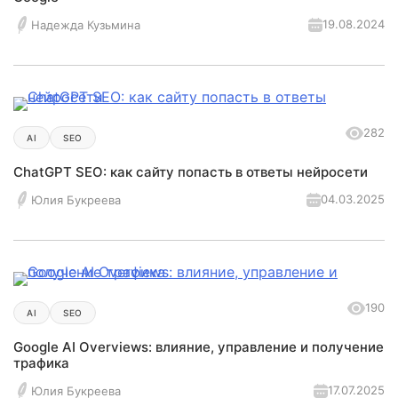
19.08.2024
Надежда Кузьмина
282
AI
SEO
ChatGPT SEO: как сайту попасть в ответы нейросети
04.03.2025
Юлия Букреева
190
AI
SEO
Google AI Overviews: влияние, управление и получение
трафика
17.07.2025
Юлия Букреева