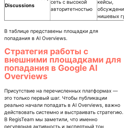
сеть с высокой
кейсы,
Discussions
авторитетностью
обсуждения
нишевых гр
В таблице представены площадки для
попадания в AI Overviews.
Стратегия работы с
внешними площадками для
попадания в Google AI
Overviews
Присутствие на перечисленных платформах —
это только первый шаг. Чтобы публикации
реально начали попадать в AI Overviews, важно
действовать системно и выстраивать стратегию.
В RegisTeam мы заметили, что именно
регулярная активность и экспертный тон