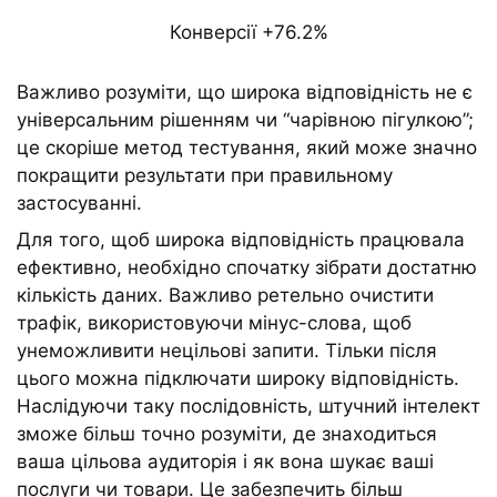
Конверсії +76.2%
Важливо розуміти, що широка відповідність не є
універсальним рішенням чи “чарівною пігулкою”;
це скоріше метод тестування, який може значно
покращити результати при правильному
застосуванні.
Для того, щоб широка відповідність працювала
ефективно, необхідно спочатку зібрати достатню
кількість даних. Важливо ретельно очистити
трафік, використовуючи мінус-слова, щоб
унеможливити нецільові запити. Тільки після
цього можна підключати широку відповідність.
Наслідуючи таку послідовність, штучний інтелект
зможе більш точно розуміти, де знаходиться
ваша цільова аудиторія і як вона шукає ваші
послуги чи товари. Це забезпечить більш