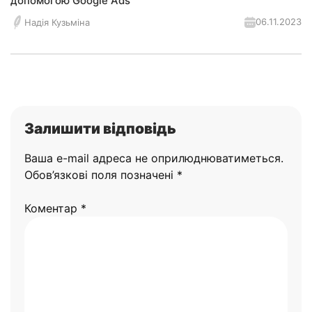
допомогою Google Ads
06.11.2023
Надія Кузьміна
Залишити відповідь
Ваша e-mail адреса не оприлюднюватиметься.
Обов’язкові поля позначені
*
Коментар
*