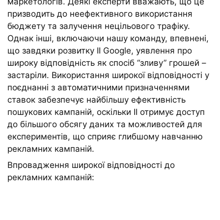
маркетологів. Деякі експерти вважають, що це
призводить до неефективного використання
бюджету та залучення нецільового трафіку.
Однак інші, включаючи нашу команду, впевнені,
що завдяки розвитку ІІ Google, уявлення про
широку відповідність як спосіб “зливу” грошей –
застаріли. Використання широкої відповідності у
поєднанні з автоматичними призначеннями
ставок забезпечує найбільшу ефективність
пошукових кампаній, оскільки ІІ отримує доступ
до більшого обсягу даних та можливостей для
експериментів, що сприяє глибшому навчанню
рекламних кампаній.
Впровадження широкої відповідності до
рекламних кампаній: