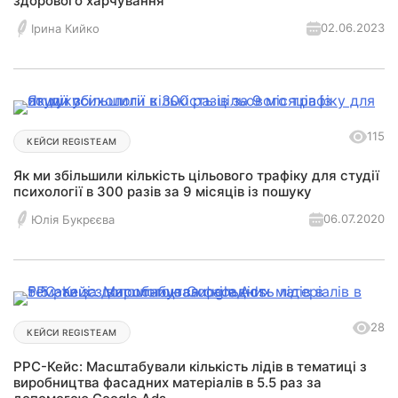
здорового харчування
02.06.2023
Ірина Кийко
115
КЕЙСИ REGISTEAM
Як ми збільшили кількість цільового трафіку для студії
психології в 300 разів за 9 місяців із пошуку
06.07.2020
Юлія Букрєєва
28
КЕЙСИ REGISTEAM
РРС-Кейс: Масштабували кількість лідів в тематиці з
виробництва фасадних матеріалів в 5.5 раз за