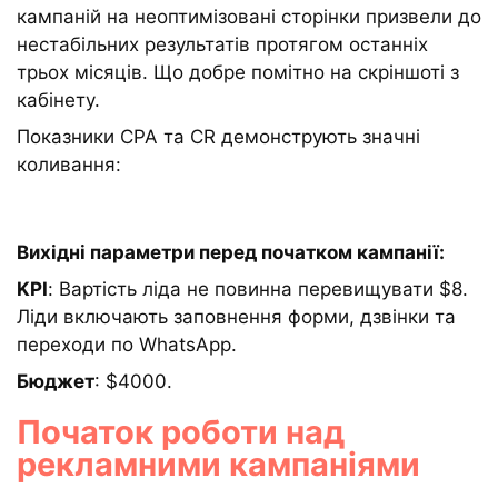
кампаній на неоптимізовані сторінки призвели до
нестабільних результатів протягом останніх
трьох місяців. Що добре помітно на скріншоті з
кабінету.
Показники CPA та CR демонструють значні
коливання:
Вихідні параметри перед початком кампанії:
KPI
: Вартість ліда не повинна перевищувати $8.
Ліди включають заповнення форми, дзвінки та
переходи по WhatsApp.
Бюджет
: $4000.
Початок роботи над
рекламними кампаніями