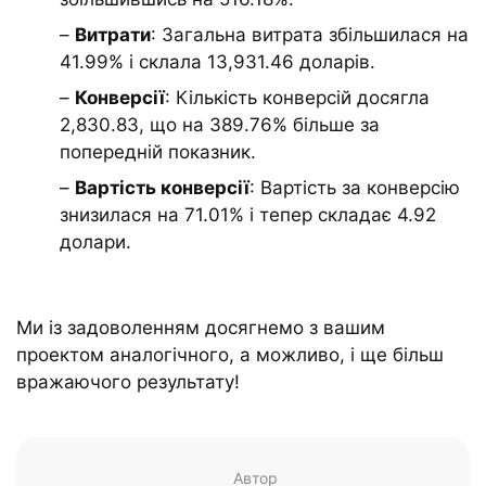
–
Витрати
: Загальна витрата збільшилася на
41.99% і склала 13,931.46 доларів.
–
Конверсії
: Кількість конверсій досягла
2,830.83, що на 389.76% більше за
попередній показник.
–
Вартість конверсії
: Вартість за конверсію
знизилася на 71.01% і тепер складає 4.92
долари.
Ми із задоволенням досягнемо з вашим
проектом аналогічного, а можливо, і ще більш
вражаючого результату!
Автор