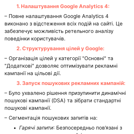
1. Налаштування Google Analytics 4:
– Повне налаштування Google Analytics 4
виконано з відстеження всіх подій на сайті. Це
забезпечує можливість ретельного аналізу
поведінки користувачів.
2. Структурування цілей у Google:
– Організація цілей у категорії "Основні" та
"Додаткові" дозволяє оптимізувати рекламні
кампанії на цільові дії.
3. Запуск пошукових рекламних кампаній:
– Було ухвалено рішення призупинити динамічні
пошукові кампанії (DSA) та зібрати стандартні
пошукові кампанії.
– Сегментація пошукових запитів на:
Гарячі запити
: Безпосередньо пов’язані з