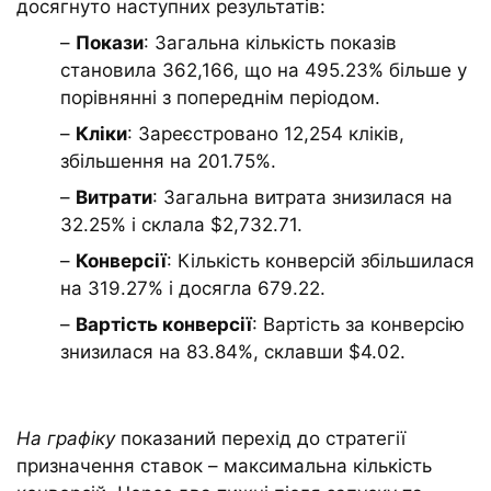
досягнуто наступних результатів:
–
Покази
: Загальна кількість показів
становила 362,166, що на 495.23% більше у
порівнянні з попереднім періодом.
–
Кліки
: Зареєстровано 12,254 кліків,
збільшення на 201.75%.
–
Витрати
: Загальна витрата знизилася на
32.25% і склала $2,732.71.
–
Конверсії
: Кількість конверсій збільшилася
на 319.27% ​​і досягла 679.22.
–
Вартість конверсії
: Вартість за конверсію
знизилася на 83.84%, склавши $4.02.
На графіку
показаний перехід до стратегії
призначення ставок – максимальна кількість