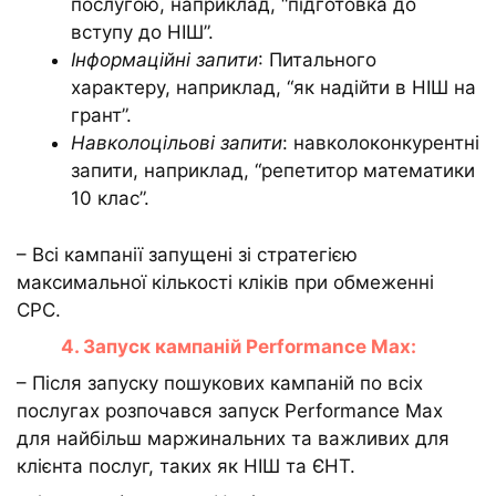
послугою, наприклад, “підготовка до
вступу до НІШ”.
Інформаційні запити
: Питального
характеру, наприклад, “як надійти в НІШ на
грант”.
Навколоцільові запити
: навколоконкурентні
запити, наприклад, “репетитор математики
10 клас”.
– Всі кампанії запущені зі стратегією
максимальної кількості кліків при обмеженні
CPC.
4. Запуск кампаній Performance Max:
– Після запуску пошукових кампаній по всіх
послугах розпочався запуск Performance Max
для найбільш маржинальних та важливих для
клієнта послуг, таких як НІШ та ЄНТ.