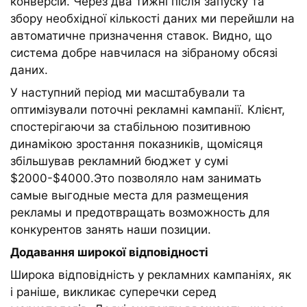
конверсій. Через два тижні після запуску та
збору необхідної кількості даних ми перейшли на
автоматичне призначення ставок. Видно, що
система добре навчилася на зібраному обсязі
даних.
У наступний період ми масштабували та
оптимізували поточні рекламні кампанії. Клієнт,
спостерігаючи за стабільною позитивною
динамікою зростання показників, щомісяця
збільшував рекламний бюджет у сумі
$2000-$4000.Это позволяло нам занимать
самые выгодные места для размещения
рекламы и предотвращать возможность для
конкурентов занять наши позиции.
Додавання широкої відповідності
Широка відповідність у рекламних кампаніях, як
і раніше, викликає суперечки серед