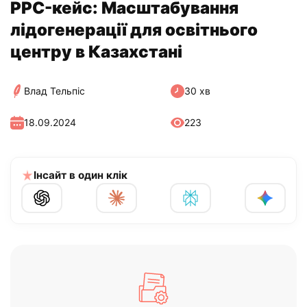
PPC-кейс: Масштабування
лідогенерації для освітнього
центру в Казахстані
Влад Тельпіс
30 хв
18.09.2024
223
Інсайт в один клік