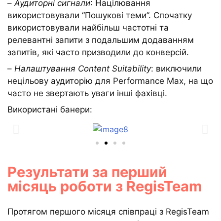
–
Аудиторні сигнали
: Націлювання
використовували “Пошукові теми”. Спочатку
використовували найбільш частотні та
релевантні запити з подальшим додаванням
запитів, які часто призводили до конверсій.
–
Налаштування Content Suitability
: виключили
нецільову аудиторію для Performance Max, на що
часто не звертають уваги інші фахівці.
Використані банери:
Результати за перший
місяць роботи з RegisTeam
Протягом першого місяця співпраці з RegisTeam