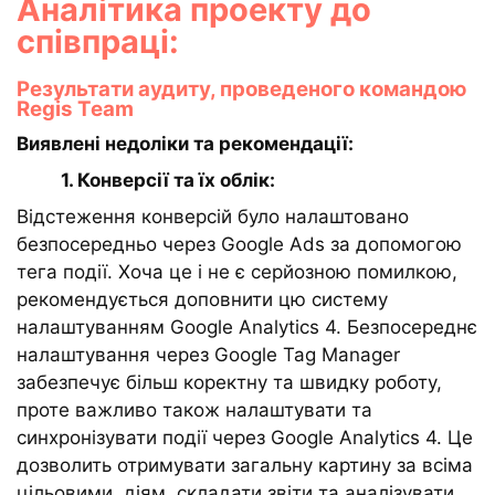
Аналітика проекту до
співпраці:
Результати аудиту, проведеного командою
Regis Team
Виявлені недоліки та рекомендації:
1. Конверсії та їх облік:
Відстеження конверсій було налаштовано
безпосередньо через Google Ads за допомогою
тега події. Хоча це і не є серйозною помилкою,
рекомендується доповнити цю систему
налаштуванням Google Analytics 4. Безпосереднє
налаштування через Google Tag Manager
забезпечує більш коректну та швидку роботу,
проте важливо також налаштувати та
синхронізувати події через Google Analytics 4. Це
дозволить отримувати загальну картину за всіма
цільовими. діям, складати звіти та аналізувати