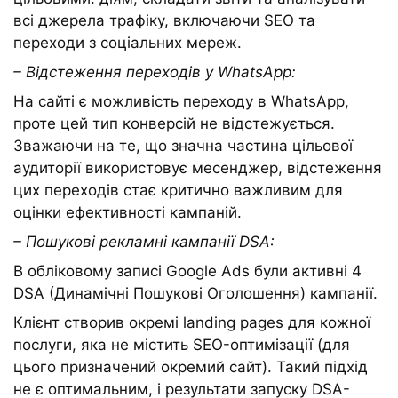
всі джерела трафіку, включаючи SEO та
переходи з соціальних мереж.
– Відстеження переходів у WhatsApp:
На сайті є можливість переходу в WhatsApp,
проте цей тип конверсій не відстежується.
Зважаючи на те, що значна частина цільової
аудиторії використовує месенджер, відстеження
цих переходів стає критично важливим для
оцінки ефективності кампаній.
– Пошукові рекламні кампанії DSA:
В обліковому записі Google Ads були активні 4
DSA (Динамічні Пошукові Оголошення) кампанії.
Клієнт створив окремі landing pages для кожної
послуги, яка не містить SEO-оптимізації (для
цього призначений окремий сайт). Такий підхід
не є оптимальним, і результати запуску DSA-