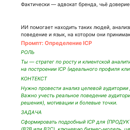
Фактически — адвокат бренда, чьё доверие
ИИ помогает находить таких людей, анализ
поведение и язык, на котором они принима
Промпт: Определение ICP
РОЛЬ
Ты — стратег по росту и клиентской аналит
на построении ICP (идеального профиля кли
КОНТЕКСТ
Нужно провести анализ целевой аудитории 
Важно учесть реальное поведение аудитор
решения), мотивации и болевые точки.
ЗАДАЧА
Сформировать подробный ICP для {ПРОДУКТ
(B2B или B2C), ключевую бизнес-модель, ц