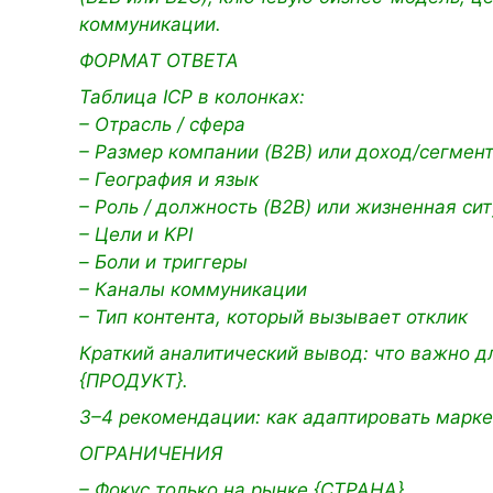
коммуникации.
ФОРМАТ ОТВЕТА
Таблица ICP в колонках:
– Отрасль / сфера
– Размер компании (B2B) или доход/сегмент
– География и язык
– Роль / должность (B2B) или жизненная си
– Цели и KPI
– Боли и триггеры
– Каналы коммуникации
– Тип контента, который вызывает отклик
Краткий аналитический вывод: что важно дл
{ПРОДУКТ}.
3–4 рекомендации: как адаптировать марке
ОГРАНИЧЕНИЯ
– Фокус только на рынке {СТРАНА}.