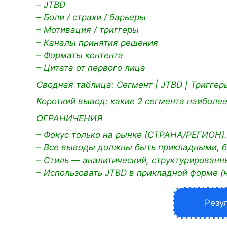
– JTBD
– Боли / страхи / барьеры
– Мотивация / триггеры
– Каналы принятия решения
– Форматы контента
– Цитата от первого лица
Сводная таблица:
Сегмент | JTBD | Триггер
Короткий вывод: какие 2 сегмента наиболее
ОГРАНИЧЕНИЯ
– Фокус только на рынке {СТРАНА/РЕГИОН}.
– Все выводы должны быть прикладными, б
– Стиль — аналитический, структурированны
– Использовать JTBD в прикладной форме (не
Резу