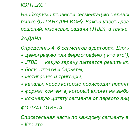
КОНТЕКСТ
Необходимо провести сегментацию целевой
рынке {СТРАНА/РЕГИОН}. Важно учесть реал
решений, ключевые задачи (JTBD), а также
ЗАДАЧА
Определить 4–6 сегментов аудитории. Для 
• демографию или фирмографию ("кто это")
• JTBD — какую задачу пытается решить кл
• боли, страхи и барьеры,
• мотивацию и триггеры,
• каналы, через которые происходит приня
• формат контента, который влияет на выбо
• ключевую цитату сегмента от первого лиц
ФОРМАТ ОТВЕТА
Описательная часть по каждому сегменту в
– Кто это