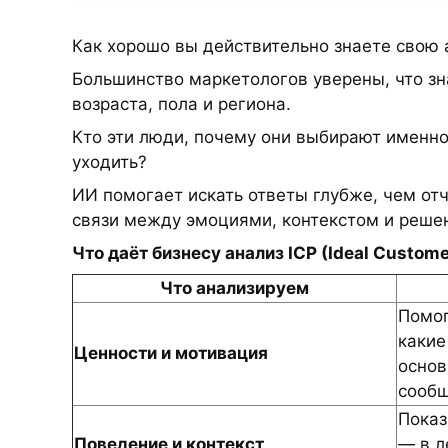
Как хорошо вы действительно знаете свою
Большинство маркетологов уверены, что зн
возраста, пола и региона.
Кто эти люди, почему они выбирают именно 
уходить?
ИИ помогает искать ответы глубже, чем отч
связи между эмоциями, контекстом и реше
Что даёт бизнесу анализ ICP (Ideal Customer
Что анализируем
Помог
какие
Ценности и мотивация
основ
сообщ
Показ
Поведение и контекст
— в л