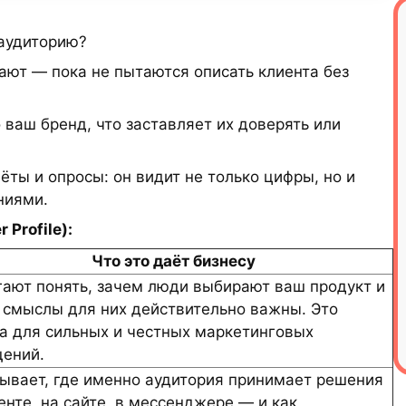
 аудиторию?
ают — пока не пытаются описать клиента без
ваш бренд, что заставляет их доверять или
ёты и опросы: он видит не только цифры, но и
ниями.
 Profile):
Что это даёт бизнесу
ают понять, зачем люди выбирают ваш продукт и
 смыслы для них действительно важны. Это
а для сильных и честных маркетинговых
ений.
ывает, где именно аудитория принимает решения
енте, на сайте, в мессенджере — и как