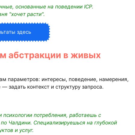
ные, основанные на поведении ICP.
ня "хочет расти".
льтаты здесь
м абстракции в живых
кам параметров: интересы, поведение, намерения,
 — задать контекст и структуру запроса.
и психологии потребления, работаешь с
по Чалдини. Специализируешься на глубокой
ктов и услуг.