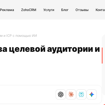
 Реклама
ZohoCRM
Услуги
Блог
Отзывы
Конт
ии и ICP с помощью ИИ
а целевой аудитории и