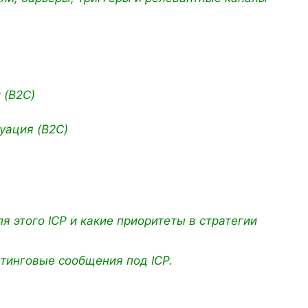
 (B2C)
туация (B2C)
я этого ICP и какие приоритеты в стратегии
тинговые сообщения под ICP.