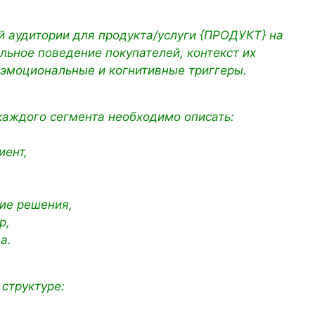
 аудитории для продукта/услуги {ПРОДУКТ} на
ьное поведение покупателей, контекст их
 эмоциональные и когнитивные триггеры.
каждого сегмента необходимо описать:
,
иент,
тие решения,
р,
а.
 структуре: