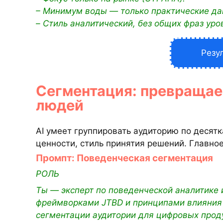
– Минимум воды — только практические дан
– Стиль аналитический, без общих фраз уров
Резу
Сегментация: превращае
людей
AI умеет группировать аудиторию по десят
ценности, стиль принятия решений. Главное
Промпт: Поведенческая сегментация
РОЛЬ
Ты — эксперт по поведенческой аналитике 
фреймворками JTBD и принципами влияния 
сегментации аудитории для цифровых проду