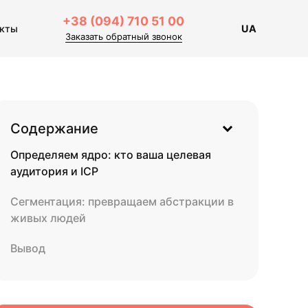
+38 (094) 710 51 00
акты
UA
Заказать обратный звонок
Содержание
Определяем ядро: кто ваша целевая
аудитория и ICP
Сегментация: превращаем абстракции в
живых людей
Вывод