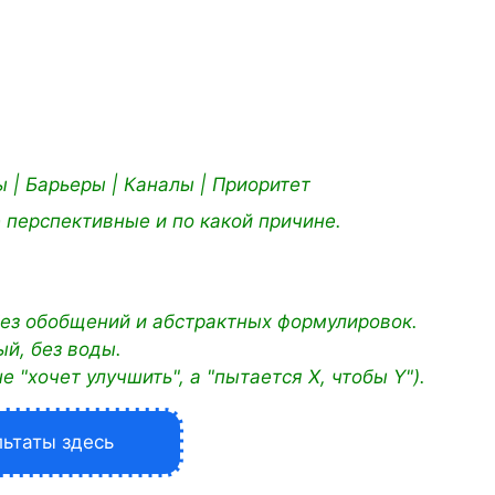
ы | Барьеры | Каналы | Приоритет
 перспективные и по какой причине.
ез обобщений и абстрактных формулировок.
й, без воды.
 "хочет улучшить", а "пытается X, чтобы Y").
льтаты здесь