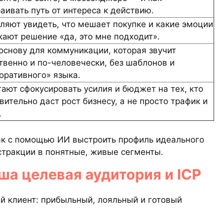
аивать путь от интереса к действию.
ляют увидеть, что мешает покупке и какие эмоции
кают решение «да, это мне подходит».
основу для коммуникации, которая звучит
твенно и по-человечески, без шаблонов и
оративного» языка.
ают сфокусировать усилия и бюджет на тех, кто
вительно даст рост бизнесу, а не просто трафик и
.
ак с помощью ИИ выстроить профиль идеального
бстракции в понятные, живые сегменты.
ша целевая аудитория и ICP
ый клиент: прибыльный, лояльный и готовый