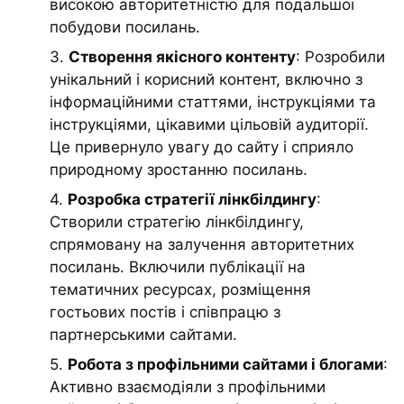
високою авторитетністю для подальшої
побудови посилань.
3.
Створення якісного контенту
: Розробили
унікальний і корисний контент, включно з
інформаційними статтями, інструкціями та
інструкціями, цікавими цільовій аудиторії.
Це привернуло увагу до сайту і сприяло
природному зростанню посилань.
4.
Розробка стратегії лінкбілдингу
:
Створили стратегію лінкбілдингу,
спрямовану на залучення авторитетних
посилань. Включили публікації на
тематичних ресурсах, розміщення
гостьових постів і співпрацю з
партнерськими сайтами.
5.
Робота з профільними сайтами і блогами
:
Активно взаємодіяли з профільними