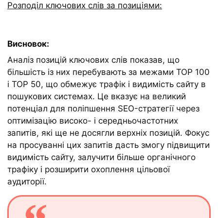
Розподіл ключових слів за позиціями:
Висновок:
Аналіз позицій ключових слів показав, що
більшість із них перебувають за межами TOP 100
і TOP 50, що обмежує трафік і видимість сайту в
пошукових системах. Це вказує на великий
потенціал для поліпшення SEO-стратегії через
оптимізацію високо- і середньочастотних
запитів, які ще не досягли верхніх позицій. Фокус
на просуванні цих запитів дасть змогу підвищити
видимість сайту, залучити більше органічного
трафіку і розширити охоплення цільової
аудиторії.