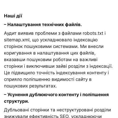
Наші дії
– Налаштування технічних файлів.
Аудит виявив проблеми з файлами robots.txt і
sitemap.xml, що ускладнювало індексацію
сторінок пошуковими системами. Ми внесли
коригування в налаштування цих файлів,
вказавши пошуковим роботам на важливі
сторінки і виключивши зайві розділи з індексації.
Це підвищило точність індексування контенту і
сприяло поліпшенню видимості сайту в
пошукових результатах.
– Усунення дублюючого контенту і поліпшення
структури.
Дубльовані сторінки та неструктуровані розділи
знижували ефективність SEO, ускладнюючи