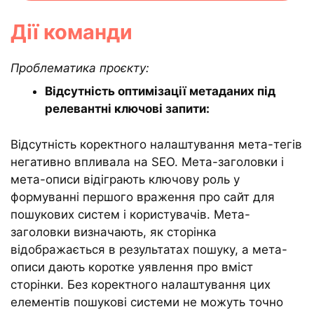
Дії команди
Проблематика проєкту:
Відсутність оптимізації метаданих під
релевантні ключові запити:
Відсутність коректного налаштування мета-тегів
негативно впливала на SEO. Мета-заголовки і
мета-описи відіграють ключову роль у
формуванні першого враження про сайт для
пошукових систем і користувачів. Мета-
заголовки визначають, як сторінка
відображається в результатах пошуку, а мета-
описи дають коротке уявлення про вміст
сторінки. Без коректного налаштування цих
елементів пошукові системи не можуть точно