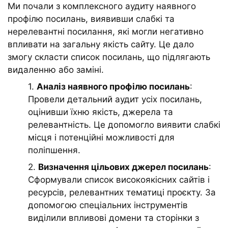
Ми почали з комплексного аудиту наявного
профілю посилань, виявивши слабкі та
нерелевантні посилання, які могли негативно
впливати на загальну якість сайту. Це дало
змогу скласти список посилань, що підлягають
видаленню або заміні.
1.
Аналіз наявного профілю посилань
:
Провели детальний аудит усіх посилань,
оцінивши їхню якість, джерела та
релевантність. Це допомогло виявити слабкі
місця і потенційні можливості для
поліпшення.
2.
Визначення цільових джерел посилань
:
Сформували список високоякісних сайтів і
ресурсів, релевантних тематиці проєкту. За
допомогою спеціальних інструментів
виділили впливові домени та сторінки з