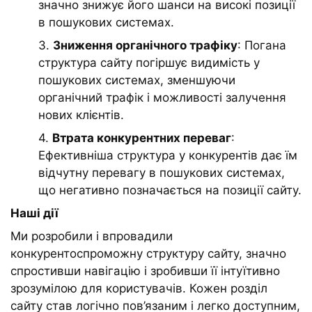
значно знижує його шанси на високі позиції
в пошукових системах.
3.
Зниження органічного трафіку
: Погана
структура сайту погіршує видимість у
пошукових системах, зменшуючи
органічний трафік і можливості залучення
нових клієнтів.
4.
Втрата конкурентних переваг
:
Ефективніша структура у конкурентів дає їм
відчутну перевагу в пошукових системах,
що негативно позначається на позиції сайту.
Наші дії
Ми розробили і впровадили
конкурентоспроможну структуру сайту, значно
спростивши навігацію і зробивши її інтуїтивно
зрозумілою для користувачів. Кожен розділ
сайту став логічно пов’язаним і легко доступним,