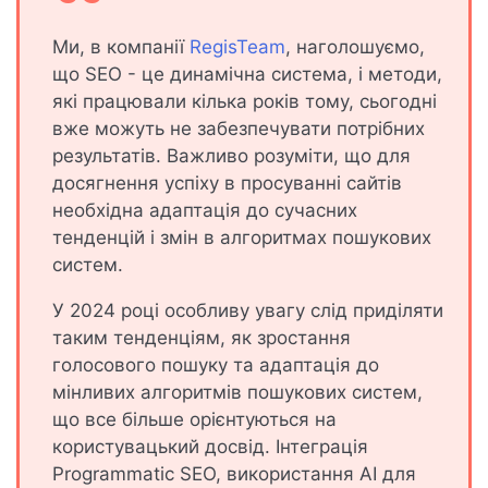
Ми, в компанії
RegisTeam
, наголошуємо,
що SEO - це динамічна система, і методи,
які працювали кілька років тому, сьогодні
вже можуть не забезпечувати потрібних
результатів. Важливо розуміти, що для
досягнення успіху в просуванні сайтів
необхідна адаптація до сучасних
тенденцій і змін в алгоритмах пошукових
систем.
У 2024 році особливу увагу слід приділяти
таким тенденціям, як зростання
голосового пошуку та адаптація до
мінливих алгоритмів пошукових систем,
що все більше орієнтуються на
користувацький досвід. Інтеграція
Programmatic SEO, використання AI для