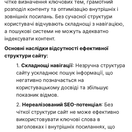
чітке визначення ключових тем, грамотний
розподіл контенту та оптимізацію внутрішніх і
зовнішніх посилань. Без сучасної структури
користувачі відчувають складнощі з навігацією,
а пошукові системи не можуть адекватно
індексувати контент.
Основні наслідки відсутності ефективної
структури сайту:
1.
Складнощі навігації
: Незручна структура
сайту ускладнює пошук інформації, що
негативно позначається на
користувацькому досвіді та збільшує
показник відмов.
2.
Нереалізований SEO-потенціал
: Без
чіткої структури сайт не може ефективно
використовувати ключові слова в
заголовках і внутрішніх посиланнях, що