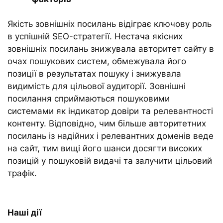
Якість зовнішніх посилань відіграє ключову роль
в успішній SEO-стратегії. Нестача якісних
зовнішніх посилань знижувала авторитет сайту в
очах пошукових систем, обмежувала його
позиції в результатах пошуку і знижувала
видимість для цільової аудиторії. Зовнішні
посилання сприймаються пошуковими
системами як індикатор довіри та релевантності
контенту. Відповідно, чим більше авторитетних
посилань із надійних і релевантних доменів веде
на сайт, тим вищі його шанси досягти високих
позицій у пошуковій видачі та залучити цільовий
трафік.
Наші дії