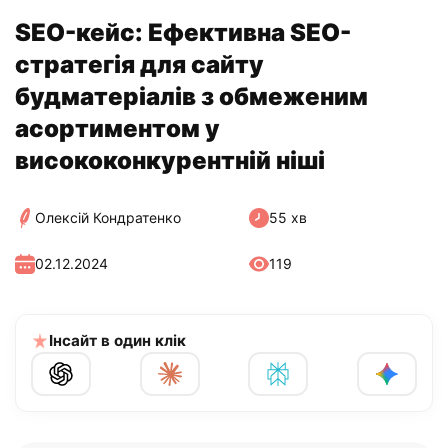
SEO-кейс: Ефективна SEO-
стратегія для сайту
будматеріалів з обмеженим
асортиментом у
висококонкурентній ніші
Олексій Кондратенко
55 хв
02.12.2024
119
Інсайт в один клік