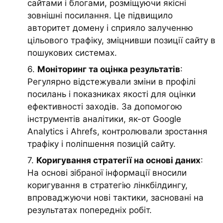
сайтами і блогами, розміщуючи якісні
зовнішні посилання. Це підвищило
авторитет домену і сприяло залученню
цільового трафіку, зміцнивши позиції сайту в
пошукових системах.
6.
Моніторинг та оцінка результатів
:
Регулярно відстежували зміни в профілі
посилань і показниках якості для оцінки
ефективності заходів. За допомогою
інструментів аналітики, як-от Google
Analytics і Ahrefs, контролювали зростання
трафіку і поліпшення позицій сайту.
7.
Коригування стратегії на основі даних
:
На основі зібраної інформації вносили
коригування в стратегію лінкбілдингу,
впроваджуючи нові тактики, засновані на
результатах попередніх робіт.