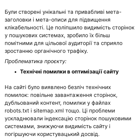
Були створені унікальні та привабливі мета-
заголовки і мета-описи для підвищення
клікабельності. Це поліпшило видимість сторінок
у пошукових системах, зробило їх більш
помітними для цільової аудиторії та сприяло
зростанню органічного трафіку.
Проблематика проєкту:
Технічні помилки в оптимізації сайту
На сайті було виявлено безліч технічних
помилок: повільне завантаження сторінок,
дубльований контент, помилки у файлах
robots.txt і sitemap.xml тощо. Ці проблеми
ускладнювали індексацію сторінок пошуковими
системами, знижуючи видимість сайту і
погіршуючи користувацький досвід.