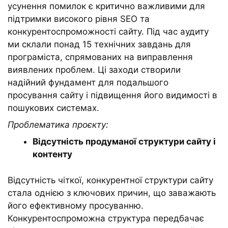
усунення помилок є критично важливими для
підтримки високого рівня SEO та
конкурентоспроможності сайту. Під час аудиту
ми склали понад 15 технічних завдань для
програміста, спрямованих на виправлення
виявлених проблем. Ці заходи створили
надійний фундамент для подальшого
просування сайту і підвищення його видимості в
пошукових системах.
Проблематика проєкту:
Відсутність продуманої структури сайту і
контенту
Відсутність чіткої, конкурентної структури сайту
стала однією з ключових причин, що заважають
його ефективному просуванню.
Конкурентоспроможна структура передбачає