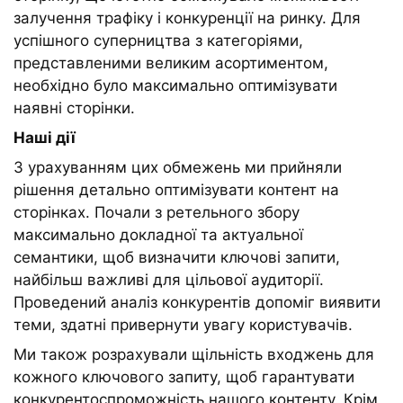
залучення трафіку і конкуренції на ринку. Для
успішного суперництва з категоріями,
представленими великим асортиментом,
необхідно було максимально оптимізувати
наявні сторінки.
Наші дії
З урахуванням цих обмежень ми прийняли
рішення детально оптимізувати контент на
сторінках. Почали з ретельного збору
максимально докладної та актуальної
семантики, щоб визначити ключові запити,
найбільш важливі для цільової аудиторії.
Проведений аналіз конкурентів допоміг виявити
теми, здатні привернути увагу користувачів.
Ми також розрахували щільність входжень для
кожного ключового запиту, щоб гарантувати
конкурентоспроможність нашого контенту. Крім