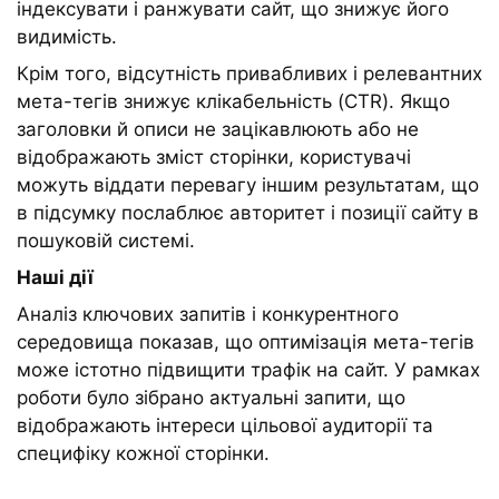
індексувати і ранжувати сайт, що знижує його
видимість.
Крім того, відсутність привабливих і релевантних
мета-тегів знижує клікабельність (CTR). Якщо
заголовки й описи не зацікавлюють або не
відображають зміст сторінки, користувачі
можуть віддати перевагу іншим результатам, що
в підсумку послаблює авторитет і позиції сайту в
пошуковій системі.
Наші дії
Аналіз ключових запитів і конкурентного
середовища показав, що оптимізація мета-тегів
може істотно підвищити трафік на сайт. У рамках
роботи було зібрано актуальні запити, що
відображають інтереси цільової аудиторії та
специфіку кожної сторінки.