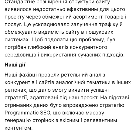
Стандартне розширення структури сайту
виявилося недостатньо ефективним для цього
проєкту через обмежений асортимент товарів і
послуг. Це ускладнювало залучення трафіку й
обмежувало видимість сайту в пошукових
системах. Щоб подолати цю проблему, був
потрібен глибокий аналіз конкурентного
середовища і використання сучасних підходів.
Наші дії
Наші фахівці провели ретельний аналіз
конкурентів і сайтів аналогічної тематики в інших
регіонах, що дало змогу виявити успішні
стратегії, адаптовані під наш проєкт. На підставі
отриманих даних було впроваджено стратегію
Programmatic SEO, що включає масову
генерацію сторінок з якісним і релевантним
контентом.