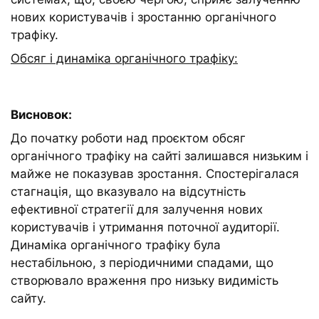
нових користувачів і зростанню органічного
трафіку.
Обсяг і динаміка органічного трафіку:
Висновок:
До початку роботи над проєктом обсяг
органічного трафіку на сайті залишався низьким і
майже не показував зростання. Спостерігалася
стагнація, що вказувало на відсутність
ефективної стратегії для залучення нових
користувачів і утримання поточної аудиторії.
Динаміка органічного трафіку була
нестабільною, з періодичними спадами, що
створювало враження про низьку видимість
сайту.