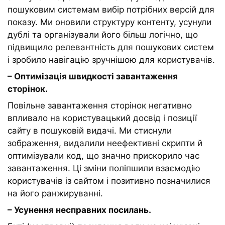
пошуковим системам вибір потрібних версій для
показу. Ми оновили структуру контенту, усунули
дублі та організували його більш логічно, що
підвищило релевантність для пошукових систем
і зробило навігацію зручнішою для користувачів.
– Оптимізація швидкості завантаження
сторінок.
Повільне завантаження сторінок негативно
впливало на користувацький досвід і позиції
сайту в пошуковій видачі. Ми стиснули
зображення, видалили неефективні скрипти й
оптимізували код, що значно прискорило час
завантаження. Ці зміни поліпшили взаємодію
користувачів із сайтом і позитивно позначилися
на його ранжируванні.
– Усунення несправних посилань.