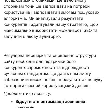
посадковими сторінками. Це дало змогу
сторінкам точніше відповідати на потреби
користувачів і відповідати вимогам пошукових
алгоритмів. Ми аналізували результати
конкурентів і адаптували нашу стратегію, щоб
максимально використати можливості SEO та
залучити цільову аудиторію.
Регулярна перевірка та оновлення структури
сайту необхідні для підтримки його
конкурентоспроможності та відповідності
сучасним стандартам. Це дасть нам змогу
забезпечити високі позиції в результатах пошуку
і створити якісний користувацький досвід.
Проблематика проєкту:
Відсутність оптимізації зовнішніх
факторів