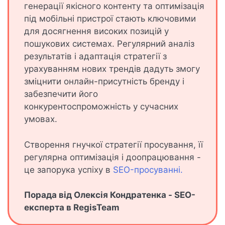
генерації якісного контенту та оптимізація
під мобільні пристрої стають ключовими
для досягнення високих позицій у
пошукових системах. Регулярний аналіз
результатів і адаптація стратегії з
урахуванням нових трендів дадуть змогу
зміцнити онлайн-присутність бренду і
забезпечити його
конкурентоспроможність у сучасних
умовах.
Створення гнучкої стратегії просування, її
регулярна оптимізація і доопрацювання -
це запорука успіху в
SEO-просуванні.
Порада від Олексія Кондратенка - SEO-
експерта в RegisTeam