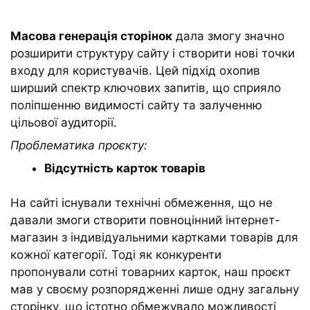
Масова генерація сторінок
дала змогу значно
розширити структуру сайту і створити нові точки
входу для користувачів. Цей підхід охопив
ширший спектр ключових запитів, що сприяло
поліпшенню видимості сайту та залученню
цільової аудиторії.
Проблематика проєкту:
Відсутність карток товарів
На сайті існували технічні обмеження, що не
давали змоги створити повноцінний інтернет-
магазин з індивідуальними картками товарів для
кожної категорії. Тоді як конкуренти
пропонували сотні товарних карток, наш проєкт
мав у своєму розпорядженні лише одну загальну
сторінку, що істотно обмежувало можливості