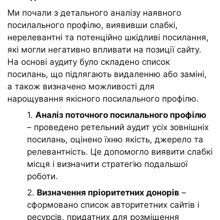
Ми почали з детального аналізу наявного
посилального профілю, виявивши слабкі,
нерелевантні та потенційно шкідливі посилання,
які могли негативно впливати на позиції сайту.
На основі аудиту було складено список
посилань, що підлягають видаленню або заміні,
а також визначено можливості для
нарощування якісного посилального профілю.
1.
Аналіз поточного посилального профілю
– проведено ретельний аудит усіх зовнішніх
посилань, оцінено їхню якість, джерело та
релевантність. Це допомогло виявити слабкі
місця і визначити стратегію подальшої
роботи.
2.
Визначення пріоритетних донорів
–
сформовано список авторитетних сайтів і
ресурсів, придатних для розміщення