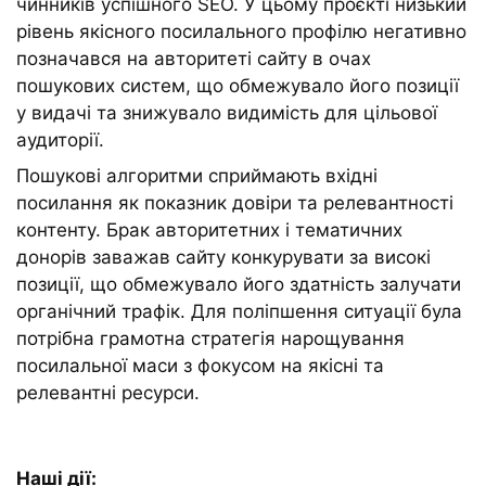
чинників успішного SEO. У цьому проєкті низький
рівень якісного посилального профілю негативно
позначався на авторитеті сайту в очах
пошукових систем, що обмежувало його позиції
у видачі та знижувало видимість для цільової
аудиторії.
Пошукові алгоритми сприймають вхідні
посилання як показник довіри та релевантності
контенту. Брак авторитетних і тематичних
донорів заважав сайту конкурувати за високі
позиції, що обмежувало його здатність залучати
органічний трафік. Для поліпшення ситуації була
потрібна грамотна стратегія нарощування
посилальної маси з фокусом на якісні та
релевантні ресурси.
Наші дії: