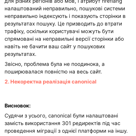
для різних регіонів або мов, і атрибут hreflang
налаштований неправильно, пошукові системи
неправильно індексують і показують сторінки в
результатах пошуку. Це призводить до втрати
трафіку, оскільки користувачі можуть бути
спрямовані на неправильні версії сторінки або
навіть не бачити ваш сайт у пошукових
результатах.
Звісно, проблема була не поодинока, а
поширювалася повністю на весь сайт.
2. Некоректна реалізація canonical
Висновок:
Судячи з усього, canonical були налаштовані
замість використання 301 редиректів під час
проведення міграції з однієї платформи на іншу.