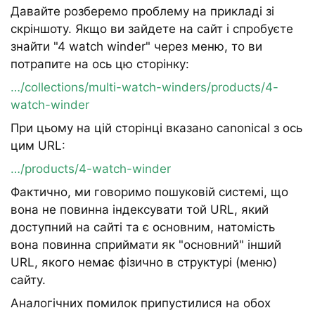
Давайте розберемо проблему на прикладі зі
скріншоту. Якщо ви зайдете на сайт і спробуєте
знайти "4 watch winder" через меню, то ви
потрапите на ось цю сторінку:
…/collections/multi-watch-winders/products/4-
watch-winder
При цьому на цій сторінці вказано canonical з ось
цим URL:
…/products/4-watch-winder
Фактично, ми говоримо пошуковій системі, що
вона не повинна індексувати той URL, який
доступний на сайті та є основним, натомість
вона повинна сприймати як "основний" інший
URL, якого немає фізично в структурі (меню)
сайту.
Аналогічних помилок припустилися на обох