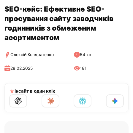
SEO-кейс: Ефективне SEO-
просування сайту заводчиків
годинників з обмеженим
асортиментом
Олексій Кондратенко
54 хв
28.02.2025
181
Інсайт в один клік