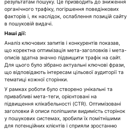
результатам пошуку. Це призводить до зниження
органічного трафіку, погіршення поведінкових
факторів і, як наслідок, ослаблення позицій сайту
в пошуковій видачі.
Наші дії:
Аналіз ключових запитів і конкурентів показав,
що коректна оптимізація мета-заголовків і мета-
описів здатна значно підвищити трафік на сайт.
Для цього було зібрано актуальні ключові фрази,
що відповідають інтересам цільової аудиторії та
тематиці кожної сторінки.
У рамках роботи було створено унікальні та
привабливі мета-теги, орієнтовані на
підвищення клікабельності (CTR). Оптимізовані
заголовки й описи поліпшили видимість сторінок
у пошукових системах, зробили їх помітнішими
для потенційних клієнтів і сприяли зростанню