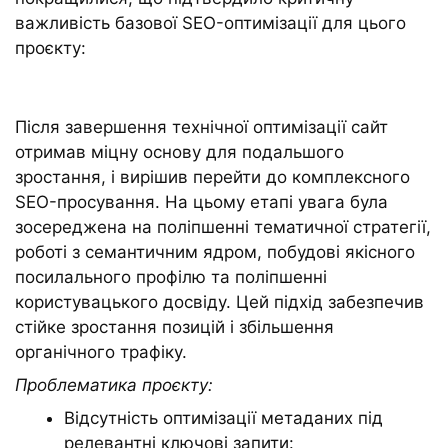
важливість базової SEO-оптимізації для цього
проєкту:
Після завершення технічної оптимізації сайт
отримав міцну основу для подальшого
зростання, і вирішив перейти до комплексного
SEO-просування. На цьому етапі увага була
зосереджена на поліпшенні тематичної стратегії,
роботі з семантичним ядром, побудові якісного
посилального профілю та поліпшенні
користувацького досвіду. Цей підхід забезпечив
стійке зростання позицій і збільшення
органічного трафіку.
Проблематика проєкту:
Відсутність оптимізації метаданих під
релевантні ключові запити: