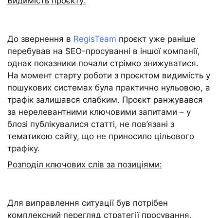
Видимість проєкту:
До звернення в
RegisTeam
проєкт уже раніше
перебував на SEO-просуванні в іншої компанії,
однак показники почали стрімко знижуватися.
На момент старту роботи з проєктом видимість у
пошукових системах була практично нульовою, а
трафік залишався слабким. Проєкт ранжувався
за нерелевантними ключовими запитами – у
блозі публікувалися статті, не пов’язані з
тематикою сайту, що не приносило цільового
трафіку.
Розподіл ключових слів за позиціями:
Для виправлення ситуації був потрібен
комплексний перегляд стратегії просування,