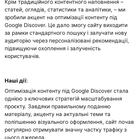
Крім традиційного контентного наповнення –
статей, оглядів, статистики та аналітики, – ми
зробили акцент на оптимізації контенту під
Google Discover. Це дало змогу сайту виходити
за рамки стандартного пошуку і залучати нову
аудиторію через персоналізовані рекомендації,
підвищуючи охоплення і залученість
користувачів.
Наші дії:
Оптимізація контенту під Google Discover стала
однією з ключових стратегій масштабування
проєкту. Завдяки правильному поданню
матеріалу, акценту на актуальні теми та
поліпшенню візуального оформлення, сайт почав
регулярно отримувати значну частку трафіку з
цього джерела.