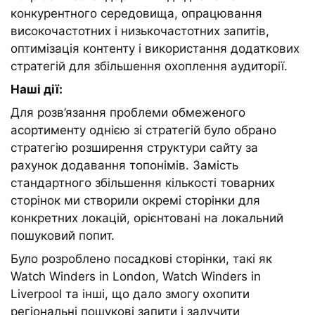
конкурентного середовища, опрацювання
високочастотних і низькочастотних запитів,
оптимізація контенту і використання додаткових
стратегій для збільшення охоплення аудиторії.
Наші дії:
Для розв’язання проблеми обмеженого
асортименту однією зі стратегій було обрано
стратегію розширення структури сайту за
рахунок додавання топонімів. Замість
стандартного збільшення кількості товарних
сторінок ми створили окремі сторінки для
конкретних локацій, орієнтовані на локальний
пошуковий попит.
Було розроблено посадкові сторінки, такі як
Watch Winders in London, Watch Winders in
Liverpool та інші, що дало змогу охопити
регіональні пошукові запити і залучити