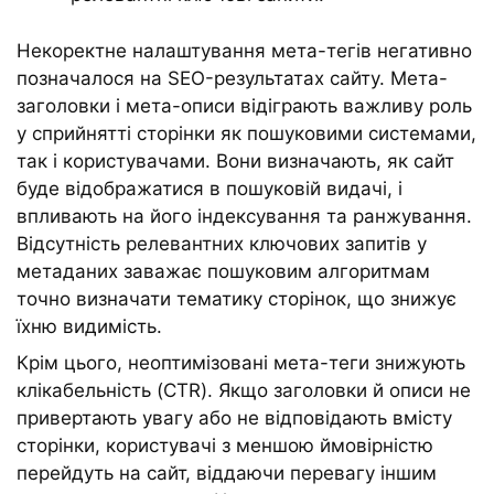
Некоректне налаштування мета-тегів негативно
позначалося на SEO-результатах сайту. Мета-
заголовки і мета-описи відіграють важливу роль
у сприйнятті сторінки як пошуковими системами,
так і користувачами. Вони визначають, як сайт
буде відображатися в пошуковій видачі, і
впливають на його індексування та ранжування.
Відсутність релевантних ключових запитів у
метаданих заважає пошуковим алгоритмам
точно визначати тематику сторінок, що знижує
їхню видимість.
Крім цього, неоптимізовані мета-теги знижують
клікабельність (CTR). Якщо заголовки й описи не
привертають увагу або не відповідають вмісту
сторінки, користувачі з меншою ймовірністю
перейдуть на сайт, віддаючи перевагу іншим