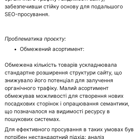
забезпечивши стійку основу для подальшого
SEO-просування.
Проблематика проєкту:
Обмежений асортимент:
Обмежена кількість товарів ускладнювала
стандартне розширення структури сайту, що
знижувало його потенціал для залучення
органічного трафіку. Малий асортимент
обмежував можливості для створення нових
посадкових сторінок і опрацювання семантики,
що позначалося на видимості ресурсу в
пошукових системах.
Для ефективного просування в таких умовах був
потрібен нестандартний підхід: аналіз