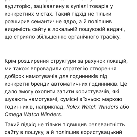
аудиторію, зацікавлену в купівлі товарів у
конкретних містах. Такий підхід не тільки
розширив семантичне ядро, а й поліпшив
видимість сайту в локальній пошуковій видачі,
що сприяло збільшенню органічного трафіку.
Крім розширення структури за рахунок локацій,
ми також впровадили стратегію створення
добірок намотувачів для годинників під
конкретні бренди автоматичних годинників. Це
дало змогу охопити запити користувачів, які
шукають намотувачі, сумісні з їхньою маркою
годинників, наприклад,
Rolex Watch Winders
або
Omega Watch Winders
.
Такий підхід не тільки підвищив релевантність
сайту в пошуку, а й поліпшив користувацький