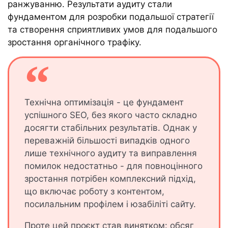
ранжуванню. Результати аудиту стали
фундаментом для розробки подальшої стратегії
та створення сприятливих умов для подальшого
зростання органічного трафіку.
Технічна оптимізація - це фундамент
успішного SEO, без якого часто складно
досягти стабільних результатів. Однак у
переважній більшості випадків одного
лише технічного аудиту та виправлення
помилок недостатньо - для повноцінного
зростання потрібен комплексний підхід,
що включає роботу з контентом,
посилальним профілем і юзабіліті сайту.
Проте цей проєкт став винятком: обсяг