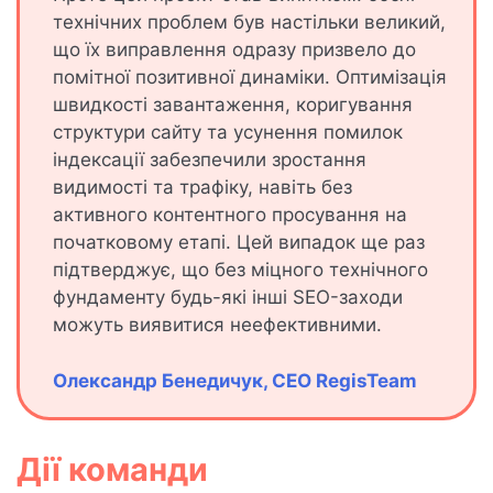
технічних проблем був настільки великий,
що їх виправлення одразу призвело до
помітної позитивної динаміки. Оптимізація
швидкості завантаження, коригування
структури сайту та усунення помилок
індексації забезпечили зростання
видимості та трафіку, навіть без
активного контентного просування на
початковому етапі. Цей випадок ще раз
підтверджує, що без міцного технічного
фундаменту будь-які інші SEO-заходи
можуть виявитися неефективними.
Олександр Бенедичук, CEO RegisTeam
Дії команди