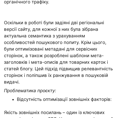
органічного трафіку.
Оскільки в роботі були задіяні дві регіональні
версії сайту, для кожної з них була зібрана
актуальна семантика з урахуванням
особливостей пошукового попиту. Крім цього,
були оптимізовані метадані для сервісних
сторінок, а також розроблені шаблони мета-
заголовків і мета-описів для товарних карток і
статей блогу. Цей підхід підвищив релевантність
сторінок і поліпшив їх ранжування в пошуковій
видачі.
Проблематика проєкту:
Відсутність оптимізації зовнішніх факторів:
Якість зовнішніх посилань – один із ключових