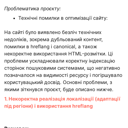
Проблематика проєкту:
Технічні помилки в оптимізації сайту:
На сайті було виявлено безліч технічних
недоліків, зокрема дубльований контент,
помилки в hreflang і canonical, а також
некоректне використання HTML-розмітки. Ці
проблеми ускладнювали коректну індексацію
сторінок пошуковими системами, що негативно
позначалося на видимості ресурсу і погіршувало
користувацький досвід. Основні проблеми, з
якими зіткнувся проєкт, буде описано нижче.
1. Некоректна реалізація локалізації (адаптації
під регіони) і використання hreflang