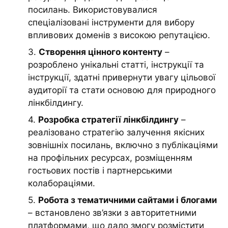
посилань. Використовувалися
спеціалізовані інструменти для вибору
впливових доменів з високою репутацією.
3.
Створення цінного контенту
–
розроблено унікальні статті, інструкції та
інструкції, здатні привернути увагу цільової
аудиторії та стати основою для природного
лінкбілдингу.
4.
Розробка стратегії лінкбілдингу
–
реалізовано стратегію залучення якісних
зовнішніх посилань, включно з публікаціями
на профільних ресурсах, розміщенням
гостьових постів і партнерськими
колабораціями.
5.
Робота з тематичними сайтами і блогами
– встановлено зв’язки з авторитетними
платформами, що дало змогу розмістити