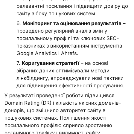
релевантні посилання і підвищити довіру до
сайту з боку пошукових систем.
6.
Моніторинг та оцінювання результатів
–
проведено регулярний аналіз змін у
посилальному профілі та ключових SEO-
показниках з використанням інструментів
Google Analytics і Ahrefs.
7.
Коригування стратегії
– на основі
зібраних даних оптимізували методи
лінкбілдингу, впроваджували нові тактики
для підвищення ефективності просування.
У результаті проведеної роботи підвищився
Domain Rating (DR) і кількість якісних доменів-
донорів, що зміцнило авторитет сайту в
пошукових системах. Поліпшення якості
посилального профілю сприяло зростанню
органічного трафіку і видимості сайту,