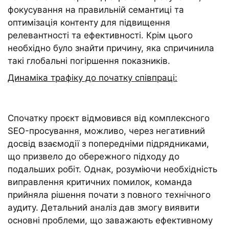
фокусування на правильній семантиці та
оптимізація контенту для підвищення
релевантності та ефективності. Крім цього
необхідно було знайти причину, яка спричинила
такі глобальні погіршення показників.
Динаміка трафіку до початку співпраці:
Спочатку проєкт відмовився від комплексного
SEO-просування, можливо, через негативний
досвід взаємодії з попередніми підрядниками,
що призвело до обережного підходу до
подальших робіт. Однак, розуміючи необхідність
виправлення критичних помилок, команда
прийняла рішення почати з повного технічного
аудиту. Детальний аналіз дав змогу виявити
основні проблеми, що заважають ефективному