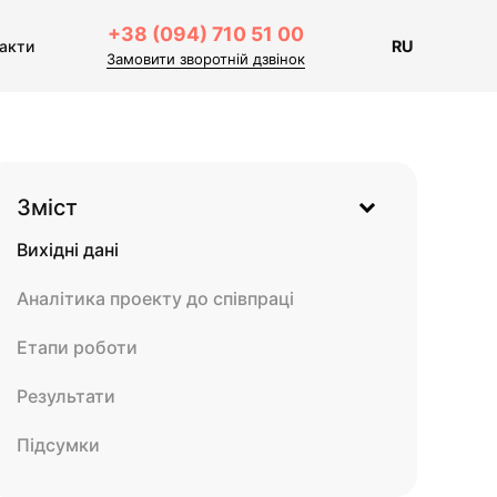
+38 (094) 710 51 00
акти
RU
Замовити зворотній дзвінок
Зміст
Вихідні дані
Аналітика проекту до співпраці
Етапи роботи
Результати
Підсумки
Інсайдерський погляд