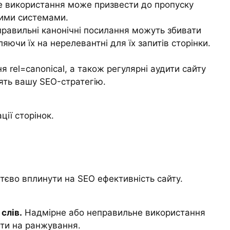
е використання може призвести до пропуску
вими системами.
правильні канонічні посилання можуть збивати
яючи їх на нерелевантні для їх запитів сторінки.
 rel=canonical, а також регулярні аудити сайту
ять вашу SEO-стратегію.
ії сторінок.
тєво вплинути на SEO ефективність сайту.
слів.
Надмірне або неправильне використання
ти на ранжування.