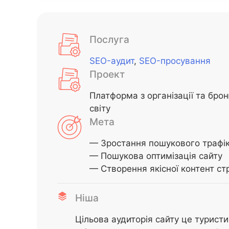
Послуга
SEO-аудит
,
SEO-просування
Проект
Платформа з організації та бро
світу
Мета
— Зростання пошукового трафік
— Пошукова оптимізація сайту
— Створення якісної контент стр
Ніша
Цільова аудиторія сайту це туристи