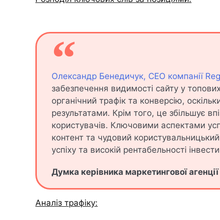
Олександр Бенедичук, CEO компанії Re
забезпечення видимості сайту у топови
органічний трафік та конверсію, оскільк
результатами. Крім того, це збільшує вп
користувачів. Ключовими аспектами успі
контент та чудовий користувальницький
успіху та високій рентабельності інвести
Думка керівника маркетингової агенці
Аналіз трафіку: