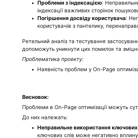
Проблеми з індексацією
: Неправильн
індексації важливих сторінок пошуко
Погіршення досвіду користувача
: Не
користувачів з пантелику, перенаправл
Ретельний аналіз та тестування застосування
допоможуть уникнути цих помилок та зміцн
Проблематика проекту:
Наявність проблем у On-Page оптимізац
Висновок:
Проблеми в On-Page оптимізації можуть сут
До них належать:
Неправильне використання ключових 
ключових слів може негативно вплину