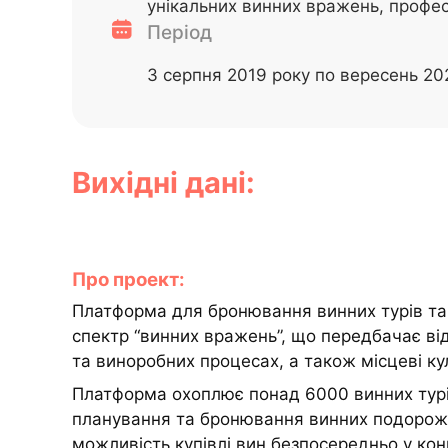
унікальних винних вражень, профес
Період
З серпня 2019 року по вересень 20
Вихідні дані:
Про проект:
Платформа для бронювання винних турів та
спектр “винних вражень”, що передбачає від
та виноробних процесах, а також місцеві ку
Платформа охоплює понад 6000 винних турів
планування та бронювання винних подороже
можливість купівлі вин безпосередньо у ко