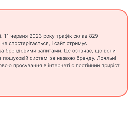
. 11 червня 2023 року трафік склав 829
не спостерігається, і сайт отримує
 за брендовими запитами. Це означає, що вони
в пошуковій системі за назвою бренду. Лояльні
вою просування в інтернеті є постійний приріст