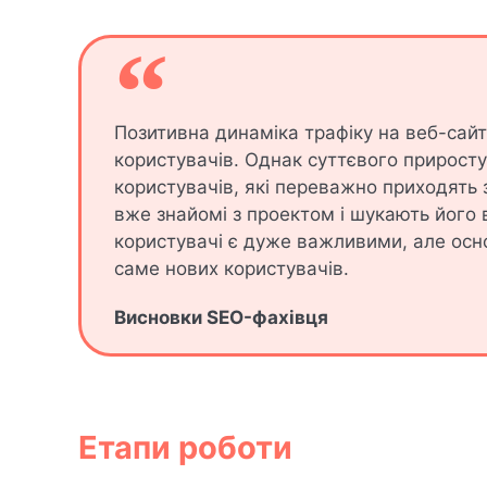
Позитивна динаміка трафіку на веб-сайті
користувачів. Однак суттєвого приросту 
користувачів, які переважно приходять
вже знайомі з проектом і шукають його 
користувачі є дуже важливими, але осно
саме нових користувачів.
Висновки SEO-фахівця
Етапи роботи