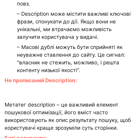
повз.
– Description може містити важливі ключові
фрази, спонукати до дії. Якщо вони не
унікальні, ми втрачаємо можливість
залучити користувача у видачі.
– Масові дублі можуть бути сприйняті як
неуважне ставлення до сайту. Це сигнал:
"власник не стежить, можливо, і решта
контенту низької якості".
Не прописаний Description:
Метатег description – це важливий елемент
пошукової оптимізації, його вміст часто
використовують як опис результату пошуку, щоб
користувачі краще зрозуміли суть сторінки.