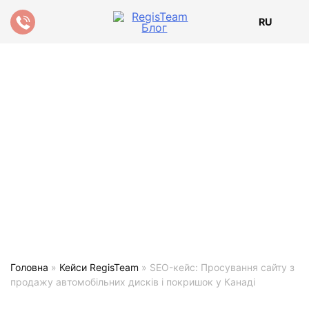
RU
Головна
»
Кейси RegisTeam
»
SEO-кейс: Просування сайту з
продажу автомобільних дисків і покришок у Канаді