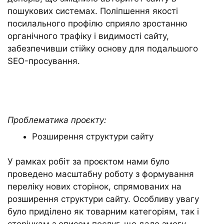
пошукових системах. Поліпшення якості
посилального профілю сприяло зростанню
органічного трафіку і видимості сайту,
забезпечивши стійку основу для подальшого
SEO-просування.
Проблематика проєкту:
Розширення структури сайту
У рамках робіт за проєктом нами було
проведено масштабну роботу з формування
переліку нових сторінок, спрямованих на
розширення структури сайту. Особливу увагу
було приділено як товарним категоріям, так і