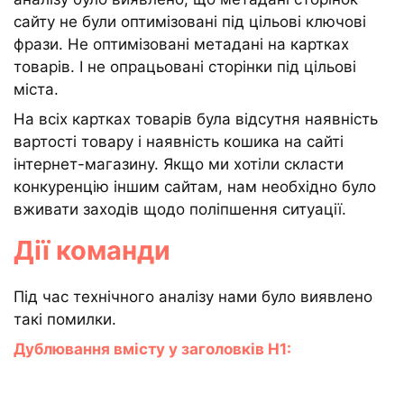
сайту не були оптимізовані під цільові ключові
фрази. Не оптимізовані метадані на картках
товарів. І не опрацьовані сторінки під цільові
міста.
На всіх картках товарів була відсутня наявність
вартості товару і наявність кошика на сайті
інтернет-магазину. Якщо ми хотіли скласти
конкуренцію іншим сайтам, нам необхідно було
вживати заходів щодо поліпшення ситуації.
Дії команди
Під час технічного аналізу нами було виявлено
такі помилки.
Дублювання вмісту у заголовків Н1: