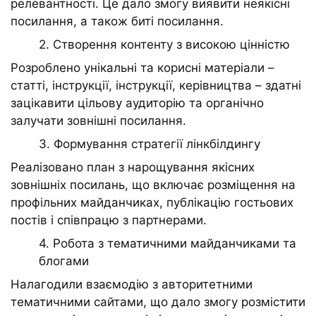
релевантності. Це дало змогу виявити неякісні
посилання, а також биті посилання.
2. Створення контенту з високою цінністю
Розроблено унікальні та корисні матеріали –
статті, інструкції, інструкції, керівництва – здатні
зацікавити цільову аудиторію та органічно
залучати зовнішні посилання.
3. Формування стратегії лінкбілдингу
Реалізовано план з нарощування якісних
зовнішніх посилань, що включає розміщення на
профільних майданчиках, публікацію гостьових
постів і співпрацю з партнерами.
4. Робота з тематичними майданчиками та
блогами
Налагодили взаємодію з авторитетними
тематичними сайтами, що дало змогу розмістити