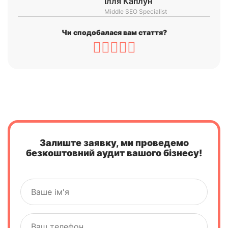
Ілля Каплун
Middle SEO Specialist
Чи сподобалася вам стаття?
Залиште заявку, ми проведемо
безкоштовний аудит вашого бізнесу!