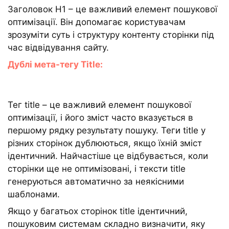
Заголовок Н1 – це важливий елемент пошукової
оптимізації. Він допомагає користувачам
зрозуміти суть і структуру контенту сторінки під
час відвідування сайту.
Дублі мета-тегу Title:
Тег title – це важливий елемент пошукової
оптимізації, і його зміст часто вказується в
першому рядку результату пошуку. Теги title у
різних сторінок дублюються, якщо їхній зміст
ідентичний. Найчастіше це відбувається, коли
сторінки ще не оптимізовані, і тексти title
генеруються автоматично за неякісними
шаблонами.
Якщо у багатьох сторінок title ідентичний,
пошуковим системам складно визначити, яку