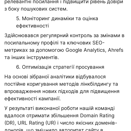
релевантні посилання і підвищити рівень довіри
з боку пошукових систем.
5. Моніторинг динаміки та оцінка
ефективності
Здійснювався регулярний контроль за змінами в
посилальному профілі та ключових SEO-
метриках за допомогою Google Analytics, Ahrefs
та інших інструментів.
6. Оптимізація стратегії просування
На основі зібраної аналітики відбувалося
постійне коригування методів лінкбілдингу та
впровадження нових підходів для підвищення
ефективності кампанії.
У результаті виконаної роботи нашій команді
вдалося отримати збільшення Domain Rating
(DR), URL Rating (UR) і число якісних доменів-
донорів, що зміцнило авторитет сайту в