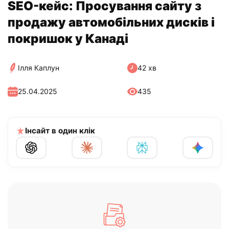
SEO-кейс: Просування сайту з
продажу автомобільних дисків і
покришок у Канаді
Ілля Каплун
42 хв
25.04.2025
435
Інсайт в один клік