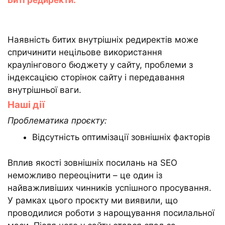
Биті редиректи:
Наявність битих внутрішніх редиректів може
спричинити нецільове використання
краулінгового бюджету у сайту, проблеми з
індексацією сторінок сайту і передавання
внутрішньої ваги.
Наші дії
Проблематика проєкту:
Відсутність оптимізації зовнішніх факторів
Вплив якості зовнішніх посилань на SEO
неможливо переоцінити – це один із
найважливіших чинників успішного просування.
У рамках цього проєкту ми виявили, що
проводилися роботи з нарощування посилальної