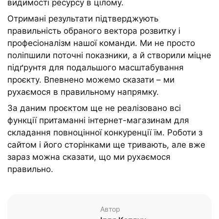
видимості ресурсу в цілому.
Отримані результати підтверджують
правильність обраного вектора розвитку і
професіоналізм нашої команди. Ми не просто
поліпшили поточні показники, а й створили міцне
підґрунтя для подальшого масштабування
проєкту. Впевнено можемо сказати – ми
рухаємося в правильному напрямку.
За даним проєктом ще не реалізовано всі
функції притаманні інтернет-магазинам для
складання повноцінної конкуренції їм. Роботи з
сайтом і його сторінками ще тривають, але вже
зараз можна сказати, що ми рухаємося
правильно.
Автор