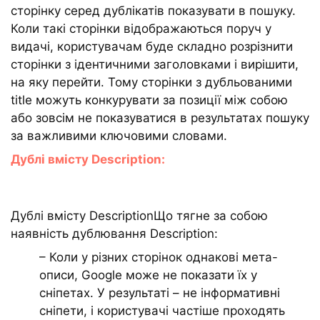
сторінку серед дублікатів показувати в пошуку.
Коли такі сторінки відображаються поруч у
видачі, користувачам буде складно розрізнити
сторінки з ідентичними заголовками і вирішити,
на яку перейти. Тому сторінки з дубльованими
title можуть конкурувати за позиції між собою
або зовсім не показуватися в результатах пошуку
за важливими ключовими словами.
Дублі вмісту Description:
Дублі вмісту DescriptionЩо тягне за собою
наявність дублювання Description:
– Коли у різних сторінок однакові мета-
описи, Google може не показати їх у
сніпетах. У результаті – не інформативні
сніпети, і користувачі частіше проходять