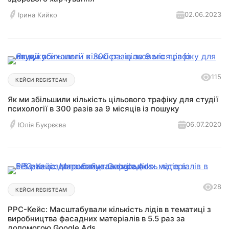
02.06.2023
Ірина Кийко
115
КЕЙСИ REGISTEAM
Як ми збільшили кількість цільового трафіку для студії
психології в 300 разів за 9 місяців із пошуку
06.07.2020
Юлія Букрєєва
28
КЕЙСИ REGISTEAM
РРС-Кейс: Масштабували кількість лідів в тематиці з
виробництва фасадних матеріалів в 5.5 раз за
допомогою Google Ads