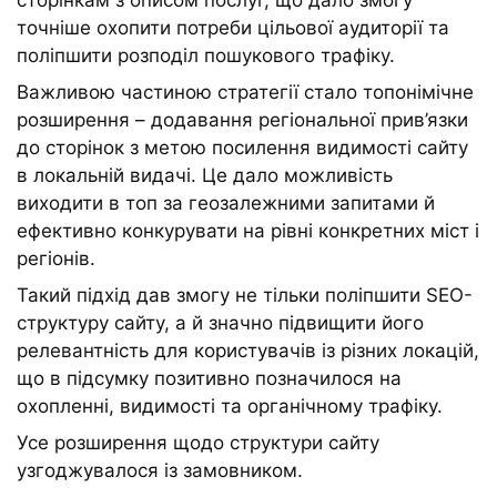
сторінкам з описом послуг, що дало змогу
точніше охопити потреби цільової аудиторії та
поліпшити розподіл пошукового трафіку.
Важливою частиною стратегії стало топонімічне
розширення – додавання регіональної прив’язки
до сторінок з метою посилення видимості сайту
в локальній видачі. Це дало можливість
виходити в топ за геозалежними запитами й
ефективно конкурувати на рівні конкретних міст і
регіонів.
Такий підхід дав змогу не тільки поліпшити SEO-
структуру сайту, а й значно підвищити його
релевантність для користувачів із різних локацій,
що в підсумку позитивно позначилося на
охопленні, видимості та органічному трафіку.
Усе розширення щодо структури сайту
узгоджувалося із замовником.