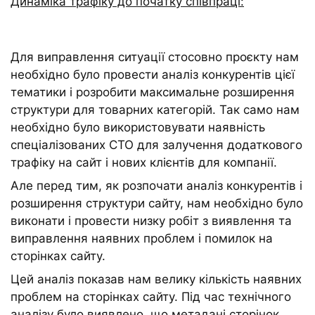
Динаміка трафіку до початку співпраці:
Для виправлення ситуації стосовно проєкту нам
необхідно було провести аналіз конкурентів цієї
тематики і розробити максимальне розширення
структури для товарних категорій. Так само нам
необхідно було використовувати наявність
спеціалізованих СТО для залучення додаткового
трафіку на сайт і нових клієнтів для компанії.
Але перед тим, як розпочати аналіз конкурентів і
розширення структури сайту, нам необхідно було
виконати і провести низку робіт з виявлення та
виправлення наявних проблем і помилок на
сторінках сайту.
Цей аналіз показав нам велику кількість наявних
проблем на сторінках сайту. Під час технічного
аналізу було виявлено, що метадані сторінок