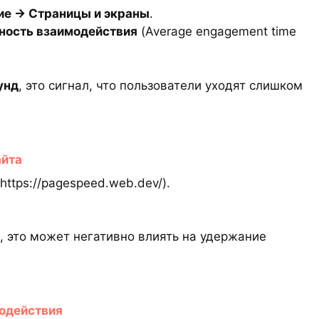
ие → Страницы и экраны
.
ность взаимодействия
(Average engagement time
унд
, это сигнал, что пользователи уходят слишком
айта
https://pagespeed.web.dev/).
, это может негативно влиять на удержание
модействия