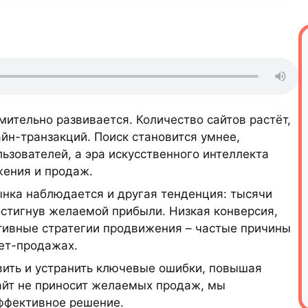
тельно развивается. Количество сайтов растёт,
айн-транзакций. Поиск становится умнее,
ьзователей, а эра искусственного интеллекта
жения и продаж.
ынка наблюдается и другая тенденция: тысячи
достигнув желаемой прибыли. Низкая конверсия,
тивные стратегии продвижения – частые причины
ет-продажах.
вить и устранить ключевые ошибки, повышая
айт не приносит желаемых продаж, мы
эффективное решение.