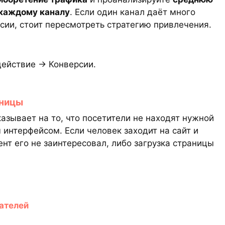
 каждому каналу
. Если один канал даёт много
рсии, стоит пересмотреть стратегию привлечения.
ействие → Конверсии.
аницы
казывает на то, что посетители не находят нужной
интерфейсом. Если человек заходит на сайт и
ент его не заинтересовал, либо загрузка страницы
вателей