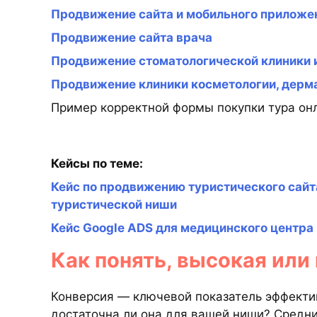
Продвижение сайта и мобильного приложен
Продвижение сайта врача
Продвижение стоматологической клиники 
Продвижение клиники косметологии, дерма
Пример корректной формы покупки тура он
Кейсы по теме:
Кейс по продвижению туристического сайт
туристической ниши
Кейс Google ADS для медицинского центра
Как понять, высокая или 
Конверсия — ключевой показатель эффектив
достаточна ли она для вашей ниши? Средни