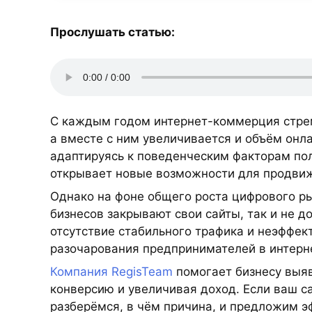
Прослушать статью:
С каждым годом интернет-коммерция стреми
а вместе с ним увеличивается и объём онл
адаптируясь к поведенческим факторам пол
открывает новые возможности для продви
Однако на фоне общего роста цифрового р
бизнесов закрывают свои сайты, так и не 
отсутствие стабильного трафика и неэффек
разочарования предпринимателей в интерн
Компания RegisTeam
помогает бизнесу выя
конверсию и увеличивая доход. Если ваш с
разберёмся, в чём причина, и предложим 