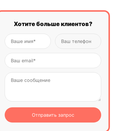
экспертам RegisTeam
Хотите больше клиентов?