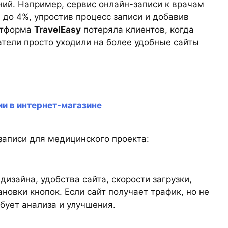
ний. Например, сервис онлайн-записи к врачам
 до 4%, упростив процесс записи и добавив
латформа
TravelEasy
потеряла клиентов, когда
тели просто уходили на более удобные сайты
и в интернет-магазине
записи для медицинского проекта:
дизайна, удобства сайта, скорости загрузки,
новки кнопок. Если сайт получает трафик, но не
ебует анализа и улучшения.