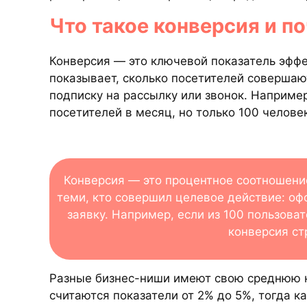
Что такое конверсия и п
Конверсия — это ключевой показатель эфф
показывает, сколько посетителей совершаю
подписку на рассылку или звонок. Например
посетителей в месяц, но только 100 челове
Конверсия — это процентное соотношен
теми, кто совершил целевое действие: оф
заявку. Например, если из 100 пользова
конверсия ст
Разные бизнес-ниши имеют свою среднюю 
считаются показатели от 2% до 5%, тогда к