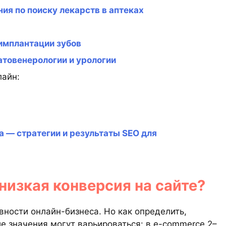
ия по поиску лекарств в аптеках
имплантации зубов
товенерологии и урологии
лайн:
а — стратегии и результаты SEO для
низкая конверсия на сайте?
ности онлайн-бизнеса. Но как определить,
е значения могут варьироваться: в e-commerce 2–