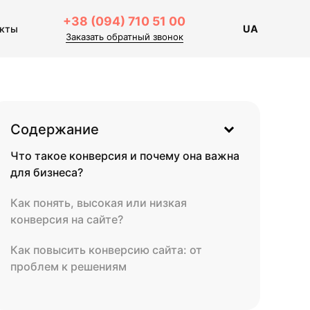
+38 (094) 710 51 00
акты
UA
Заказать обратный звонок
Содержание
Что такое конверсия и почему она важна
для бизнеса?
Как понять, высокая или низкая
конверсия на сайте?
Как повысить конверсию сайта: от
проблем к решениям
Доверьте рост вашей конверсии