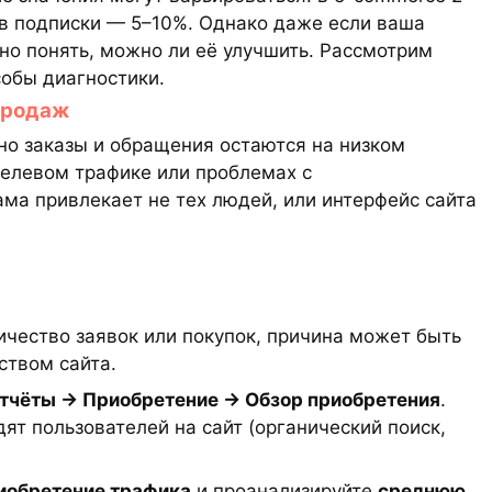
ов подписки — 5–10%. Однако даже если ваша
но понять, можно ли её улучшить. Рассмотрим
обы диагностики.
 продаж
 но заказы и обращения остаются на низком
целевом трафике или проблемах с
ма привлекает не тех людей, или интерфейс сайта
личество заявок или покупок, причина может быть
ством сайта.
тчёты → Приобретение → Обзор приобретения
.
ят пользователей на сайт (органический поиск,
иобретение трафика
и проанализируйте
среднюю